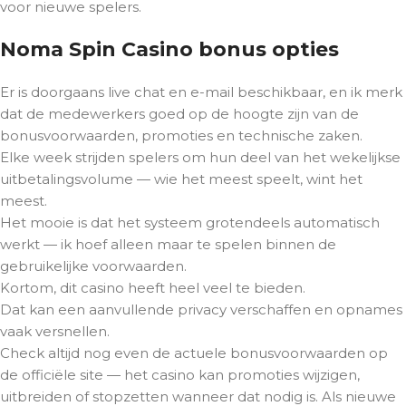
voor nieuwe spelers.
Noma Spin Casino bonus opties
Er is doorgaans live chat en e-mail beschikbaar, en ik merk
dat de medewerkers goed op de hoogte zijn van de
bonusvoorwaarden, promoties en technische zaken.
Elke week strijden spelers om hun deel van het wekelijkse
uitbetalingsvolume — wie het meest speelt, wint het
meest.
Het mooie is dat het systeem grotendeels automatisch
werkt — ik hoef alleen maar te spelen binnen de
gebruikelijke voorwaarden.
Kortom, dit casino heeft heel veel te bieden.
Dat kan een aanvullende privacy verschaffen en opnames
vaak versnellen.
Check altijd nog even de actuele bonusvoorwaarden op
de officiële site — het casino kan promoties wijzigen,
uitbreiden of stopzetten wanneer dat nodig is. Als nieuwe