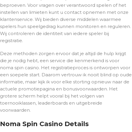
beproeven. Voor vragen over verantwoord spelen of het
instellen van limieten kunt u contact opnemen met onze
klantenservice. Wij bieden diverse middelen waarmee
spelers hun speelgedrag kunnen monitoren en reguleren.
Wij controleren de identiteit van iedere speler bij
registratie.
Deze methoden zorgen ervoor dat je altijd de hulp krijgt
die je nodig hebt, een service die kenmerkend is voor
noma spin casino. Het registratieproces is ontworpen voor
een soepele start. Daarom vertrouw ik nooit blind op oude
informatie, maar kijk ik voor elke storting opnieuw naar de
actuele promotiepagina en bonusvoorwaarden. Het
grotere scherm helpt vooral bij het volgen van
toernooiklassen, leaderboards en uitgebreide
voorwaarden.
Noma Spin Casino Details