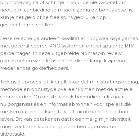
promotiepagina of schrijf je in voor de nieuwsbrief om
nooit een aanbieding te missen. Zodra de bonus actief is,
kun je het geld of de free spins gebruiken op
geselecteerde spellen.
Deze selectie garandeert kwalitatief hoogwaardige games
met gecertificeerde RNG-systemen en transparante RTP-
percentages. In deze uitgebreide Nomaspin review
onderzoeken we alle aspecten die belangrijk zijn voor
Nederlandse gokliefhebbers.
Tijdens dit proces let ik er altijd op dat mijn stortingsbedrag,
methode en bonustype overeenkomen met de actuele
voorwaarden. Op de site vind ik bovendien links naar
hulporganisaties en informatiebronnen voor spelers die
merken dat het gokken te veel ruimte inneemt in hun
leven. Dit kan betekenen dat ik eenmalig mijn identiteit
moet verifiëren voordat grotere bedragen worden
uitbetaald.