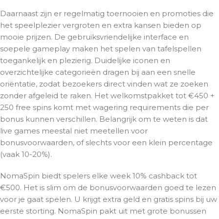
Daarnaast zijn er regelmatig toernooien en promoties die
het speelplezier vergroten en extra kansen bieden op
mooie prijzen. De gebruiksvriendelijke interface en
soepele gameplay maken het spelen van tafelspellen
toegankelijk en plezierig. Duidelijke iconen en
overzichtelijke categorieën dragen bij aan een snelle
oriëntatie, zodat bezoekers direct vinden wat ze zoeken
zonder afgeleid te raken. Het welkomstpakket tot €450 +
250 free spins komt met wagering requirements die per
bonus kunnen verschillen. Belangrijk om te weten is dat
live games meestal niet meetellen voor
bonusvoorwaarden, of slechts voor een klein percentage
(vaak 10-20%).
NomaSpin biedt spelers elke week 10% cashback tot
€500. Het is slim om de bonusvoorwaarden goed te lezen
voor je gaat spelen. U krijgt extra geld en gratis spins bij uw
eerste storting. NomaSpin pakt uit met grote bonussen