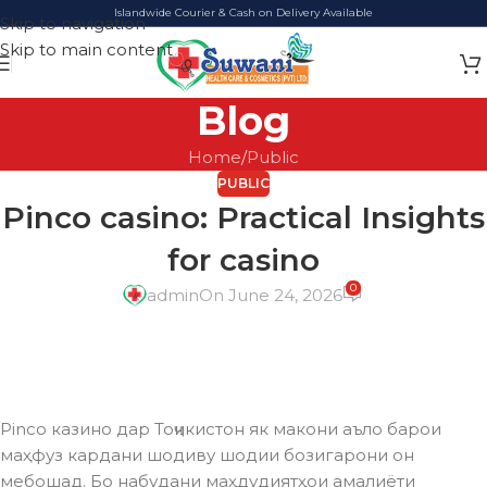
Islandwide Courier & Cash on Delivery Available
Skip to navigation
Skip to main content
Blog
Home
Public
PUBLIC
Pinco casino: Practical Insights
for casino
0
admin
On June 24, 2026
Pinco казино дар Тоҷикистон як макони аъло барои
маҳфуз кардани шодиву шодии бозигарони он
мебошад. Бо набудани маҳдудиятҳои амалиёти