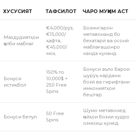
ХУСУСИЯТ
ТАФСИЛОТ
ЧАРО МУҲИМ АСТ
€4,000/рӯз,
Бозингарон
€15,000/
метавонанд бо
Махдудиятҳои
ҳафта,
бехатарӣ ва осонӣ
ҷалби маблағ
€45,000/
маблағашонро
моҳ
канда кунанд.
Бонуси аъло барои
150% то
шурӯъ кардани
Бонуси
10,000$ +
бозӣ ва гирифтани
истиқбол
250 Free
имкониятҳои
Spins
бештар.
Шумо метавонед
50 Free
Бонуси бепул
ҷойҳои бозии худро
Spins
озмоиш кунед.