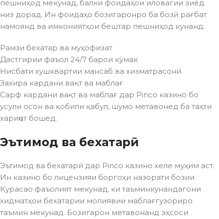
пешниҳод мекунад, балки фоидаҳои иловагии зиёд
низ дорад. Ин фоидаҳо бозигаронро ба бозӣ рағбат
намоянд ва имкониятҳои бештар пешниҳод кунанд.
Рамзи бехатар ва муҳофизат
Дастгирии фаъол 24/7 барои кӯмак
Нисбати хушквартии мансаб ва хизматрасонӣ
Захира кардани вақт ва маблағ
Сарф кардани вақт ва маблағ дар Pinco казино бо
усули осон ва қобили қабул, шумо метавонед ба таҳти
хариҷот бошед.
Эътимод ва бехатарӣ
Эътимод ва бехатарӣ дар Pinco казино хеле муҳим аст.
Ин казино бо лицензияи боргоҳи назорати бозии
Курасао фаъолият мекунад, ки таъминкунандагони
хидматҳои бехатарии молиявии маблағгузориро
таъмин мекунад. Бозигарон метавонанд эҳсоси