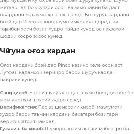
дар муддати кутоҳ ба кори бозӣ шурӯъ кунанд. Шумо
метавонед бо усулҳои осон ва замонавии ба даст
овардани маълумотҳо огоҳ шавед. Бо шурӯъ кардани
бозӣ дар Pinco казино, шумо имконият доред, ки
таҷрибаи хоси бозии худро пайдо кунед ва лаҳзаҳои
шодии хосро эҳсос кунед.
Чӣ гуна оғоз кардан
Оғоз кардани бозӣ дар Pinco казино хеле осон аст.
Лутфан қадамҳои зеринро барои шурӯъ кардан
пайравӣ кунед:
Санҷи ҳисоб:
Барои шурӯъ кардан, шумо бояд ҳисобе бо
маълумотҳои шахсии худро созед.
Верификатсия:
Пас аз шенасоии ҳисоб, маълумоти
худро барои таъмин кардани бехатари бозигарӣ
верификатсия намоед.
Гузариш ба ҳисоб:
Шуморо лозим аст, ки маблағро ба