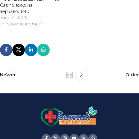
Casino вход на
зеркало.1680
June 4, 2026
In "suwani product"
Newer
Older