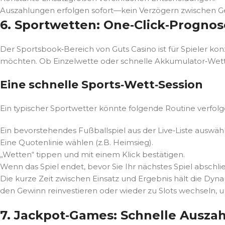
Auszahlungen erfolgen sofort—kein Verzögern zwischen Ge
6. Sportwetten: One‑Click‑Progno
Der Sportsbook‑Bereich von Guts Casino ist für Spieler ko
möchten. Ob Einzelwette oder schnelle Akkumulator‑Wette
Eine schnelle Sports‑Wett‑Session
Ein typischer Sportwetter könnte folgende Routine verfolg
Ein bevorstehendes Fußballspiel aus der Live‑Liste auswäh
Eine Quotenlinie wählen (z.B. Heimsieg).
„Wetten“ tippen und mit einem Klick bestätigen.
Wenn das Spiel endet, bevor Sie Ihr nächstes Spiel abschlie
Die kurze Zeit zwischen Einsatz und Ergebnis hält die Dy
den Gewinn reinvestieren oder wieder zu Slots wechseln, um s
7. Jackpot‑Games: Schnelle Ausz