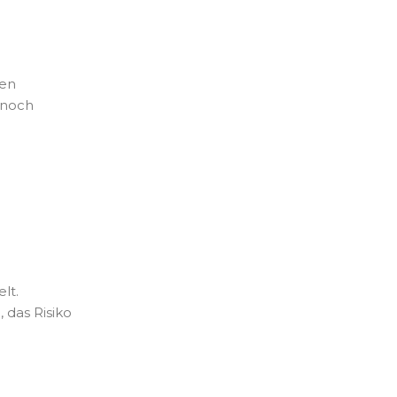
gen
nnoch
lt.
 das Risiko