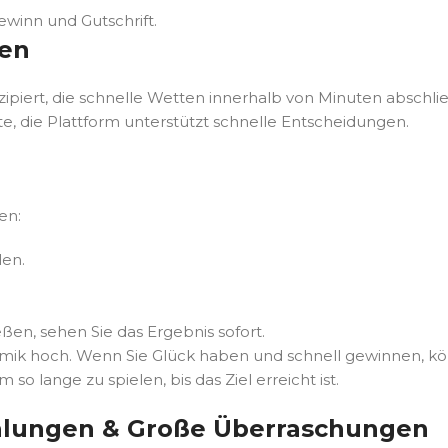
winn und Gutschrift.
sen
nzipiert, die schnelle Wetten innerhalb von Minuten abschl
, die Plattform unterstützt schnelle Entscheidungen.
en:
len.
ßen, sehen Sie das Ergebnis sofort.
namik hoch. Wenn Sie Glück haben und schnell gewinnen, k
o lange zu spielen, bis das Ziel erreicht ist.
ahlungen & Große Überraschungen