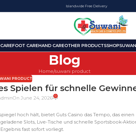
Islandwide Free Delivery
 CARE
FOOT CARE
HAND CARE
OTHER PRODUCTS
SHOP
SUWANI
Blog
Home
suwani product
WANI PRODUCT
es Spielen für schnelle Gewinn
0
admin
On June 24, 2026
piegel hoch hält, bietet Guts Casino das Tempo, das einen
egeladene Slots, Live-Tische und schnelle Sportsbook‑Aktio
gebnis fast sofort vorliegt.