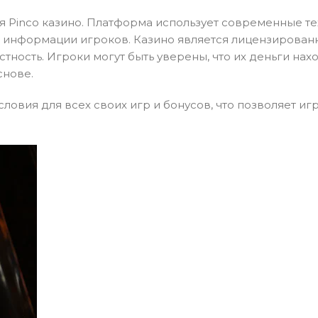
я Pinco казино. Платформа использует современные т
 информации игроков. Казино является лицензирован
ность. Игроки могут быть уверены, что их деньги нахо
снове.
ловия для всех своих игр и бонусов, что позволяет иг