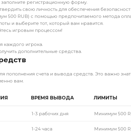
и заполните регистрационную форму.
вердить свою личность для обеспечения безопасност
мум 500 RUB) с помощью предпочитаемого метода опла
оты и выберите тот, который вам нравится.
йтесь игровым процессом!
я каждого игрока.
олучить дополнительные средства.
редств
я пополнения счета и вывода средств. Это важно знат
менно вам.
НИЯ
ВРЕМЯ ВЫВОДА
ЛИМИТЫ
1-3 рабочих дня
Минимум 500 
1-24 часа
Минимум 500 