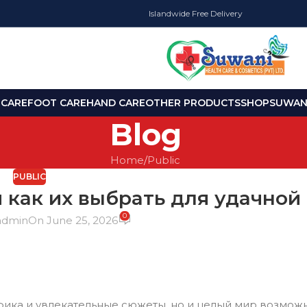
Islandwide Free Delivery
 CARE
FOOT CARE
HAND CARE
OTHER PRODUCTS
SHOP
SUWANI
Blog
Home
Public
PUBLIC
и как их выбрать для удачной
0
admin
On June 25, 2026
афика и увлекательные сюжеты, но и целый мир возмож