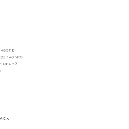
чает в
азино что-
ктивной
ы.
.5903