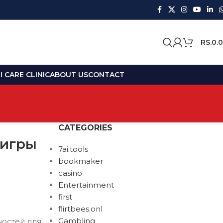
RS.
0.
 CARE CLINIC
ABOUT US
CONTACT
CATEGORIES
 игры
7ai.tools
bookmaker
casino
Entertainment
first
flirtbees.onl
Gambling
ностей для