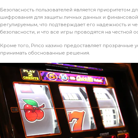
Безопасность пользователей является приоритетом дл
шифрования для защиты личных данных и финансовой
регулируемым, что подтверждает его надежность и чест
безопасности, и что все игры проводятся на честной о
Кроме того, Pinco казино предоставляет прозрачные ус
принимать обоснованные решения.