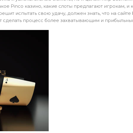
кое Pinco казино, какие слоты предлагают игрокам, и 
решит испытать свою удачу, должен знать, что на сайте
ут сделать процесс более захватывающим и прибыльны