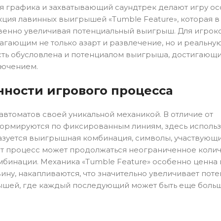
я графика и захватывающий саундтрек делают игру о
нкция лавинных выигрышей «Tumble Feature», которая 
венно увеличивая потенциальный выигрыш. Для игроко
лагающим не только азарт и развлечение, но и реальну
сть обусловлена и потенциалом выигрыша, достигающи
лючением.
нности игрового процесса
автоматов своей уникальной механикой. В отличие от
ормируются по фиксированным линиям, здесь использ
азуется выигрышная комбинация, символы, участвующи
тот процесс может продолжаться неограниченное колич
бинации. Механика «Tumble Feature» особенно ценна
ину, накапливаются, что значительно увеличивает пот
ышей, где каждый последующий может быть еще боль