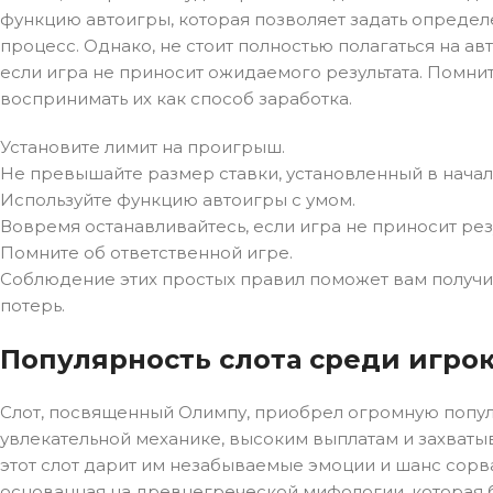
функцию автоигры, которая позволяет задать опреде
процесс. Однако, не стоит полностью полагаться на ав
если игра не приносит ожидаемого результата. Помните
воспринимать их как способ заработка.
Установите лимит на проигрыш.
Не превышайте размер ставки, установленный в начал
Используйте функцию автоигры с умом.
Вовремя останавливайтесь, если игра не приносит резу
Помните об ответственной игре.
Соблюдение этих простых правил поможет вам получи
потерь.
Популярность слота среди игрок
Слот, посвященный Олимпу, приобрел огромную попул
увлекательной механике, высоким выплатам и захват
этот слот дарит им незабываемые эмоции и шанс сорва
основанная на древнегреческой мифологии, которая б