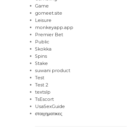
Game
gomeet.site
Leisure
monkeyapp.app
Premier Bet
Public
Skokka
Spins
Stake
suwani product
Test
Test 2
textslp
TsEscort
UsaSexGuide
στοιχηματικες