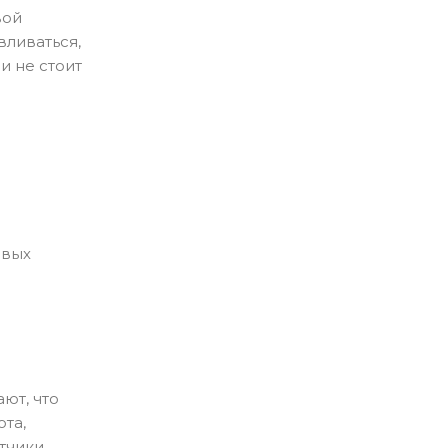
вой
вливаться,
и не стоит
овых
ют, что
та,
тчики