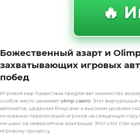
🔥 И
Божественный азарт и Olimp
захватывающих игровых авт
побед
Игровой мир Казахстана предлагает множество возмо
особое место занимает
olimp casino
. Этот виртуальны
автоматов, щедрыми бонусами и высоким уровнем сер
мгновенно переносящий игроков на священную гору О
им шанс на невероятные выигрыши. Этот слот стал ку
игровому процессу.