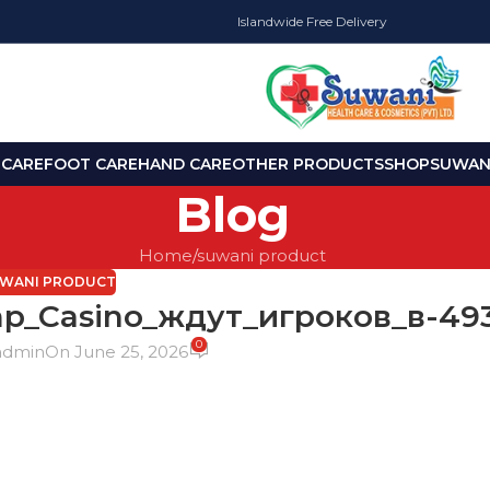
Islandwide Free Delivery
 CARE
FOOT CARE
HAND CARE
OTHER PRODUCTS
SHOP
SUWANI
Blog
Home
suwani product
WANI PRODUCT
p_Casino_ждут_игроков_в-49
0
admin
On June 25, 2026