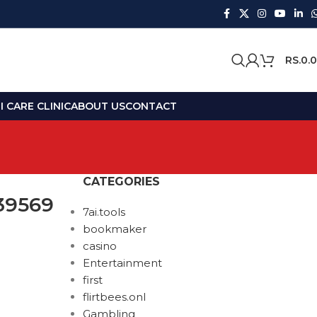
RS.
0.
 CARE CLINIC
ABOUT US
CONTACT
CATEGORIES
39569
7ai.tools
bookmaker
casino
Entertainment
first
flirtbees.onl
Gambling