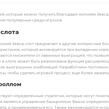
й, которые можно получить благодаря молниям Зевса
аким популярным среди игроков.
слота
ний Зевса, слот предлагает и другие интересные бон
фриспинов, который активируется при выпадении опр
аются множители от лавинных выигрышей, что позвол
е в слоте может быть реализована функция расширяю
ние выигрышных комбинаций. Разработчики постоянно
усы, чтобы сделать игровой процесс еще более захва
кроллом
ществуют определенные стратегии, которые могут помоч
ий является управление банкроллом. Важно определит
ета, и придерживаться его. Также рекомендуется испо