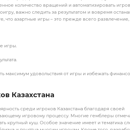
ленное количество вращений и автоматизировать игро
тоигру, важно следить за результатом и вовремя остана
, что азартные игры – это прежде всего развлечение, 
е игры.
льтата.
ть максимум удовольствия от игры и избежать финанс
ов Казахстана
ярность среди игроков Казахстана благодаря своей
ывающему игровому процессу. Многие гемблеры отмеча
ть крупный куш. Особое значение имеет и тематика сло
лизка и понятна многим игрокам. Кроме того, разрабо