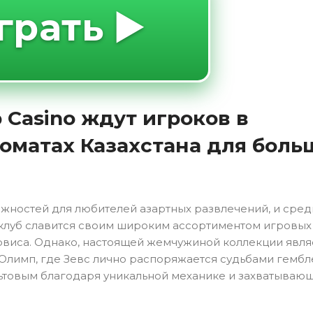
грать ▶️
 Casino ждут игроков в
оматах Казахстана для боль
жностей для любителей азартных развлечений, и сред
й клуб славится своим широким ассортиментом игровых
виса. Однако, настоящей жемчужиной коллекции являе
лимп, где Зевс лично распоряжается судьбами гембл
льтовым благодаря уникальной механике и захватываю