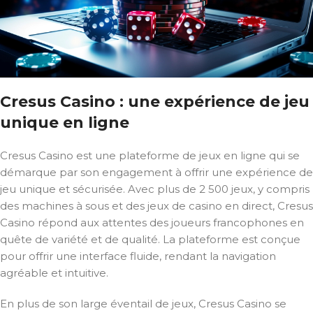
Cresus Casino : une expérience de jeu
unique en ligne
Cresus Casino est une plateforme de jeux en ligne qui se
démarque par son engagement à offrir une expérience de
jeu unique et sécurisée. Avec plus de 2 500 jeux, y compris
des machines à sous et des jeux de casino en direct, Cresus
Casino répond aux attentes des joueurs francophones en
quête de variété et de qualité. La plateforme est conçue
pour offrir une interface fluide, rendant la navigation
agréable et intuitive.
En plus de son large éventail de jeux, Cresus Casino se