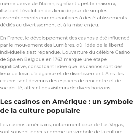
même dérive de l’italien, signifiant « petite maison »,
illustrant l’évolution des lieux de jeux de simples
rassemblements communautaires à des établissements
dédiés au divertissement et à la mise en jeu.
En France, le développement des casinos a été influencé
par le mouvement des Lumières, où l’idée de la liberté
individuelle s’est répandue. L’ouverture du célèbre Casino
de Spa en Belgique en 1763 marque une étape
significative, consolidant l’idée que les casinos sont des
lieux de loisir, d’élégance et de divertissement. Ainsi, les
casinos sont devenus des espaces de rencontre et de
sociabilité, attirant des visiteurs de divers horizons.
Les casinos en Amérique : un symbole
de la culture populaire
Les casinos américains, notamment ceux de Las Vegas,
sont souvent perçus comme un symbole de la culture