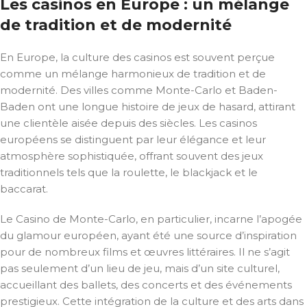
Les casinos en Europe : un mélange
de tradition et de modernité
En Europe, la culture des casinos est souvent perçue
comme un mélange harmonieux de tradition et de
modernité. Des villes comme Monte-Carlo et Baden-
Baden ont une longue histoire de jeux de hasard, attirant
une clientèle aisée depuis des siècles. Les casinos
européens se distinguent par leur élégance et leur
atmosphère sophistiquée, offrant souvent des jeux
traditionnels tels que la roulette, le blackjack et le
baccarat.
Le Casino de Monte-Carlo, en particulier, incarne l’apogée
du glamour européen, ayant été une source d’inspiration
pour de nombreux films et œuvres littéraires. Il ne s’agit
pas seulement d’un lieu de jeu, mais d’un site culturel,
accueillant des ballets, des concerts et des événements
prestigieux. Cette intégration de la culture et des arts dans