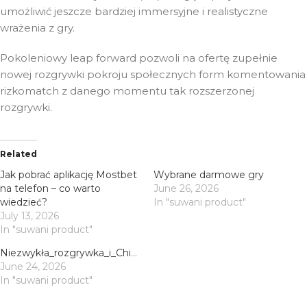
umożliwić jeszcze bardziej immersyjne i realistyczne
wrażenia z gry.
Pokoleniowy leap forward pozwoli na ofertę zupełnie
nowej rozgrywki pokroju społecznych form komentowania
rizkomatch z danego momentu tak rozszerzonej
rozgrywki.
Related
Jak pobrać aplikację Mostbet
Wybrane darmowe gry
na telefon – co warto
June 26, 2026
wiedzieć?
In "suwani product"
July 13, 2026
In "suwani product"
Niezwykła_rozgrywka_i_Chicken_Road_Casino_dla_fanów_mobilnych_wyzwań_hazardow
June 24, 2026
In "suwani product"