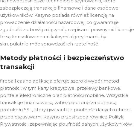
najnowocześniejsze technologie szyfrowania, które
zabezpieczają transakcje finansowe i dane osobowe
użytkowników. Kasyno posiada również licencję na
prowadzenie działalności hazardowej, co gwarantuje
zgodność z obowiązującymi przepisami prawnymi. Licencje
te są konsolowane unikalnymi algorytmami, by
skrupulatnie móc sprawdzać ich rzetelność.
Metody płatności i bezpieczeństwo
transakcji
fireball casino aplikacja oferuje szeroki wybór metod
płatności, w tym karty kredytowe, przelewy bankowe,
portfele elektroniczne oraz płatności mobilne. Wszystkie
transakcje finansowe są zabezpieczone za pomocą
protokołu SSL, który gwarantuje poufność danych i chroni
przed oszustwami. Kasyno przestrzega również Polityki
Prywatności, zapewniając poufność danych użytkowników.