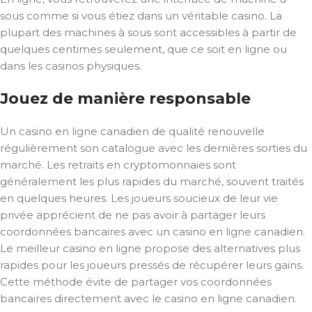
sous comme si vous étiez dans un véritable casino. La
plupart des machines à sous sont accessibles à partir de
quelques centimes seulement, que ce soit en ligne ou
dans les casinos physiques.
Jouez de manière responsable
Un casino en ligne canadien de qualité renouvelle
régulièrement son catalogue avec les dernières sorties du
marché. Les retraits en cryptomonnaies sont
généralement les plus rapides du marché, souvent traités
en quelques heures. Les joueurs soucieux de leur vie
privée apprécient de ne pas avoir à partager leurs
coordonnées bancaires avec un casino en ligne canadien.
Le meilleur casino en ligne propose des alternatives plus
rapides pour les joueurs pressés de récupérer leurs gains.
Cette méthode évite de partager vos coordonnées
bancaires directement avec le casino en ligne canadien.