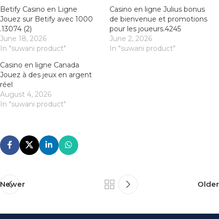
Betify Casino en Ligne
Casino en ligne Julius bonus
Jouez sur Betify avec 1000
de bienvenue et promotions
.13074 (2)
pour les joueurs.4245
June 18, 2026
June 2, 2026
In "suwani product"
In "suwani product"
Casino en ligne Canada
Jouez à des jeux en argent
réel
August 4, 2026
In "suwani product"
Newer
Older