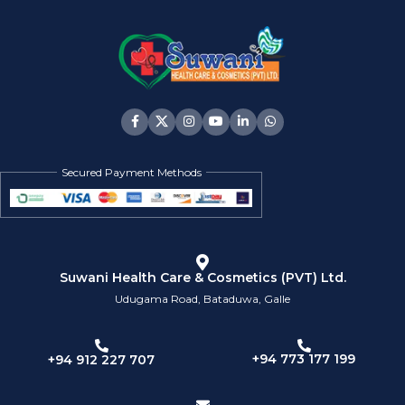
Secured Payment Methods
Suwani Health Care & Cosmetics (PVT) Ltd.
Udugama Road, Bataduwa, Galle
+94 773 177 199
+94 912 227 707