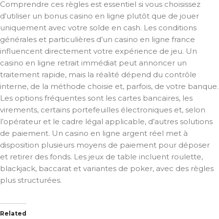
Comprendre ces règles est essentiel si vous choisissez
d’utiliser un bonus casino en ligne plutôt que de jouer
uniquement avec votre solde en cash. Les conditions
générales et particulières d’un casino en ligne france
influencent directement votre expérience de jeu. Un
casino en ligne retrait immédiat peut annoncer un
traitement rapide, mais la réalité dépend du contrôle
interne, de la méthode choisie et, parfois, de votre banque.
Les options fréquentes sont les cartes bancaires, les
virements, certains portefeuilles électroniques et, selon
l’opérateur et le cadre légal applicable, d’autres solutions
de paiement. Un casino en ligne argent réel met à
disposition plusieurs moyens de paiement pour déposer
et retirer des fonds. Les jeux de table incluent roulette,
blackjack, baccarat et variantes de poker, avec des règles
plus structurées.
Related