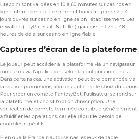
Litecoin) sont validées en 10 à 60 minutes sur casinos en
ligne internationaux. Le virement bancaire prend 2 à 4
jours ouvrés sur casino en ligne selon l’établissement. Les
e-wallets (PayPal, Skrill, Neteller) garantissent 24 à 48
heures de délai sur casino en ligne fiable.
Captures d’écran de la plateforme
Le joueur peut accéder à la plateforme via un navigateur
mobile ou via l’application, selon la configuration choisie.
Dans certains cas, une activation peut être demandée via
la section promotions, afin de confirmer le choix du bonus.
Pour créer un compte FantasyBet, l’utilisateur se rend sur
la plateforme et choisit l’option d’inscription. Une
vérification de compte terminée contribue généralement
à fluidifier les opérations, car elle réduit le besoin de
contrôles répétitifs.
Bien que la France n’autorise pas les jeux de table