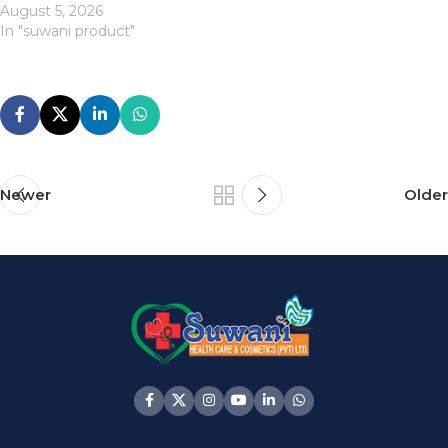
August 5, 2026
In "suwani product"
Newer
Older