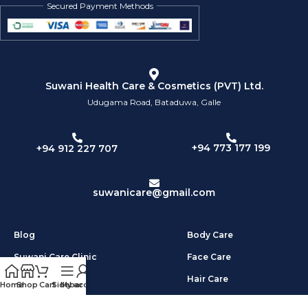
Secured Payment Methods
Suwani Health Care & Cosmetics (PVT) Ltd.
Udugama Road, Bataduwa, Galle
+94 773 177 199
+94 912 227 707
suwanicare@gmail.com
Blog
Body Care
Suwani Care Clinic
Face Care
About Us
Hair Care
Home
Shop
Cart
Sidebar
My account
Privacy Policy
Hand Care