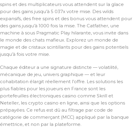
spins et des multiplicateurs vous attendent sur la glace
pour des gains jusqu’à 5 037x votre mise. Des wilds
expansifs, des free spins et des bonus vous attendent pour
des gains jusqu’à 1000 fois la mise. The Catfather, une
machine à sous Pragmatic Play hilarante, vous invite dans
le monde des chats mafieux. Explorez un monde de
magie et de cristaux scintillants pour des gains potentiels
jusqu’à fois votre mise.
Chaque éditeur a une signature distincte — volatilité,
mécanique de jeu, univers graphique — et leur
cohabitation élargit réellement l’offre. Les solutions les
plus fiables pour les joueurs en France sont les
portefeuilles électroniques casino comme Skrill et
Neteller, les crypto casino en ligne, ainsi que les options
prépayées. Ce refus est dû au filtrage par code de
catégorie de commerçant (MCC) appliqué par la banque
émettrice, et non par la plateforme.