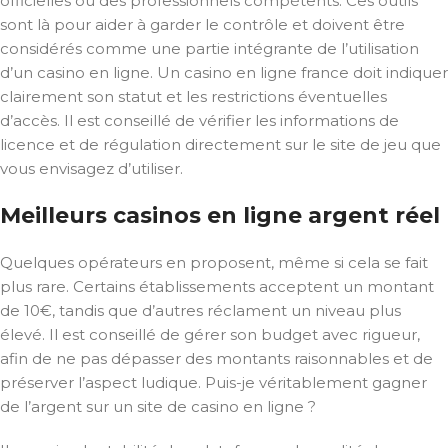
officielles ou des professionnels compétents. Ces outils
sont là pour aider à garder le contrôle et doivent être
considérés comme une partie intégrante de l’utilisation
d’un casino en ligne. Un casino en ligne france doit indiquer
clairement son statut et les restrictions éventuelles
d’accès. Il est conseillé de vérifier les informations de
licence et de régulation directement sur le site de jeu que
vous envisagez d’utiliser.
Meilleurs casinos en ligne argent réel
Quelques opérateurs en proposent, même si cela se fait
plus rare. Certains établissements acceptent un montant
de 10€, tandis que d’autres réclament un niveau plus
élevé. Il est conseillé de gérer son budget avec rigueur,
afin de ne pas dépasser des montants raisonnables et de
préserver l’aspect ludique. Puis-je véritablement gagner
de l’argent sur un site de casino en ligne ?