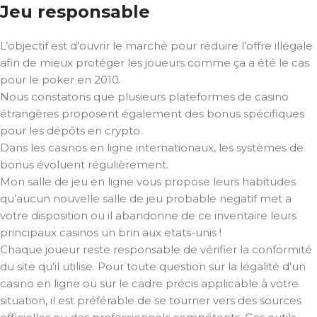
Jeu responsable
L’objectif est d’ouvrir le marché pour réduire l’offre illégale
afin de mieux protéger les joueurs comme ça a été le cas
pour le poker en 2010.
Nous constatons que plusieurs plateformes de casino
étrangères proposent également des bonus spécifiques
pour les dépôts en crypto.
Dans les casinos en ligne internationaux, les systèmes de
bonus évoluent régulièrement.
Mon salle de jeu en ligne vous propose leurs habitudes
qu’aucun nouvelle salle de jeu probable negatif met a
votre disposition ou il abandonne de ce inventaire leurs
principaux casinos un brin aux etats-unis !
Chaque joueur reste responsable de vérifier la conformité
du site qu’il utilise. Pour toute question sur la légalité d’un
casino en ligne ou sur le cadre précis applicable à votre
situation, il est préférable de se tourner vers des sources