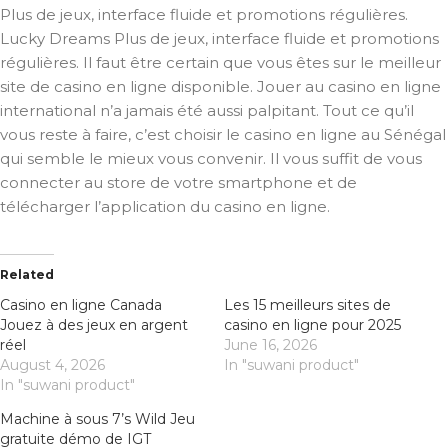
Plus de jeux, interface fluide et promotions régulières.
Lucky Dreams Plus de jeux, interface fluide et promotions
régulières. Il faut être certain que vous êtes sur le meilleur
site de casino en ligne disponible. Jouer au casino en ligne
international n’a jamais été aussi palpitant. Tout ce qu’il
vous reste à faire, c’est choisir le casino en ligne au Sénégal
qui semble le mieux vous convenir. Il vous suffit de vous
connecter au store de votre smartphone et de
télécharger l’application du casino en ligne.
Related
Casino en ligne Canada
Les 15 meilleurs sites de
Jouez à des jeux en argent
casino en ligne pour 2025
réel
June 16, 2026
August 4, 2026
In "suwani product"
In "suwani product"
Machine à sous 7’s Wild Jeu
gratuite démo de IGT