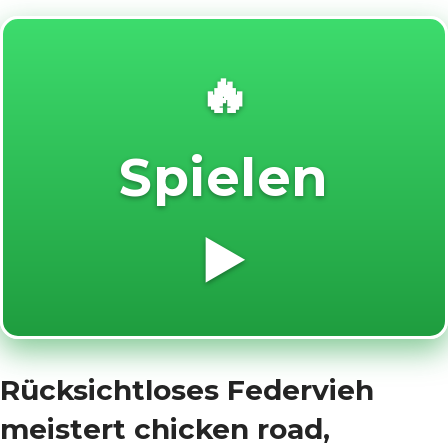
🔥
Spielen
▶️
Rücksichtloses Federvieh
meistert chicken road,