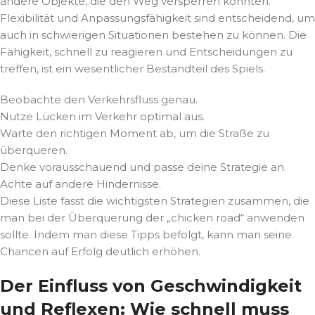
andere Objekte, die den Weg versperren könnten.
Flexibilität und Anpassungsfähigkeit sind entscheidend, um
auch in schwierigen Situationen bestehen zu können. Die
Fähigkeit, schnell zu reagieren und Entscheidungen zu
treffen, ist ein wesentlicher Bestandteil des Spiels.
Beobachte den Verkehrsfluss genau.
Nutze Lücken im Verkehr optimal aus.
Warte den richtigen Moment ab, um die Straße zu
überqueren.
Denke vorausschauend und passe deine Strategie an.
Achte auf andere Hindernisse.
Diese Liste fasst die wichtigsten Strategien zusammen, die
man bei der Überquerung der „chicken road“ anwenden
sollte. Indem man diese Tipps befolgt, kann man seine
Chancen auf Erfolg deutlich erhöhen.
Der Einfluss von Geschwindigkeit
und Reflexen: Wie schnell muss