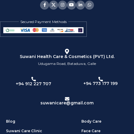
Secured Payment Methods
Suwani Health Care & Cosmetics (PVT) Ltd.
Udugama Road, Bataduwa, Galle
+94 773 177 199
+94 912 227 707
suwanicare@gmail.com
Blog
Body Care
Suwani Care Clinic
Face Care