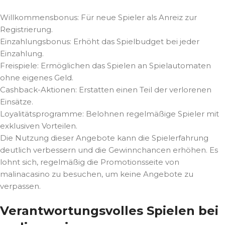
Willkommensbonus: Für neue Spieler als Anreiz zur
Registrierung.
Einzahlungsbonus: Erhöht das Spielbudget bei jeder
Einzahlung.
Freispiele: Ermöglichen das Spielen an Spielautomaten
ohne eigenes Geld.
Cashback-Aktionen: Erstatten einen Teil der verlorenen
Einsätze.
Loyalitätsprogramme: Belohnen regelmäßige Spieler mit
exklusiven Vorteilen.
Die Nutzung dieser Angebote kann die Spielerfahrung
deutlich verbessern und die Gewinnchancen erhöhen. Es
lohnt sich, regelmäßig die Promotionsseite von
malinacasino zu besuchen, um keine Angebote zu
verpassen.
Verantwortungsvolles Spielen bei