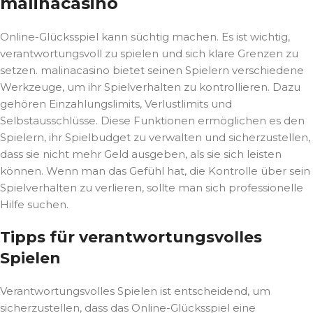
malinacasino
Online-Glücksspiel kann süchtig machen. Es ist wichtig,
verantwortungsvoll zu spielen und sich klare Grenzen zu
setzen. malinacasino bietet seinen Spielern verschiedene
Werkzeuge, um ihr Spielverhalten zu kontrollieren. Dazu
gehören Einzahlungslimits, Verlustlimits und
Selbstausschlüsse. Diese Funktionen ermöglichen es den
Spielern, ihr Spielbudget zu verwalten und sicherzustellen,
dass sie nicht mehr Geld ausgeben, als sie sich leisten
können. Wenn man das Gefühl hat, die Kontrolle über sein
Spielverhalten zu verlieren, sollte man sich professionelle
Hilfe suchen.
Tipps für verantwortungsvolles
Spielen
Verantwortungsvolles Spielen ist entscheidend, um
sicherzustellen, dass das Online-Glücksspiel eine