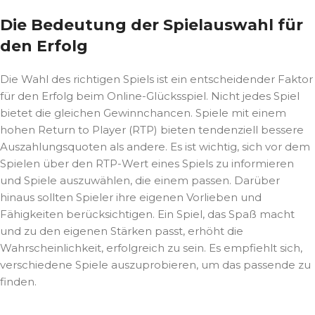
Die Bedeutung der Spielauswahl für
den Erfolg
Die Wahl des richtigen Spiels ist ein entscheidender Faktor
für den Erfolg beim Online-Glücksspiel. Nicht jedes Spiel
bietet die gleichen Gewinnchancen. Spiele mit einem
hohen Return to Player (RTP) bieten tendenziell bessere
Auszahlungsquoten als andere. Es ist wichtig, sich vor dem
Spielen über den RTP-Wert eines Spiels zu informieren
und Spiele auszuwählen, die einem passen. Darüber
hinaus sollten Spieler ihre eigenen Vorlieben und
Fähigkeiten berücksichtigen. Ein Spiel, das Spaß macht
und zu den eigenen Stärken passt, erhöht die
Wahrscheinlichkeit, erfolgreich zu sein. Es empfiehlt sich,
verschiedene Spiele auszuprobieren, um das passende zu
finden.