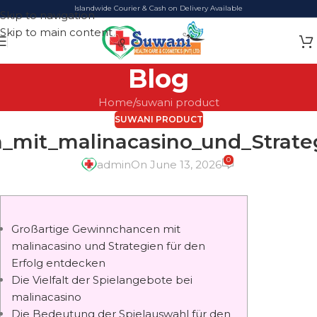
Islandwide Courier & Cash on Delivery Available
Skip to navigation
Skip to main content
Blog
Home
suwani product
SUWANI PRODUCT
_mit_malinacasino_und_Strateg
0
admin
On June 13, 2026
Großartige Gewinnchancen mit
malinacasino und Strategien für den
Erfolg entdecken
Die Vielfalt der Spielangebote bei
malinacasino
Die Bedeutung der Spielauswahl für den