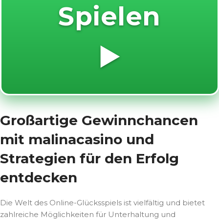
Spielen
▶️
Großartige Gewinnchancen
mit malinacasino und
Strategien für den Erfolg
entdecken
Die Welt des Online-Glücksspiels ist vielfältig und bietet
zahlreiche Möglichkeiten für Unterhaltung und