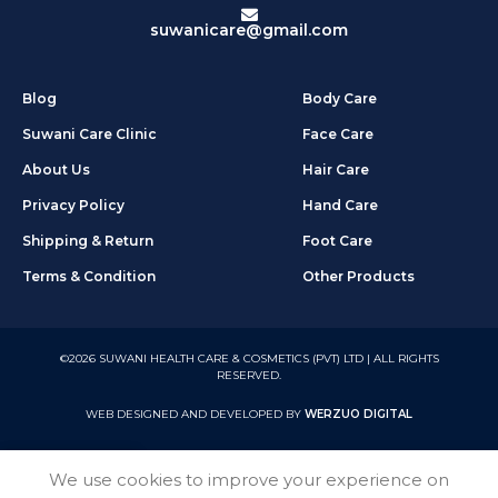
suwanicare@gmail.com
Blog
Body Care
Suwani Care Clinic
Face Care
About Us
Hair Care
Privacy Policy
Hand Care
Shipping & Return
Foot Care
Terms & Condition
Other Products
©2026 SUWANI HEALTH CARE & COSMETICS (PVT) LTD | ALL RIGHTS
RESERVED.
WEB DESIGNED AND DEVELOPED BY
WERZUO DIGITAL
We use cookies to improve your experience on
Home
Shop
Cart
Sidebar
My account