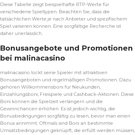
Diese Tabelle zeigt beispielhafte RTP-Werte für
verschiedene Spieltypen. Beachten Sie, dass die
tatsächlichen Werte je nach Anbieter und spezifischem
Spiel variieren können. Eine sorgfältige Recherche ist
daher unerlässlich.
Bonusangebote und Promotionen
bei malinacasino
malinacasino lockt seine Spieler mit attraktiven
Bonusangeboten und regelmäßigen Promotionen. Dazu
gehören Willkommensboni für Neukunden,
Einzahlungsboni, Freispiele und Cashback-Aktionen. Diese
Boni können die Spielzeit verlängern und die
Gewinnchancen erhöhen. Es ist jedoch wichtig, die
Bonusbedingungen sorgfältig zu lesen, bevor man einen
Bonus annimmt. Oftmals sind Boni an bestimmte
Umsatzbedingungen geknüpft, die erfüllt werden müssen,