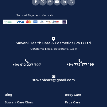
Secured Payment Methods
Suwani Health Care & Cosmetics (PVT) Ltd.
Udugama Road, Bataduwa, Galle
+94 773 177 199
+94 912 227 707
suwanicare@gmail.com
Blog
Body Care
Suwani Care Clinic
Face Care