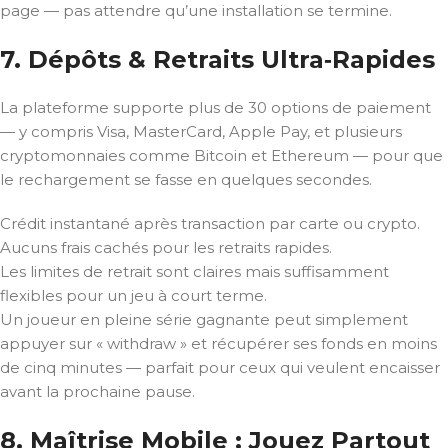
page — pas attendre qu’une installation se termine.
7. Dépôts & Retraits Ultra‑Rapides
La plateforme supporte plus de 30 options de paiement
— y compris Visa, MasterCard, Apple Pay, et plusieurs
cryptomonnaies comme Bitcoin et Ethereum — pour que
le rechargement se fasse en quelques secondes.
Crédit instantané après transaction par carte ou crypto.
Aucuns frais cachés pour les retraits rapides.
Les limites de retrait sont claires mais suffisamment
flexibles pour un jeu à court terme.
Un joueur en pleine série gagnante peut simplement
appuyer sur « withdraw » et récupérer ses fonds en moins
de cinq minutes — parfait pour ceux qui veulent encaisser
avant la prochaine pause.
8. Maîtrise Mobile : Jouez Partout