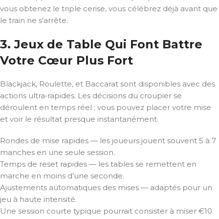
vous obtenez le triple cerise, vous célébrez déjà avant que
le train ne s’arrête.
3. Jeux de Table Qui Font Battre
Votre Cœur Plus Fort
Blackjack, Roulette, et Baccarat sont disponibles avec des
actions ultra‑rapides. Les décisions du croupier se
déroulent en temps réel ; vous pouvez placer votre mise
et voir le résultat presque instantanément.
Rondes de mise rapides — les joueurs jouent souvent 5 à 7
manches en une seule session.
Temps de reset rapides — les tables se remettent en
marche en moins d’une seconde.
Ajustements automatiques des mises — adaptés pour un
jeu à haute intensité.
Une session courte typique pourrait consister à miser €10