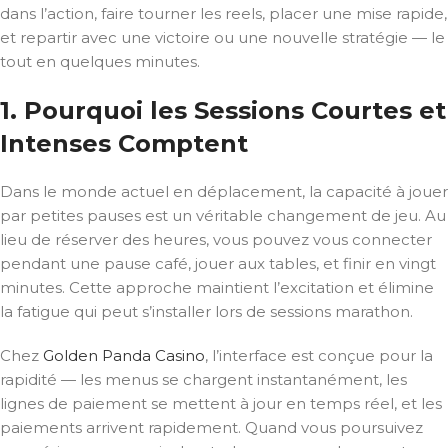
dans l’action, faire tourner les reels, placer une mise rapide,
et repartir avec une victoire ou une nouvelle stratégie — le
tout en quelques minutes.
1. Pourquoi les Sessions Courtes et
Intenses Comptent
Dans le monde actuel en déplacement, la capacité à jouer
par petites pauses est un véritable changement de jeu. Au
lieu de réserver des heures, vous pouvez vous connecter
pendant une pause café, jouer aux tables, et finir en vingt
minutes. Cette approche maintient l’excitation et élimine
la fatigue qui peut s’installer lors de sessions marathon.
Chez
Golden Panda Casino
, l’interface est conçue pour la
rapidité — les menus se chargent instantanément, les
lignes de paiement se mettent à jour en temps réel, et les
paiements arrivent rapidement. Quand vous poursuivez