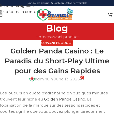
Islandwide Courier & Cash on Delivery Available
Skip to navigation
Skip to main content
Blog
Home
suwani product
SUWANI PRODUCT
Golden Panda Casino : Le
Paradis du Short‑Play Ultime
pour des Gains Rapides
0
admin
On June 13, 2026
Les joueurs en quête d’adrénaline en quelques minutes
trouvent leur niche au
Golden Panda Casino
. La
focalisation de la marque sur des sessions rapides et
courtes signifie que vous pouvez plonger directement