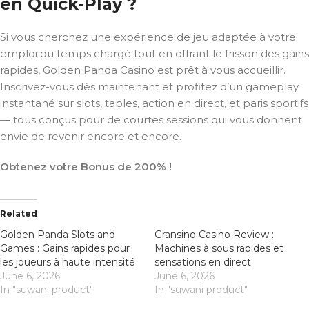
en Quick‑Play ?
Si vous cherchez une expérience de jeu adaptée à votre
emploi du temps chargé tout en offrant le frisson des gains
rapides, Golden Panda Casino est prêt à vous accueillir.
Inscrivez-vous dès maintenant et profitez d’un gameplay
instantané sur slots, tables, action en direct, et paris sportifs
— tous conçus pour de courtes sessions qui vous donnent
envie de revenir encore et encore.
Obtenez votre Bonus de 200% !
Related
Golden Panda Slots and
Gransino Casino Review :
Games : Gains rapides pour
Machines à sous rapides et
les joueurs à haute intensité
sensations en direct
June 6, 2026
June 6, 2026
In "suwani product"
In "suwani product"