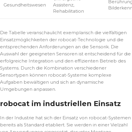
Berührung
Gesundheitswesen
Assistenz,
Bilderken
Rehabilitation
Die Tabelle veranschaulicht exemplarisch die vielfältigen
Einsatzmöglichkeiten der robocat-Technologie und die
entsprechenden Anforderungen an die Sensorik. Die
Auswahl der geeigneten Sensoren ist entscheidend für die
erfolgreiche Integration und den effizienten Betrieb des
Systems. Durch die Kombination verschiedener
Sensortypen können robocat-Systeme komplexe
Aufgaben bewältigen und sich an dynamische
Umgebungen anpassen.
robocat im industriellen Einsatz
In der Industrie hat sich der Einsatz von robocat-Systemen
bereits als Standard etabliert. Sie werden in einer Vielzahl
von Anwendungen eingesetzt, darunter Montage,