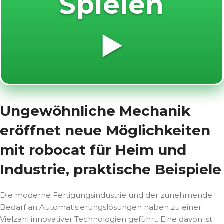
Spielen
▶️
Ungewöhnliche Mechanik
eröffnet neue Möglichkeiten
mit robocat für Heim und
Industrie, praktische Beispiele
Die moderne Fertigungsindustrie und der zunehmende
Bedarf an Automatisierungslösungen haben zu einer
Vielzahl innovativer Technologien geführt. Eine davon ist