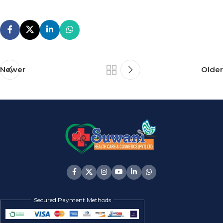
Newer
Older
Secured Payment Methods