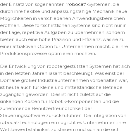
der Einsatz von sogenannten "
robocat
"-Systemen, die
durch ihre flexible und anpassungsfähige Mechanik neue
Möglichkeiten in verschiedenen Anwendungsbereichen
eröffnen. Diese fortschrittlichen Systeme sind nicht nur in
der Lage, repetitive Aufgaben zu übernehmen, sondern
bieten auch eine hohe Präzision und Effizienz, was sie zu
einer attraktiven Option für Unternehmen macht, die ihre
Produktionsprozesse optimieren möchten.
Die Entwicklung von robotergestützten Systemen hat sich
in den letzten Jahren rasant beschleunigt. Was einst der
Domäne großer Industrieunternehmen vorbehalten war,
ist heute auch für kleine und mittelständische Betriebe
zugänglich geworden. Dies ist nicht zuletzt auf die
sinkenden Kosten für Robotik-Komponenten und die
zunehmende Benutzerfreundlichkeit der
Steuerungssoftware zurückzuführen. Die Integration von
robocat-Technologien ermöglicht es Unternehmen, ihre
Wettbewerbsfähigkeit zu steigern und sich an die sich