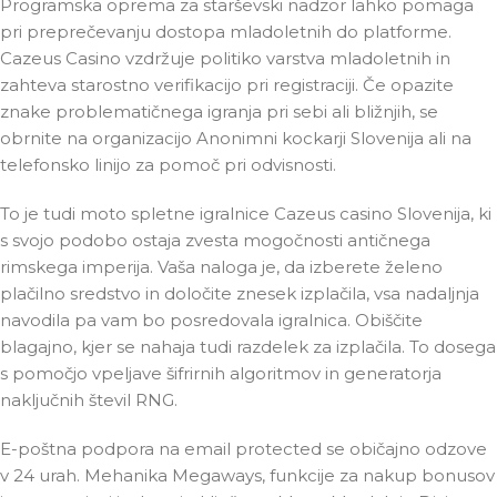
Programska oprema za starševski nadzor lahko pomaga
pri preprečevanju dostopa mladoletnih do platforme.
Cazeus Casino vzdržuje politiko varstva mladoletnih in
zahteva starostno verifikacijo pri registraciji. Če opazite
znake problematičnega igranja pri sebi ali bližnjih, se
obrnite na organizacijo Anonimni kockarji Slovenija ali na
telefonsko linijo za pomoč pri odvisnosti.
To je tudi moto spletne igralnice Cazeus casino Slovenija, ki
s svojo podobo ostaja zvesta mogočnosti antičnega
rimskega imperija. Vaša naloga je, da izberete želeno
plačilno sredstvo in določite znesek izplačila, vsa nadaljnja
navodila pa vam bo posredovala igralnica. Obiščite
blagajno, kjer se nahaja tudi razdelek za izplačila. To dosega
s pomočjo vpeljave šifrirnih algoritmov in generatorja
naključnih števil RNG.
E-poštna podpora na email protected se običajno odzove
v 24 urah. Mehanika Megaways, funkcije za nakup bonusov