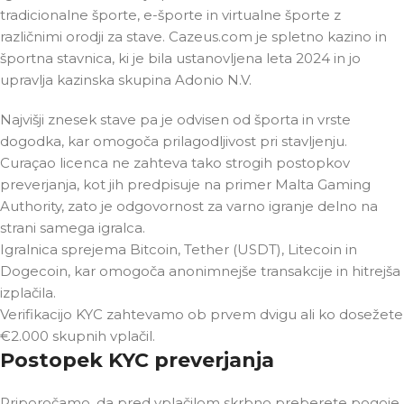
tradicionalne športe, e-športe in virtualne športe z
različnimi orodji za stave. Cazeus.com je spletno kazino in
športna stavnica, ki je bila ustanovljena leta 2024 in jo
upravlja kazinska skupina Adonio N.V.
Najvišji znesek stave pa je odvisen od športa in vrste
dogodka, kar omogoča prilagodljivost pri stavljenju.
Curaçao licenca ne zahteva tako strogih postopkov
preverjanja, kot jih predpisuje na primer Malta Gaming
Authority, zato je odgovornost za varno igranje delno na
strani samega igralca.
Igralnica sprejema Bitcoin, Tether (USDT), Litecoin in
Dogecoin, kar omogoča anonimnejše transakcije in hitrejša
izplačila.
Verifikacijo KYC zahtevamo ob prvem dvigu ali ko dosežete
€2.000 skupnih vplačil.
Postopek KYC preverjanja
Priporočamo, da pred vplačilom skrbno preberete pogoje