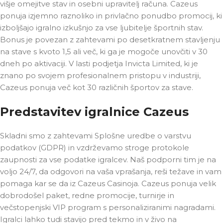
višje omejitve stav in osebni upravitelj računa. Cazeus
ponuja izjemno raznoliko in privlačno ponudbo promocij, ki
izboljšajo igralno izkušnjo za vse ljubitelje športnih stav.
Bonus je povezan z zahtevami po desetkratnem stavljenju
na stave s kvoto 1,5 ali več, ki ga je mogoče unovčiti v 30
dneh po aktivaciji. V lasti podjetja Invicta Limited, ki je
znano po svojem profesionalnem pristopu v industriji,
Cazeus ponuja več kot 30 različnih športov za stave.
Predstavitev igralnice Cazeus
Skladni smo z zahtevami Splošne uredbe o varstvu
podatkov (GDPR) in vzdrževamo stroge protokole
zaupnosti za vse podatke igralcev. Naš podporni tim je na
voljo 24/7, da odgovori na vaša vprašanja, reši težave in vam
pomaga kar se da iz Cazeus Casinoja. Cazeus ponuja velik
dobrodošel paket, redne promocije, turnirje in
večstopenjski VIP program s personaliziranimi nagradami.
Igralci lahko tudi stavijo pred tekmo in v živo na