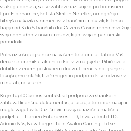
vsakega bonusa, saj se zahteve razlikujejo po bonusnem
tipu. E-denarnice, kot sta Skrill in Neteller, omogočajo
hitrejša nakazila v primerjavi z bančnimi nakazili, ki lahko
trajajo od 3 do 5 bančnih dni. Cazeus Casino redno osvežuje
svojo ponudbo z novimi naslovi, ki jih uvajajo partnerski
ponudniki.
Polna izkušnja igralnice na vašem telefonu ali tablici. Vaš
denar se premika tako hitro kot vi zmagujete. Ribiči svoje
dobitke v enem poslovnem dnevu. Licencirano igranje s
takojšnjimi izplačili, tisočimi iger in podporo ki se odzove v
minutah, ne v urah.
Ko je Top10Casinos kontaktiral podporo za stranke in
zahteval licenčno dokumentacijo, osebje teh informacij ni
moglo zagotoviti. Različni viri navajajo različna matična
podjetja — Liernen Enterprises LTD, Invicta Tech LTD,
Adonio N.V., NovaForge Ltd in Avalon Gaming Ltd se
pojavljajo v različnih poročilih. Samo ime združuje besedi