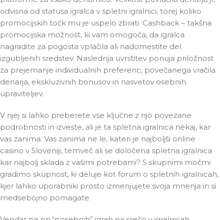
odvisna od statusa igralca v spletni igralnici, torej koliko
promocijskih točk mu je uspelo zbrati. Cashback – takšna
promocijska možnost, ki vam omogoča, da igralca
nagradite za pogosta vplačila ali nadomestite del
izgubljenih sredstev. Naslednja uvrstitev ponuja priložnost
za prejemanje individualnih preferenc, povečanega vračila
denarja, ekskluzivnih bonusov in nasvetov osebnih
upraviteljev.
V njej si lahko preberete vse ključne z njo povezane
podrobnosti in izveste, ali je ta spletna igralnica nekaj, kar
vas zanima. Vas zanima ne le, kateri je najboljši online
casino v Sloveniji, temveč ali se določena spletna igralnica
kar najbolj sklada z vašimi potrebami? S skupnimi močmi
gradimo skupnost, ki deluje kot forum o spletnih igralnicah,
kjer lahko uporabniki prosto izmenjujete svoja mnenja in si
medsebojno pomagate.
Vendar pa pri “posebnih” igrah na srečo v igralnicah