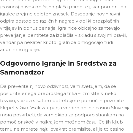
(casinos) davek običajno plača prireditelj, kar pomeni, da
igralec prejme celoten znesek. Doseganje novih ravni
odpira dostop do različnih nagrad v obliki brezplačnih
vrtljajev in bonus denarja. Igralnice običajno zahtevajo
preverjanje identitete za izplačila v skladu s svojimi pravili,
vendar pa nekater kripto igralnice omogočajo tudi
anonimno igranje.
Odgovorno Igranje in Sredstva za
Samonadzor
Da preverite njihovo odzivnost, vam svetujem, da se
poslužite enega preprostega trika – izmislite si neko
težavo, v vzezi s katero potrebujete pomoč in poženite
klepet v živo. Vsak zaupanja vreden online casino Slovenija
mora poskrbeti, da vam ekipa za podporo strankam na
pomoč priskoči v najkrajšem možnem času. Če jih kljub
temu ne morete najti, dvakrat premislite, ali je to casino