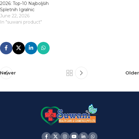
2026: Top-10 Najboljših
Spletnih Igralnic
June 22, 2026
In "suwani product"
Newer
Older