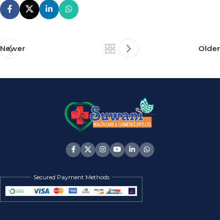
Newer
Older
Secured Payment Methods