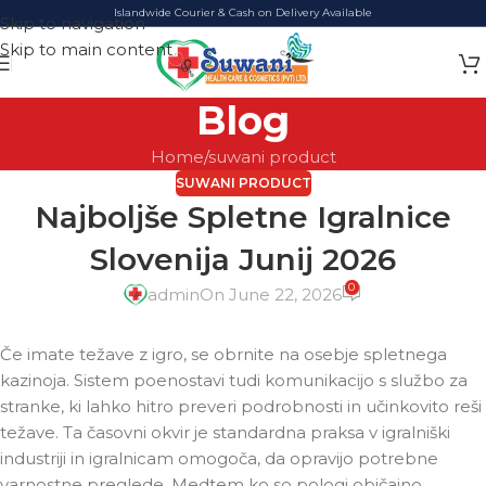
Islandwide Courier & Cash on Delivery Available
Skip to navigation
Skip to main content
Blog
Home
suwani product
SUWANI PRODUCT
Najboljše Spletne Igralnice
Slovenija Junij 2026
0
admin
On June 22, 2026
Če imate težave z igro, se obrnite na osebje spletnega
kazinoja. Sistem poenostavi tudi komunikacijo s službo za
stranke, ki lahko hitro preveri podrobnosti in učinkovito reši
težave. Ta časovni okvir je standardna praksa v igralniški
industriji in igralnicam omogoča, da opravijo potrebne
varnostne preglede. Medtem ko so pologi običajno