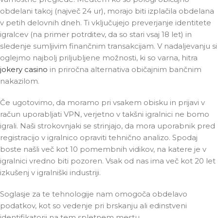
obdelani takoj (največ 24 ur), morajo biti izplačila obdelana
v petih delovnih dneh. Ti vključujejo preverjanje identitete
igralcev (na primer potrditev, da so stari vsaj 18 let) in
sledenje sumljivim finančnim transakcijam. V nadaljevanju si
oglejmo najbolj priljubljene možnosti, ki so varna, hitra
jokery casino
in priročna alternativa običajnim bančnim
nakazilom.
Če ugotovimo, da moramo pri vsakem obisku in prijavi v
račun uporabljati VPN, verjetno v takšni igralnici ne bomo
igrali. Naši strokovnjaki se strinjajo, da mora uporabnik pred
registracijo v igralnico opraviti tehnično analizo. Spodaj
boste našli več kot 10 pomembnih vidikov, na katere je v
igralnici vredno biti pozoren. Vsak od nas ima več kot 20 let
izkušenj v igralniški industriji.
Soglasje za te tehnologije nam omogoča obdelavo
podatkov, kot so vedenje pri brskanju ali edinstveni
identifikatorji na tem spletnem mestu.