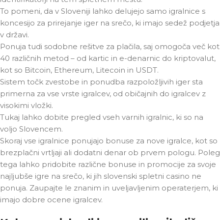
To pomeni, da v Sloveniji lahko delujejo samo igralnice s
koncesijo za prirejanje iger na srečo, ki imajo sedež podjetja
v državi.
Ponuja tudi sodobne rešitve za plačila, saj omogoča več kot
40 različnih metod – od kartic in e-denarnic do kriptovalut,
kot so Bitcoin, Ethereum, Litecoin in USDT.
Sistem točk zvestobe in ponudba razpoložljivih iger sta
primerna za vse vrste igralcev, od običajnih do igralcev z
visokimi vložki.
Tukaj lahko dobite pregled vseh varnih igralnic, ki so na
voljo Slovencem.
Skoraj vse igralnice ponujajo bonuse za nove igralce, kot so
brezplačni vrtljaji ali dodatni denar ob prvem pologu. Poleg
tega lahko pridobite različne bonuse in promocije za svoje
najljubše igre na srečo, ki jih slovenski spletni casino ne
ponuja. Zaupajte le znanim in uveljavljenim operaterjem, ki
imajo dobre ocene igralcev.