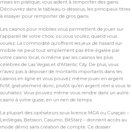
mises en pratique, vous aident à remporter des gains.
Découvrez dans le tableau ci-dessous, les principaux titres
à essayer pour remporter de gros gains.
Les casinos pour mobiles vous permettent de jouer sur
l’appareil de votre choix, où vous voulez, quand vous
voulez. La commodité qu’offrent les jeux de hasard sur
mobile ne peut tout simplement pas être égalée par
votre casino local, ni même par les casinos les plus
célèbres de Las Vegas et d’Atlantic City. De plus, vous
n’avez pas à déposer de montants importants dans les
casinos en ligne et vous pouvez même jouer en argent
fictif, gratuitement donc, plutôt qu’en argent réel si vous le
souhaitez. Vous pouvez même vous rendre dans un autre
casino à votre guise, en un rien de temps.
La plupart des opérateurs sous licence MGA ou Curaçao –
LeoVegas, Betsson, Casumo, BitStarz – donnent accès au
mode démo sans création de compte. Ce dossier