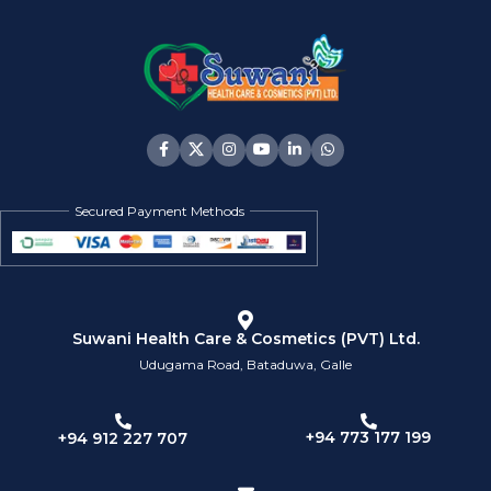
Secured Payment Methods
Suwani Health Care & Cosmetics (PVT) Ltd.
Udugama Road, Bataduwa, Galle
+94 773 177 199
+94 912 227 707