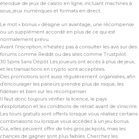
étendue de jeux de casino en ligne, incluant machines à
sous, jeux numériques et formats en direct.
Le mot « bonus » désigne un avantage, une récompense
ou un supplément accordé en plus de ce qui est
normalement prévu.
Avant l’inscription, n’hésitez pas à consulter les avis sur des
forums comme Reddit ou des sites comme Trustpilot.
30 Spins Sans Dépôt Les joueurs ont accès à plus de jeux,
et les transactions en crypto sont acceptées.
Des promotions sont aussi régulièrement organisées, afin
d’encourager les parieurs prendre plus de risque, les
fidéliser et bien sur les récompenser.
Il faut donc toujours vérifier la licence, le pays
d’exploitation et les conditions de retrait avant de s’inscrire.
Les tours gratuits sont offerts lorsque vous réalisez certains
combinaisons ou lorsque vous accédez à un jeu bonus.
Oui, elles peuvent offrir de très gros jackpots, mais les
chances de gagner sont plus faibles. Cherchez les