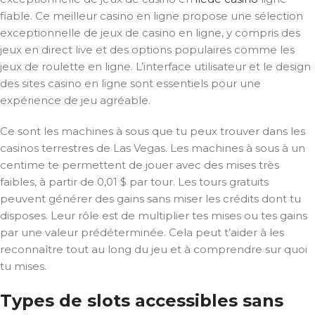
fiable. Ce meilleur casino en ligne propose une sélection
exceptionnelle de jeux de casino en ligne, y compris des
jeux en direct live et des options populaires comme les
jeux de roulette en ligne. L’interface utilisateur et le design
des sites casino en ligne sont essentiels pour une
expérience de jeu agréable.
Ce sont les machines à sous que tu peux trouver dans les
casinos terrestres de Las Vegas. Les machines à sous à un
centime te permettent de jouer avec des mises très
faibles, à partir de 0,01 $ par tour. Les tours gratuits
peuvent générer des gains sans miser les crédits dont tu
disposes. Leur rôle est de multiplier tes mises ou tes gains
par une valeur prédéterminée. Cela peut t’aider à les
reconnaître tout au long du jeu et à comprendre sur quoi
tu mises.
Types de slots accessibles sans