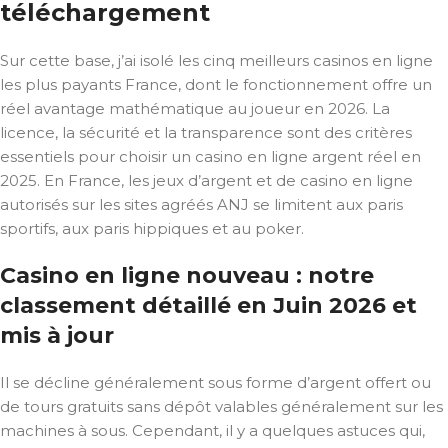
téléchargement
Sur cette base, j’ai isolé les cinq meilleurs casinos en ligne
les plus payants France, dont le fonctionnement offre un
réel avantage mathématique au joueur en 2026. La
licence, la sécurité et la transparence sont des critères
essentiels pour choisir un casino en ligne argent réel en
2025. En France, les jeux d’argent et de casino en ligne
autorisés sur les sites agréés ANJ se limitent aux paris
sportifs, aux paris hippiques et au poker.
Casino en ligne nouveau : notre
classement détaillé en Juin 2026 et
mis à jour
Il se décline généralement sous forme d’argent offert ou
de tours gratuits sans dépôt valables généralement sur les
machines à sous. Cependant, il y a quelques astuces qui,