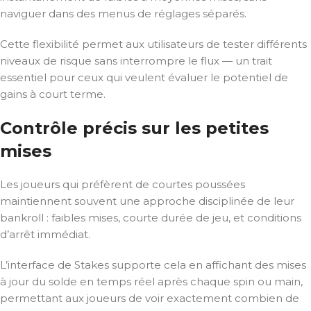
naviguer dans des menus de réglages séparés.
Cette flexibilité permet aux utilisateurs de tester différents
niveaux de risque sans interrompre le flux — un trait
essentiel pour ceux qui veulent évaluer le potentiel de
gains à court terme.
Contrôle précis sur les petites
mises
Les joueurs qui préfèrent de courtes poussées
maintiennent souvent une approche disciplinée de leur
bankroll : faibles mises, courte durée de jeu, et conditions
d’arrêt immédiat.
L’interface de Stakes supporte cela en affichant des mises
à jour du solde en temps réel après chaque spin ou main,
permettant aux joueurs de voir exactement combien de