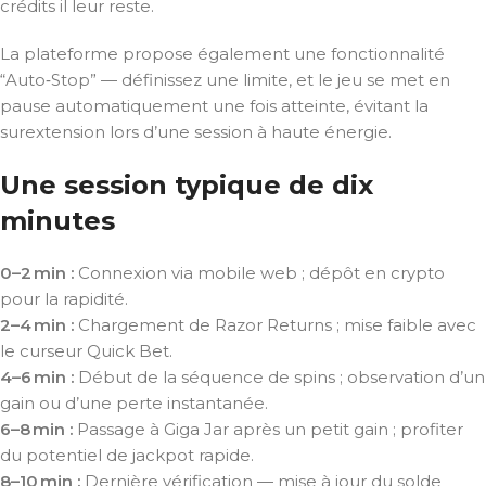
crédits il leur reste.
La plateforme propose également une fonctionnalité
“Auto‑Stop” — définissez une limite, et le jeu se met en
pause automatiquement une fois atteinte, évitant la
surextension lors d’une session à haute énergie.
Une session typique de dix
minutes
0–2 min :
Connexion via mobile web ; dépôt en crypto
pour la rapidité.
2–4 min :
Chargement de Razor Returns ; mise faible avec
le curseur Quick Bet.
4–6 min :
Début de la séquence de spins ; observation d’un
gain ou d’une perte instantanée.
6–8 min :
Passage à Giga Jar après un petit gain ; profiter
du potentiel de jackpot rapide.
8–10 min :
Dernière vérification — mise à jour du solde