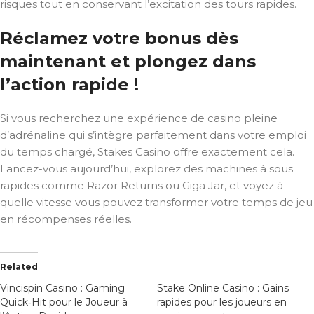
risques tout en conservant l’excitation des tours rapides.
Réclamez votre bonus dès
maintenant et plongez dans
l’action rapide !
Si vous recherchez une expérience de casino pleine
d’adrénaline qui s’intègre parfaitement dans votre emploi
du temps chargé, Stakes Casino offre exactement cela.
Lancez-vous aujourd’hui, explorez des machines à sous
rapides comme Razor Returns ou Giga Jar, et voyez à
quelle vitesse vous pouvez transformer votre temps de jeu
en récompenses réelles.
Related
Vincispin Casino : Gaming
Stake Online Casino : Gains
Quick‑Hit pour le Joueur à
rapides pour les joueurs en