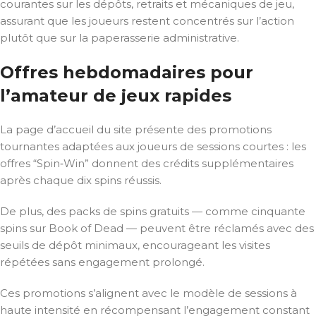
courantes sur les dépôts, retraits et mécaniques de jeu,
assurant que les joueurs restent concentrés sur l’action
plutôt que sur la paperasserie administrative.
Offres hebdomadaires pour
l’amateur de jeux rapides
La page d’accueil du site présente des promotions
tournantes adaptées aux joueurs de sessions courtes : les
offres “Spin‑Win” donnent des crédits supplémentaires
après chaque dix spins réussis.
De plus, des packs de spins gratuits — comme cinquante
spins sur Book of Dead — peuvent être réclamés avec des
seuils de dépôt minimaux, encourageant les visites
répétées sans engagement prolongé.
Ces promotions s’alignent avec le modèle de sessions à
haute intensité en récompensant l’engagement constant