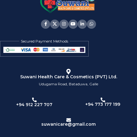
Secured Payment Methods
Suwani Health Care & Cosmetics (PVT) Ltd.
Udugama Road, Bataduwa, Galle
+94 773 177 199
+94 912 227 707
suwanicare@gmail.com