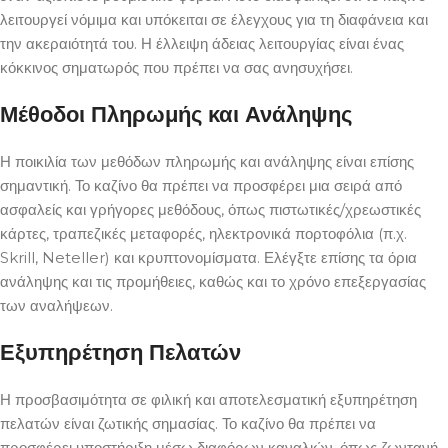
λειτουργεί νόμιμα και υπόκειται σε έλεγχους για τη διαφάνεια και
την ακεραιότητά του. Η έλλειψη άδειας λειτουργίας είναι ένας
κόκκινος σηματωρός που πρέπει να σας ανησυχήσει.
Μέθοδοι Πληρωμής και Ανάληψης
Η ποικιλία των μεθόδων πληρωμής και ανάληψης είναι επίσης
σημαντική. Το καζίνο θα πρέπει να προσφέρει μια σειρά από
ασφαλείς και γρήγορες μεθόδους, όπως πιστωτικές/χρεωστικές
κάρτες, τραπεζικές μεταφορές, ηλεκτρονικά πορτοφόλια (π.χ.
Skrill, Neteller) και κρυπτονομίσματα. Ελέγξτε επίσης τα όρια
ανάληψης και τις προμήθειες, καθώς και το χρόνο επεξεργασίας
των αναλήψεων.
Εξυπηρέτηση Πελατών
Η προσβασιμότητα σε φιλική και αποτελεσματική εξυπηρέτηση
πελατών είναι ζωτικής σημασίας. Το καζίνο θα πρέπει να
προσφέρει υποστήριξη μέσω διαφόρων καναλιών, όπως ζωντανή