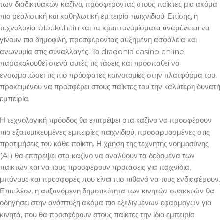
των διαδικτυακών καζίνο, προσφέροντας στους παίκτες μια ακόμα
πιο ρεαλιστική και καθηλωτική εμπειρία παιχνιδιού. Επίσης, η
τεχνολογία blockchain και τα κρυπτονομίσματα αναμένεται να
γίνουν πιο δημοφιλή, προσφέροντας αυξημένη ασφάλεια και
ανωνυμία στις συναλλαγές. Το dragonia casino online
παρακολουθεί στενά αυτές τις τάσεις και προσπαθεί να
ενσωματώσει τις πιο πρόσφατες καινοτομίες στην πλατφόρμα του,
προκειμένου να προσφέρει στους παίκτες του την καλύτερη δυνατή
εμπειρία.
Η τεχνολογική πρόοδος θα επιτρέψει στα καζίνο να προσφέρουν
πιο εξατομικευμένες εμπειρίες παιχνιδιού, προσαρμοσμένες στις
προτιμήσεις του κάθε παίκτη. Η χρήση της τεχνητής νοημοσύνης
(AI) θα επιτρέψει στα καζίνο να αναλύουν τα δεδομένα των
παικτών και να τους προσφέρουν προτάσεις για παιχνίδια,
μπόνους και προσφορές που είναι πιο πιθανό να τους ενδιαφέρουν.
Επιπλέον, η αυξανόμενη δημοτικότητα των κινητών συσκευών θα
οδηγήσει στην ανάπτυξη ακόμα πιο εξελιγμένων εφαρμογών για
κινητά, που θα προσφέρουν στους παίκτες την ίδια εμπειρία