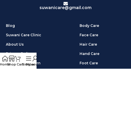
suwanicare@gmail.com
Blog
Body Care
Suwani Care Clinic
Face Care
About Us
Hair Care
Privacy Policy
Hand Care
Shipping & Return
Foot Care
Home
Shop
Cart
Sidebar
My account
Terms & Condition
Other Products
©2026 SUWANI HEALTH CARE & COSMETICS (PVT) LTD | ALL RIGHTS
RESERVED.
WEB DESIGNED AND DEVELOPED BY
WERZUO DIGITAL
We use cookies to improve your experience on