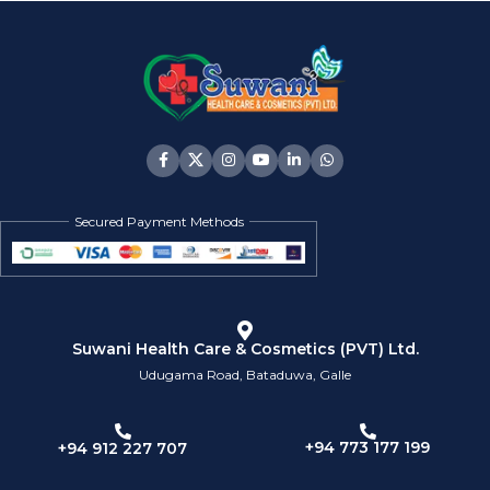
Secured Payment Methods
Suwani Health Care & Cosmetics (PVT) Ltd.
Udugama Road, Bataduwa, Galle
+94 773 177 199
+94 912 227 707