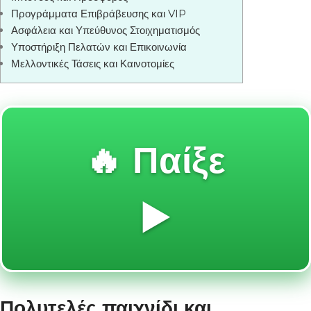
Προγράμματα Επιβράβευσης και VIP
Ασφάλεια και Υπεύθυνος Στοιχηματισμός
Υποστήριξη Πελατών και Επικοινωνία
Μελλοντικές Τάσεις και Καινοτομίες
🔥 Παίξε
▶️
Πολυτελές παιχνίδι και