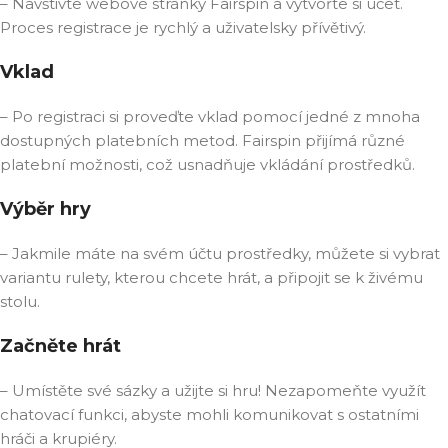
– Navštivte webové stránky Fairspin a vytvořte si účet.
Proces registrace je rychlý a uživatelsky přívětivý.
Vklad
– Po registraci si proveďte vklad pomocí jedné z mnoha
dostupných platebních metod. Fairspin přijímá různé
platební možnosti, což usnadňuje vkládání prostředků.
Výběr hry
– Jakmile máte na svém účtu prostředky, můžete si vybrat
variantu rulety, kterou chcete hrát, a připojit se k živému
stolu.
Začněte hrát
– Umístěte své sázky a užijte si hru! Nezapomeňte využít
chatovací funkci, abyste mohli komunikovat s ostatními
hráči a krupiéry.