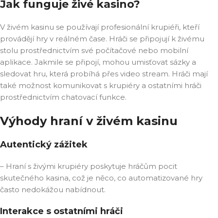
Jak funguje živé kasino?
V živém kasinu se používají profesionální krupiéři, kteří
provádějí hry v reálném čase. Hráči se připojují k živému
stolu prostřednictvím své počítačové nebo mobilní
aplikace. Jakmile se připojí, mohou umisťovat sázky a
sledovat hru, která probíhá přes video stream. Hráči mají
také možnost komunikovat s krupiéry a ostatními hráči
prostřednictvím chatovací funkce.
Výhody hraní v živém kasinu
Autentický zážitek
– Hraní s živými krupiéry poskytuje hráčům pocit
skutečného kasina, což je něco, co automatizované hry
často nedokážou nabídnout.
Interakce s ostatními hráči