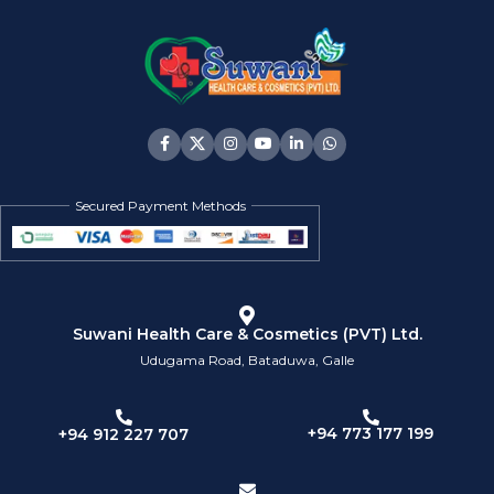
Secured Payment Methods
Suwani Health Care & Cosmetics (PVT) Ltd.
Udugama Road, Bataduwa, Galle
+94 773 177 199
+94 912 227 707