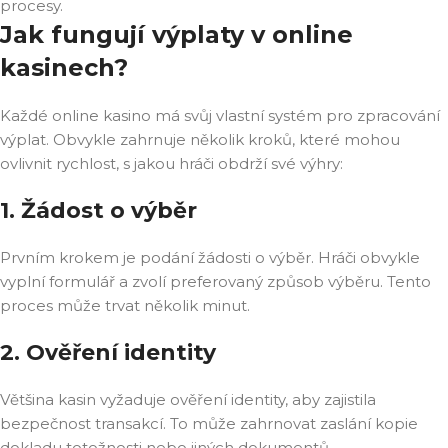
procesy.
Jak fungují výplaty v online
kasinech?
Každé online kasino má svůj vlastní systém pro zpracování
výplat. Obvykle zahrnuje několik kroků, které mohou
ovlivnit rychlost, s jakou hráči obdrží své výhry:
1. Žádost o výběr
Prvním krokem je podání žádosti o výběr. Hráči obvykle
vyplní formulář a zvolí preferovaný způsob výběru. Tento
proces může trvat několik minut.
2. Ověření identity
Většina kasin vyžaduje ověření identity, aby zajistila
bezpečnost transakcí. To může zahrnovat zaslání kopie
dokladu totožnosti nebo jiných dokumentů.