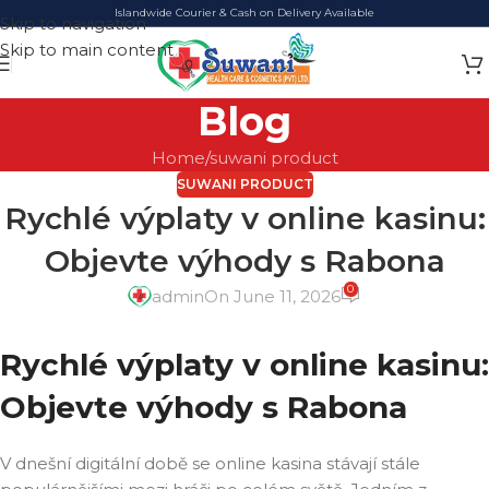
Islandwide Courier & Cash on Delivery Available
Skip to navigation
Skip to main content
Blog
Home
suwani product
SUWANI PRODUCT
Rychlé výplaty v online kasinu:
Objevte výhody s Rabona
0
admin
On June 11, 2026
Rychlé výplaty v online kasinu:
Objevte výhody s Rabona
V dnešní digitální době se online kasina stávají stále