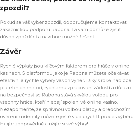
zpozdil?
Pokud se váš výběr zpozdil, doporučujeme kontaktovat
zákaznickou podporu Rabona. Ta vám pomůže zjistit
důvod zpoždění a navrhne možné řešení.
Závěr
Rychlé výplaty jsou klíčovým faktorem pro hráče v online
kasinech. S platformou jako je Rabona můžete očekávat
efektivní a rychlé výběry vašich výher. Díky široké nabídce
platebních metod, rychlému zpracování žádostí a důrazu
na bezpečnost se Rabona stává skvělou volbou pro
všechny hráče, kteří hledají spolehlivé online kasino.
Nezapomeňte, že správnou volbou platby a předchozím
ověřením identity můžete ještě více urychlit proces výběru.
Hrajte zodpovědně a užijte si své výhry!