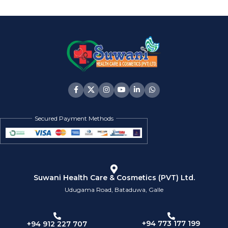
Secured Payment Methods
Suwani Health Care & Cosmetics (PVT) Ltd.
Udugama Road, Bataduwa, Galle
+94 773 177 199
+94 912 227 707