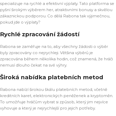
specializuje na rychlé a efektivní výplaty. Tato platforma se
pyšní širokým výběrem her, atraktivními bonusy a skvělou
zákaznickou podporou. Co dělá Rabona tak výjimečnou,
pokud jde o výplaty?
Rychlé zpracování žádostí
Rabona se zaměřuje na to, aby všechny žádosti o výběr
byly zpracovány co nejrychleji. Většina výběrů je
zpracována během několika hodin, což znamená, že hráči
nemusí dlouho čekat na své výhry.
Široká nabídka platebních metod
Rabona nabízí širokou škálu platebních metod, včetně
kreditních karet, elektronických peněženek a kryptoměn.
To umožňuje hráčům vybrat si způsob, který jim nejvíce
vyhovuje a který je nejrychlejší pro jejich potřeby.