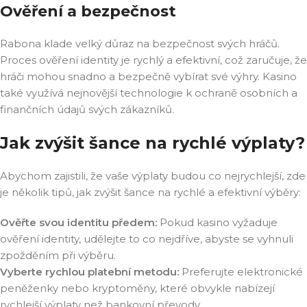
Ověření a bezpečnost
Rabona klade velký důraz na bezpečnost svých hráčů.
Proces ověření identity je rychlý a efektivní, což zaručuje, že
hráči mohou snadno a bezpečně vybírat své výhry. Kasino
také využívá nejnovější technologie k ochraně osobních a
finančních údajů svých zákazníků.
Jak zvýšit šance na rychlé výplaty?
Abychom zajistili, že vaše výplaty budou co nejrychlejší, zde
je několik tipů, jak zvýšit šance na rychlé a efektivní výběry:
Ověřte svou identitu předem:
Pokud kasino vyžaduje
ověření identity, udělejte to co nejdříve, abyste se vyhnuli
zpožděním při výběru.
Vyberte rychlou platební metodu:
Preferujte elektronické
peněženky nebo kryptoměny, které obvykle nabízejí
rychlejší výplaty než bankovní převody.