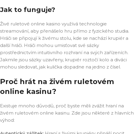
Jak to funguje?
Živé ruletové online kasino využívá technologie
streamování, aby přenášelo hru přímo z fyzického studia.
Hráči se připojují k živému stolu, kde se nachází krupiér a
další hráči. Hráči mohou umisťovat své sázky
prostřednictvím intuitivního rozhraní na svých zařízeních.
Jakmile jsou sázky uzavřeny, krupiér roztočí kolo a diváci
mohou sledovat, jak kulička dopadne na jedno z čísel.
Proč hrát na živém ruletovém
online kasinu?
Existuje mnoho důvodů, proč byste měli zvážit hraní na
živém ruletovém online kasinu. Zde jsou některé z hlavních
výhod:
Autentický zážitek:
Hraní s živými krupiéry přináší pocit