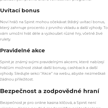
Uvítací bonus
Noví hráči na Spinit mohou očekávat štědrý uvítací bonus,
který zahrnuje procento z prvního vkladu a další výhody. To
vám umožní hrát déle a vyzkoušet různé hry, včetně živé
rulety.
Pravidelné akce
Spinit je známý svými pravidelnými akcemi, které nabízejí
hráčům možnost získat další bonusy, cashback a další
výhody. Sledujte sekci “Akce” na webu, abyste nezmeškali
žádnou příležitost.
Bezpečnost a zodpovědné hraní
Bezpečnost je pro online kasina klíčová, a Spinit není