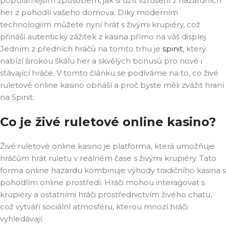
populárnějším způsobem, jak si užít vzrušení z hazardních
her z pohodlí vašeho domova. Díky moderním
technologiím můžete nyní hrát s živými krupiéry, což
přináší autentický zážitek z kasina přímo na váš displej.
Jedním z předních hráčů na tomto trhu je
spinit
, který
nabízí širokou škálu her a skvělých bonusů pro nové i
stávající hráče. V tomto článku se podíváme na to, co živé
ruletové online kasino obnáší a proč byste měli zvážit hraní
na Spinit.
Co je živé ruletové online kasino?
Živé ruletové online kasino je platforma, která umožňuje
hráčům hrát ruletu v reálném čase s živými krupiéry. Tato
forma online hazardu kombinuje výhody tradičního kasina s
pohodlím online prostředí. Hráči mohou interagovat s
krupiéry a ostatními hráči prostřednictvím živého chatu,
což vytváří sociální atmosféru, kterou mnozí hráči
vyhledávají.