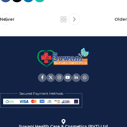
Newer
Older
Secured Payment Methods
Suwani Health Care & Cosmetics (PVT) Ltd.