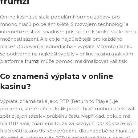
frumzi
Online kasina se stala populární formou zábavy pro
mnoho hráčů po celém světě. S rozvojem technologií a
internetu se stává snadným přístupem k široké škále her a
možností sázení. Ale co je nejdůležitější pro každého
hráče? Odpověď je jednoduchá – výplata. V tomto článku
se podíváme na nejlepší výplaty v online kasinu a jak vám
platforma
frumzi
může pomoci maximalizovat váš zisk.
Co znamená výplata v online
kasinu?
Výplata, známá také jako RTP (Return to Player), je
procento, které určuje, kolik peněz hráči mohou očekávat
zpět z jejich sázek v průběhu času. Například, pokud má
hra RTP 95%, znamená to, že za každých 100 Kč vsazených
hráči vrátí kasino 95 Kč v průběhu dlouhodobého hraní. Je