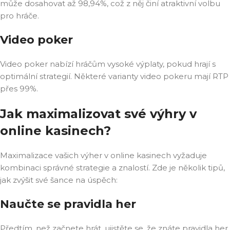
může dosahovat až 98,94%, což z něj činí atraktivní volbu
pro hráče.
Video poker
Video poker nabízí hráčům vysoké výplaty, pokud hrají s
optimální strategií. Některé varianty video pokeru mají RTP
přes 99%.
Jak maximalizovat své výhry v
online kasinech?
Maximalizace vašich výher v online kasinech vyžaduje
kombinaci správné strategie a znalostí. Zde je několik tipů,
jak zvýšit své šance na úspěch:
Naučte se pravidla her
Předtím, než začnete hrát, ujistěte se, že znáte pravidla her.