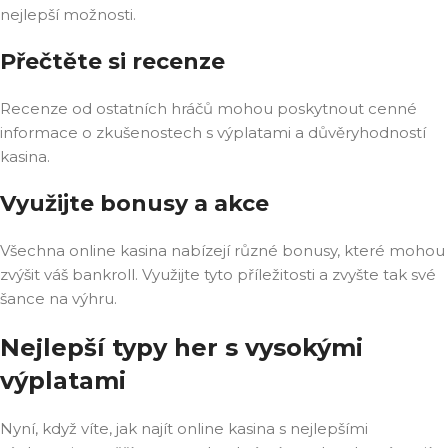
nejlepší možnosti.
Přečtěte si recenze
Recenze od ostatních hráčů mohou poskytnout cenné
informace o zkušenostech s výplatami a důvěryhodností
kasina.
Využijte bonusy a akce
Všechna online kasina nabízejí různé bonusy, které mohou
zvýšit váš bankroll. Využijte tyto příležitosti a zvyšte tak své
šance na výhru.
Nejlepší typy her s vysokými
výplatami
Nyní, když víte, jak najít online kasina s nejlepšími