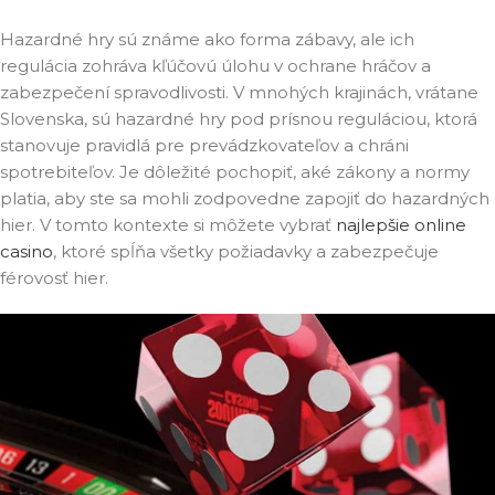
Hazardné hry sú známe ako forma zábavy, ale ich
regulácia zohráva kľúčovú úlohu v ochrane hráčov a
zabezpečení spravodlivosti. V mnohých krajinách, vrátane
Slovenska, sú hazardné hry pod prísnou reguláciou, ktorá
stanovuje pravidlá pre prevádzkovateľov a chráni
spotrebiteľov. Je dôležité pochopiť, aké zákony a normy
platia, aby ste sa mohli zodpovedne zapojiť do hazardných
hier. V tomto kontexte si môžete vybrať
najlepšie online
casino
, ktoré spĺňa všetky požiadavky a zabezpečuje
férovosť hier.