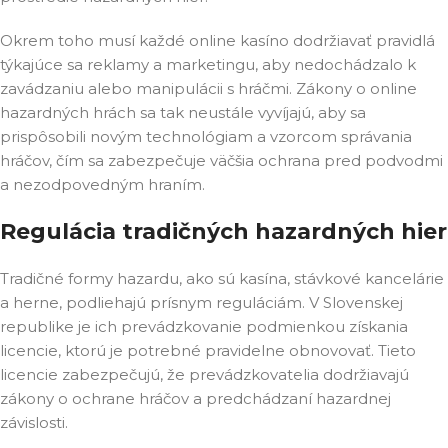
Okrem toho musí každé online kasíno dodržiavať pravidlá
týkajúce sa reklamy a marketingu, aby nedochádzalo k
zavádzaniu alebo manipulácii s hráčmi. Zákony o online
hazardných hrách sa tak neustále vyvíjajú, aby sa
prispôsobili novým technológiam a vzorcom správania
hráčov, čím sa zabezpečuje väčšia ochrana pred podvodmi
a nezodpovedným hraním.
Regulácia tradičných hazardných hier
Tradičné formy hazardu, ako sú kasína, stávkové kancelárie
a herne, podliehajú prísnym reguláciám. V Slovenskej
republike je ich prevádzkovanie podmienkou získania
licencie, ktorú je potrebné pravidelne obnovovať. Tieto
licencie zabezpečujú, že prevádzkovatelia dodržiavajú
zákony o ochrane hráčov a predchádzaní hazardnej
závislosti.