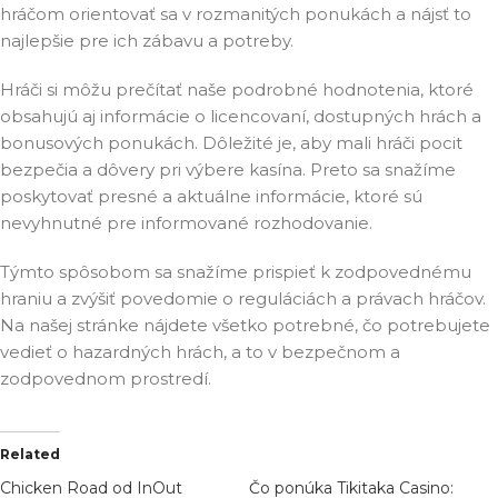
hráčom orientovať sa v rozmanitých ponukách a nájsť to
najlepšie pre ich zábavu a potreby.
Hráči si môžu prečítať naše podrobné hodnotenia, ktoré
obsahujú aj informácie o licencovaní, dostupných hrách a
bonusových ponukách. Dôležité je, aby mali hráči pocit
bezpečia a dôvery pri výbere kasína. Preto sa snažíme
poskytovať presné a aktuálne informácie, ktoré sú
nevyhnutné pre informované rozhodovanie.
Týmto spôsobom sa snažíme prispieť k zodpovednému
hraniu a zvýšiť povedomie o reguláciách a právach hráčov.
Na našej stránke nájdete všetko potrebné, čo potrebujete
vedieť o hazardných hrách, a to v bezpečnom a
zodpovednom prostredí.
Related
Chicken Road od InOut
Čo ponúka Tikitaka Casino: