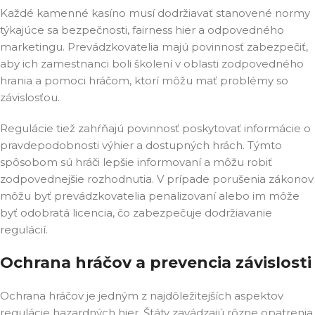
Každé kamenné kasíno musí dodržiavať stanovené normy
týkajúce sa bezpečnosti, fairness hier a odpovedného
marketingu. Prevádzkovatelia majú povinnosť zabezpečiť,
aby ich zamestnanci boli školení v oblasti zodpovedného
hrania a pomoci hráčom, ktorí môžu mať problémy so
závislosťou.
Regulácie tiež zahŕňajú povinnosť poskytovať informácie o
pravdepodobnosti výhier a dostupných hrách. Týmto
spôsobom sú hráči lepšie informovaní a môžu robiť
zodpovednejšie rozhodnutia. V prípade porušenia zákonov
môžu byť prevádzkovatelia penalizovaní alebo im môže
byť odobratá licencia, čo zabezpečuje dodržiavanie
regulácií.
Ochrana hráčov a prevencia závislosti
Ochrana hráčov je jedným z najdôležitejších aspektov
regulácie hazardných hier. Štáty zavádzajú rôzne opatrenia,