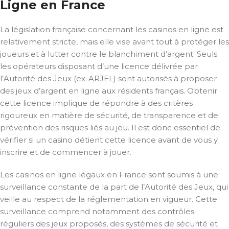
Ligne en France
La législation française concernant les casinos en ligne est
relativement stricte, mais elle vise avant tout à protéger les
joueurs et à lutter contre le blanchiment d’argent. Seuls
les opérateurs disposant d’une licence délivrée par
l’Autorité des Jeux (ex-ARJEL) sont autorisés à proposer
des jeux d’argent en ligne aux résidents français. Obtenir
cette licence implique de répondre à des critères
rigoureux en matière de sécurité, de transparence et de
prévention des risques liés au jeu. Il est donc essentiel de
vérifier si un casino détient cette licence avant de vous y
inscrire et de commencer à jouer.
Les casinos en ligne légaux en France sont soumis à une
surveillance constante de la part de l’Autorité des Jeux, qui
veille au respect de la réglementation en vigueur. Cette
surveillance comprend notamment des contrôles
réguliers des jeux proposés, des systèmes de sécurité et