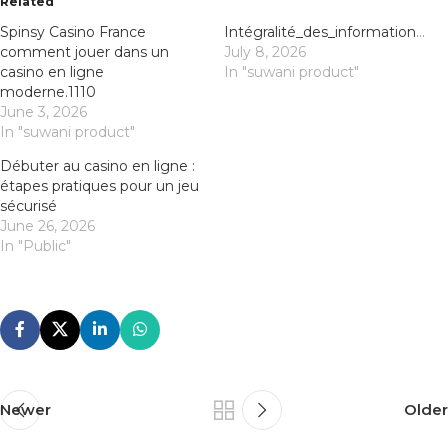
Related
Spinsy Casino France
Intégralité_des_informations_concernant_casino_en_ligne_france_légal_pour_une
comment jouer dans un
July 8, 2026
casino en ligne
In "suwani product"
moderne.1110
June 3, 2026
In "suwani product"
Débuter au casino en ligne :
étapes pratiques pour un jeu
sécurisé
June 26, 2026
In "Public"
Newer
Older