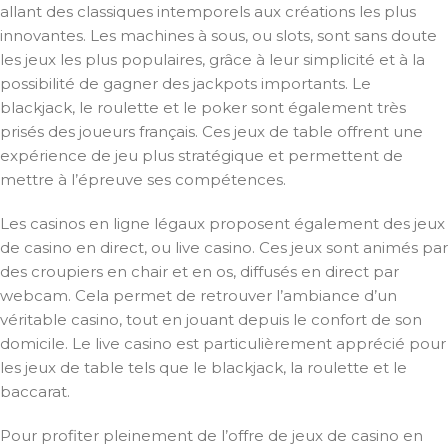
allant des classiques intemporels aux créations les plus
innovantes. Les machines à sous, ou slots, sont sans doute
les jeux les plus populaires, grâce à leur simplicité et à la
possibilité de gagner des jackpots importants. Le
blackjack, le roulette et le poker sont également très
prisés des joueurs français. Ces jeux de table offrent une
expérience de jeu plus stratégique et permettent de
mettre à l’épreuve ses compétences.
Les casinos en ligne légaux proposent également des jeux
de casino en direct, ou live casino. Ces jeux sont animés par
des croupiers en chair et en os, diffusés en direct par
webcam. Cela permet de retrouver l’ambiance d’un
véritable casino, tout en jouant depuis le confort de son
domicile. Le live casino est particulièrement apprécié pour
les jeux de table tels que le blackjack, la roulette et le
baccarat.
Pour profiter pleinement de l’offre de jeux de casino en