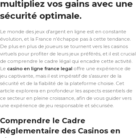
multipliez vos gains avec une
sécurité optimale.
Le monde des jeux d’argent en ligne est en constante
évolution, et la France n’échappe pas à cette tendance.
De plus en plus de joueurs se tournent vers les casinos
virtuels pour profiter de leurs jeux préférés, et il est crucial
de comprendre le cadre légal qui encadre cette activité.
Le
casino en ligne france legal
offre une expérience de
jeu captivante, mais il est impératif de s’assurer de la
sécurité et de la fiabilité de la plateforme choisie. Cet
article explorera en profondeur les aspects essentiels de
ce secteur en pleine croissance, afin de vous guider vers
une expérience de jeu responsable et sécurisée.
Comprendre le Cadre
Réglementaire des Casinos en