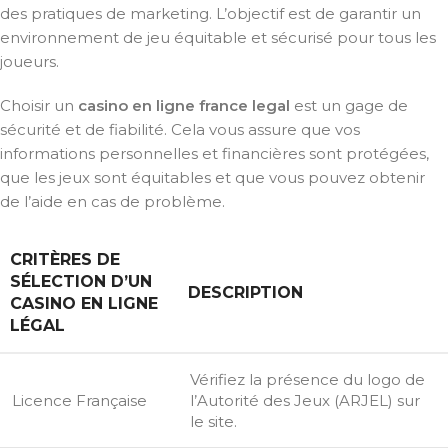
des pratiques de marketing. L’objectif est de garantir un
environnement de jeu équitable et sécurisé pour tous les
joueurs.
Choisir un
casino en ligne france legal
est un gage de
sécurité et de fiabilité. Cela vous assure que vos
informations personnelles et financières sont protégées,
que les jeux sont équitables et que vous pouvez obtenir
de l’aide en cas de problème.
CRITÈRES DE
SÉLECTION D’UN
DESCRIPTION
CASINO EN LIGNE
LÉGAL
Vérifiez la présence du logo de
Licence Française
l’Autorité des Jeux (ARJEL) sur
le site.