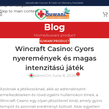
Islandwide Courier & Cash on Delivery Available
Skip to navigation
Skip to main content
Blog
Home
suwani product
SUWANI PRODUCT
Wincraft Casino: Gyors
nyeremények és magas
intenzitású játék
0
admin
On June 8, 2026
Azoknak a játékosoknak, akik az adrenalinszint-
emelkedéseken és rövid izgalmi hullámokon élnek, a
Wincraft Casino egy olyan játszóteret kínál, amely gyors
tempót és azonnali eredményt biztosít. Akár egyetlen