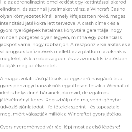
Ha az adrenalinszint-emelkedést egy kattintással akarod
elindítani, és azonnali jutalmakat vársz, a Wincraft Casino
olyan környezetet kínál, amely kifejezetten rövid, magas
intenzitású játékokra lett tervezve. A crash címek és a
gyors nyerőgépek hatalmas könyvtára garantálja, hogy
minden pörgetés olyan legyen, mintha egy potenciális
jackpot várna, hogy robbanjon. A reszponzív kialakítás és a
villámgyors befizetések mellett ez a platform azoknak is
megfelel, akik a sebességben és az azonnali kifizetésben
találják meg az élvezetet.
A magas volatilitású játékok, az egyszerű navigáció és a
gyors pénzügyi tranzakciók együttesen teszik a Wincraftot
ideális helyszínné bárkinek, aki rövid, de izgalmas
játékélményt keres. Regisztrálj még ma, vedd igénybe
üdvözlő ajánlatodat—feltételek szerint—és tapasztald
meg, miért választják milliók a Wincraftot gyors játékra.
Gyors nyereményed vár rád; lépj most az első lépésre!