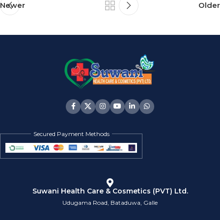
Newer
Older
Secured Payment Methods
Suwani Health Care & Cosmetics (PVT) Ltd.
Udugama Road, Bataduwa, Galle