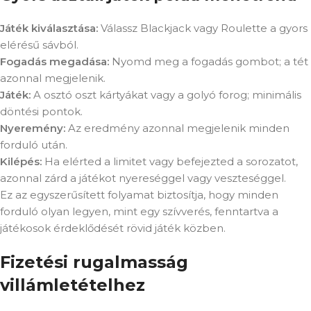
Játék kiválasztása:
Válassz Blackjack vagy Roulette a gyors
elérésű sávból.
Fogadás megadása:
Nyomd meg a fogadás gombot; a tét
azonnal megjelenik.
Játék:
A osztó oszt kártyákat vagy a golyó forog; minimális
döntési pontok.
Nyeremény:
Az eredmény azonnal megjelenik minden
forduló után.
Kilépés:
Ha elérted a limitet vagy befejezted a sorozatot,
azonnal zárd a játékot nyereséggel vagy veszteséggel.
Ez az egyszerűsített folyamat biztosítja, hogy minden
forduló olyan legyen, mint egy szívverés, fenntartva a
játékosok érdeklődését rövid játék közben.
Fizetési rugalmasság
villámletételhez