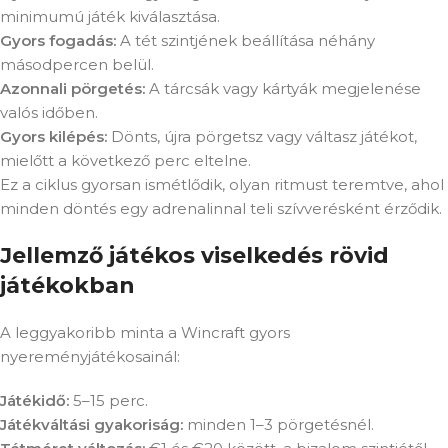
minimumú játék kiválasztása.
Gyors fogadás:
A tét szintjének beállítása néhány
másodpercen belül.
Azonnali pörgetés:
A tárcsák vagy kártyák megjelenése
valós időben.
Gyors kilépés:
Dönts, újra pörgetsz vagy váltasz játékot,
mielőtt a következő perc eltelne.
Ez a ciklus gyorsan ismétlődik, olyan ritmust teremtve, ahol
minden döntés egy adrenalinnal teli szívverésként érződik.
Jellemző játékos viselkedés rövid
játékokban
A leggyakoribb minta a Wincraft gyors
nyereményjátékosainál:
Játékidő:
5–15 perc.
Játékváltási gyakoriság:
minden 1–3 pörgetésnél.