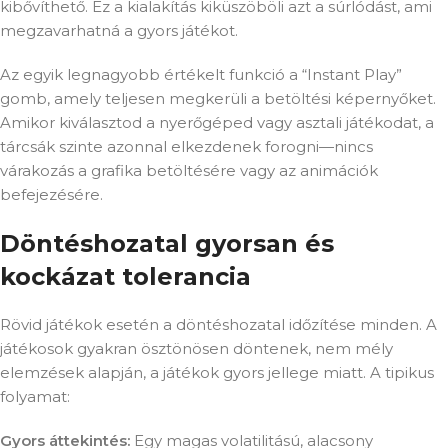
kibővíthető. Ez a kialakítás kiküszöböli azt a súrlódást, ami
megzavarhatná a gyors játékot.
Az egyik legnagyobb értékelt funkció a “Instant Play”
gomb, amely teljesen megkerüli a betöltési képernyőket.
Amikor kiválasztod a nyerőgéped vagy asztali játékodat, a
tárcsák szinte azonnal elkezdenek forogni—nincs
várakozás a grafika betöltésére vagy az animációk
befejezésére.
Döntéshozatal gyorsan és
kockázat tolerancia
Rövid játékok esetén a döntéshozatal időzítése minden. A
játékosok gyakran ösztönösen döntenek, nem mély
elemzések alapján, a játékok gyors jellege miatt. A tipikus
folyamat:
Gyors áttekintés:
Egy magas volatilitású, alacsony