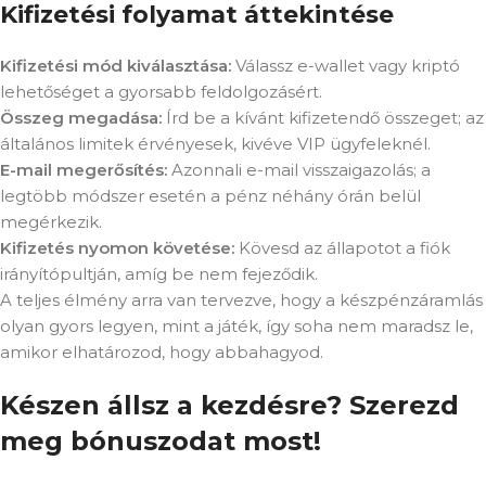
Kifizetési folyamat áttekintése
Kifizetési mód kiválasztása:
Válassz e-wallet vagy kriptó
lehetőséget a gyorsabb feldolgozásért.
Összeg megadása:
Írd be a kívánt kifizetendő összeget; az
általános limitek érvényesek, kivéve VIP ügyfeleknél.
E-mail megerősítés:
Azonnali e-mail visszaigazolás; a
legtöbb módszer esetén a pénz néhány órán belül
megérkezik.
Kifizetés nyomon követése:
Kövesd az állapotot a fiók
irányítópultján, amíg be nem fejeződik.
A teljes élmény arra van tervezve, hogy a készpénzáramlás
olyan gyors legyen, mint a játék, így soha nem maradsz le,
amikor elhatározod, hogy abbahagyod.
Készen állsz a kezdésre? Szerezd
meg bónuszodat most!