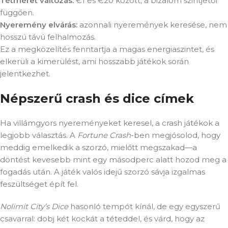
Tétméret változás:
€1 és €20 között, a bizalom szintjétől
függően.
Nyeremény elvárás:
azonnali nyeremények keresése, nem
hosszú távú felhalmozás.
Ez a megközelítés fenntartja a magas energiaszintet, és
elkerüli a kimerülést, ami hosszabb játékok során
jelentkezhet.
Népszerű crash és dice címek
Ha villámgyors nyereményeket keresel, a crash játékok a
legjobb választás. A
Fortune Crash
-ben megjósolod, hogy
meddig emelkedik a szorzó, mielőtt megszakad—a
döntést kevesebb mint egy másodperc alatt hozod meg a
fogadás után. A játék valós idejű szorzó sávja izgalmas
feszültséget épít fel.
Nolimit City’s Dice
hasonló tempót kínál, de egy egyszerű
csavarral: dobj két kockát a téteddel, és várd, hogy az