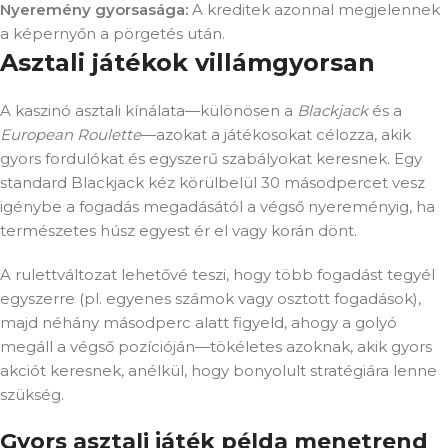
Nyeremény gyorsasága:
A kreditek azonnal megjelennek
a képernyőn a pörgetés után.
Asztali játékok villámgyorsan
A kaszinó asztali kínálata—különösen a
Blackjack
és a
European Roulette
—azokat a játékosokat célozza, akik
gyors fordulókat és egyszerű szabályokat keresnek. Egy
standard Blackjack kéz körülbelül 30 másodpercet vesz
igénybe a fogadás megadásától a végső nyereményig, ha
természetes húsz egyest ér el vagy korán dönt.
A rulettváltozat lehetővé teszi, hogy több fogadást tegyél
egyszerre (pl. egyenes számok vagy osztott fogadások),
majd néhány másodperc alatt figyeld, ahogy a golyó
megáll a végső pozícióján—tökéletes azoknak, akik gyors
akciót keresnek, anélkül, hogy bonyolult stratégiára lenne
szükség.
Gyors asztali játék példa menetrend