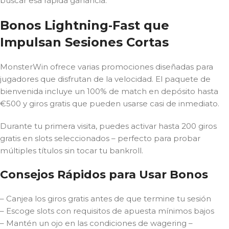
buscar esa rápida ganancia.
Bonos Lightning‑Fast que
Impulsan Sesiones Cortas
MonsterWin ofrece varias promociones diseñadas para
jugadores que disfrutan de la velocidad. El paquete de
bienvenida incluye un 100% de match en depósito hasta
€500 y giros gratis que pueden usarse casi de inmediato.
Durante tu primera visita, puedes activar hasta 200 giros
gratis en slots seleccionados – perfecto para probar
múltiples títulos sin tocar tu bankroll.
Consejos Rápidos para Usar Bonos
– Canjea los giros gratis antes de que termine tu sesión
– Escoge slots con requisitos de apuesta mínimos bajos
– Mantén un ojo en las condiciones de wagering –