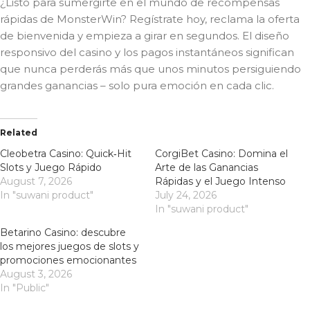
¿Listo para sumergirte en el mundo de recompensas
rápidas de MonsterWin? Regístrate hoy, reclama la oferta
de bienvenida y empieza a girar en segundos. El diseño
responsivo del casino y los pagos instantáneos significan
que nunca perderás más que unos minutos persiguiendo
grandes ganancias – solo pura emoción en cada clic.
Related
Cleobetra Casino: Quick‑Hit
CorgiBet Casino: Domina el
Slots y Juego Rápido
Arte de las Ganancias
August 7, 2026
Rápidas y el Juego Intenso
In "suwani product"
July 24, 2026
In "suwani product"
Betarino Casino: descubre
los mejores juegos de slots y
promociones emocionantes
August 3, 2026
In "Public"