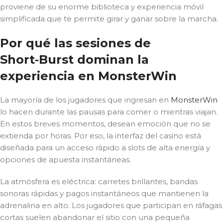
proviene de su enorme biblioteca y experiencia móvil
simplificada que te permite girar y ganar sobre la marcha.
Por qué las sesiones de
Short‑Burst dominan la
experiencia en MonsterWin
La mayoría de los jugadores que ingresan en
MonsterWin
lo hacen durante las pausas para comer o mientras viajan.
En estos breves momentos, desean emoción que no se
extienda por horas. Por eso, la interfaz del casino está
diseñada para un acceso rápido a slots de alta energía y
opciones de apuesta instantáneas.
La atmósfera es eléctrica: carretes brillantes, bandas
sonoras rápidas y pagos instantáneos que mantienen la
adrenalina en alto. Los jugadores que participan en ráfagas
cortas suelen abandonar el sitio con una pequeña