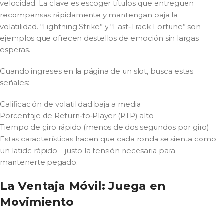
velocidad. La clave es escoger títulos que entreguen
recompensas rápidamente y mantengan baja la
volatilidad. “Lightning Strike” y “Fast‑Track Fortune” son
ejemplos que ofrecen destellos de emoción sin largas
esperas.
Cuando ingreses en la página de un slot, busca estas
señales:
Calificación de volatilidad baja a media
Porcentaje de Return‑to‑Player (RTP) alto
Tiempo de giro rápido (menos de dos segundos por giro)
Estas características hacen que cada ronda se sienta como
un latido rápido – justo la tensión necesaria para
mantenerte pegado.
La Ventaja Móvil: Juega en
Movimiento