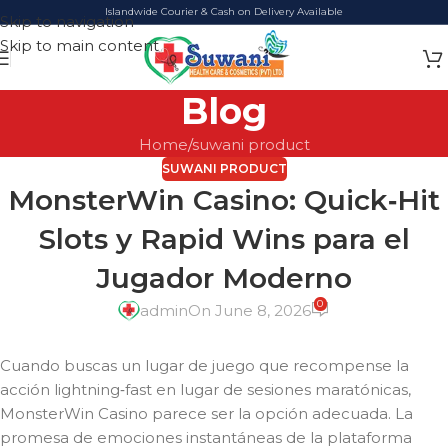
Islandwide Courier & Cash on Delivery Available
Skip to navigation
Skip to main content
Blog
Home
suwani product
SUWANI PRODUCT
MonsterWin Casino: Quick‑Hit
Slots y Rapid Wins para el
Jugador Moderno
0
admin
On June 8, 2026
Cuando buscas un lugar de juego que recompense la
acción lightning‑fast en lugar de sesiones maratónicas,
MonsterWin Casino parece ser la opción adecuada. La
promesa de emociones instantáneas de la plataforma