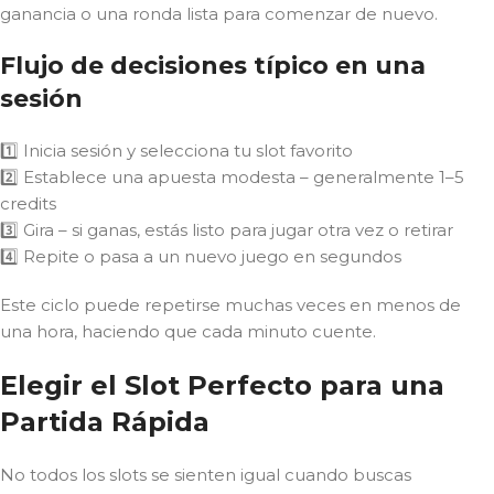
ganancia o una ronda lista para comenzar de nuevo.
Flujo de decisiones típico en una
sesión
1️⃣ Inicia sesión y selecciona tu slot favorito
2️⃣ Establece una apuesta modesta – generalmente 1–5
credits
3️⃣ Gira – si ganas, estás listo para jugar otra vez o retirar
4️⃣ Repite o pasa a un nuevo juego en segundos
Este ciclo puede repetirse muchas veces en menos de
una hora, haciendo que cada minuto cuente.
Elegir el Slot Perfecto para una
Partida Rápida
No todos los slots se sienten igual cuando buscas