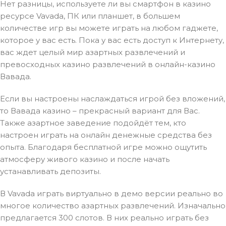
Нет разницы, используете ли вы смартфон в казино
ресурсе Vavada, ПК или планшет, в большем
количестве игр вы можете играть на любом гаджете,
которое у вас есть. Пока у вас есть доступ к Интернету,
вас ждет целый мир азартных развлечений и
превосходных казино развлечений в онлайн-казино
Вавада.
Если вы настроены наслаждаться игрой без вложений,
то Вавада казино – прекрасный вариант для Вас.
Также азартное заведение подойдёт тем, кто
настроен играть на онлайн денежные средства без
опыта. Благодаря бесплатной игре можно ощутить
атмосферу живого казино и после начать
устанавливать депозиты.
В Vavada играть виртуально в демо версии реально во
многое количество азартных развлечений. Изначально
предлагается 300 слотов. В них реально играть без