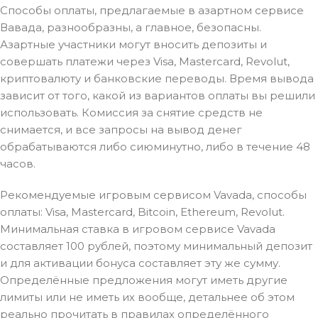
Способы оплаты, предлагаемые в азартном сервисе
Вавада, разнообразны, а главное, безопасны.
Азартные участники могут вносить депозиты и
совершать платежи через Visa, Mastercard, Revolut,
криптовалюту и банковские переводы. Время вывода
зависит от того, какой из вариантов оплаты вы решили
использовать. Комиссия за снятие средств не
снимается, и все запросы на вывод денег
обрабатываются либо сиюминутно, либо в течение 48
часов.
Рекомендуемые игровым сервисом Vavada, способы
оплаты: Visa, Mastercard, Bitcoin, Ethereum, Revolut.
Минимальная ставка в игровом сервисе Vavada
составляет 100 рублей, поэтому минимальный депозит
и для активации бонуса составляет эту же сумму.
Определённые предложения могут иметь другие
лимиты или не иметь их вообще, детальнее об этом
реально прочитать в правилах определённого