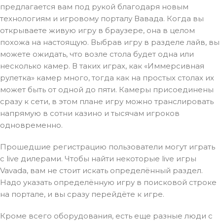
предлагается вам под рукой благодаря новым
технологиям и игровому порталу Вавада. Когда вы
открываете живую игру в браузере, она в целом
похожа на настоящую. Выбрав игру в разделе лайв, вы
можете ожидать, что возле стола будет одна или
несколько камер. В таких играх, как «Иммерсивная
рулетка» камер много, тогда как на простых столах их
может быть от одной до пяти. Камеры присоединены
сразу к сети, в этом плане игру можно транслировать
напрямую в сотни казино и тысячам игроков
одновременно.
Прошедшие регистрацию пользователи могут играть
с live дилерами. Чтобы найти некоторые live игры
Vavada, вам не стоит искать определённый раздел.
Надо указать определённую игру в поисковой строке
на портале, и вы сразу перейдёте к игре.
Кроме всего оборудования, есть еще разные люди с