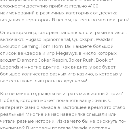
сложности доступно приблизительно 4100
наименований в различных категориях от десятка
ведущих операторов. В целом, тут есть во что поиграть!
Операторы игр, которые наполняют с играми каталог,
включают: Fugaso, Spinomenal, Quickspin, Wazdan,
Evolution Gaming, Tom Horn. Вы найдете большой
список вендеров и игр Megawys, в число которых
входят Diamond Joker Respin, Joker Rush, Book of
Legends и многие другие. Как видите, у вас будет
большое количество разных игр казино, в которых у
вас есть шанс выиграть по-крупному!
Кто не мечтал однажды выиграть миллионный приз?
Победа, которая может поменять вашу жизнь. С
интернет-казино Vavada в настоящее время это стало
реальным! Многие из нас наверняка слышали или
читали разные истории. Из-за чего бы не рискнуть по-
крупному? В игровом портале Vavada доступен