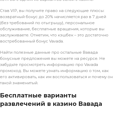
Став VIP, вы получите право на следующие плюсы:
возвратный бонус до 20% начисляется раз в 7 дней
(без требований по отыгрышу), персональное
обслуживание, бесплатные вращения, которые вы
заслуживаете. Отметим, что кэшбек – это достаточно
востребованный бонус Vavada.
Найти полезные данные про остальные Вавада
бонусные предложения вы можете на ресурсе. Не
забудьте просмотреть информацию про Vavada
промокод. Вы можете узнать информацию о том, как
его активировать, как им воспользоваться и почему он
такой знаменитый.
Бесплатные варианты
развлечений в казино Вавада