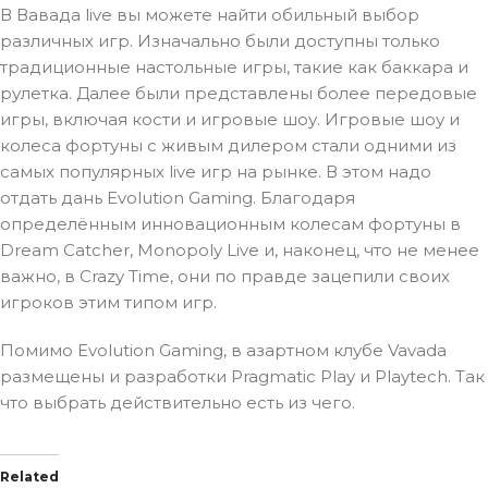
В Вавада live вы можете найти обильный выбор
различных игр. Изначально были доступны только
традиционные настольные игры, такие как баккара и
рулетка. Далее были представлены более передовые
игры, включая кости и игровые шоу. Игровые шоу и
колеса фортуны с живым дилером стали одними из
самых популярных live игр на рынке. В этом надо
отдать дань Evolution Gaming. Благодаря
определённым инновационным колесам фортуны в
Dream Catcher, Monopoly Live и, наконец, что не менее
важно, в Crazy Time, они по правде зацепили своих
игроков этим типом игр.
Помимо Evolution Gaming, в азартном клубе Vavada
размещены и разработки Pragmatic Play и Playtech. Так
что выбрать действительно есть из чего.
Related