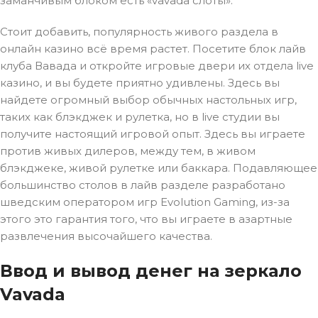
заманчивым блоком есть «vavada слоты».
Стоит добавить, популярность живого раздела в
онлайн казино всё время растет. Посетите блок лайв
клуба Вавада и откройте игровые двери их отдела live
казино, и вы будете приятно удивлены. Здесь вы
найдете огромный выбор обычных настольных игр,
таких как блэкджек и рулетка, но в live студии вы
получите настоящий игровой опыт. Здесь вы играете
против живых дилеров, между тем, в живом
блэкджеке, живой рулетке или баккара. Подавляющее
большинство столов в лайв разделе разработано
шведским оператором игр Evolution Gaming, из-за
этого это гарантия того, что вы играете в азартные
развлечения высочайшего качества.
Ввод и вывод денег на зеркало
Vavada