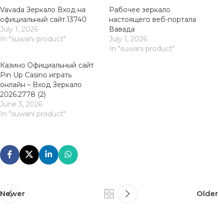
Vavada Зеркало Вход на
Рабочее зеркало
официальный сайт.13740
настоящего веб-портала
July 1, 2026
Вавада
In "suwani product"
July 1, 2026
In "suwani product"
Казино Официальный сайт
Pin Up Casino играть
онлайн – Вход Зеркало
2026.2778 (2)
June 3, 2026
In "suwani product"
Newer
Older