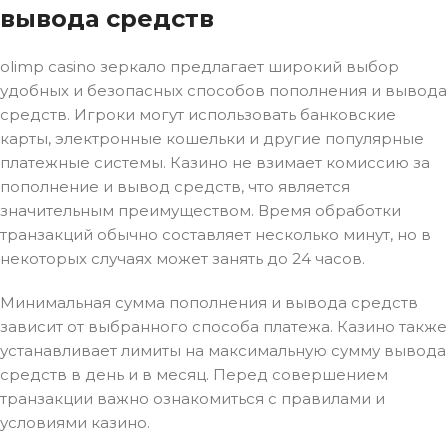
вывода средств
olimp casino зеркало предлагает широкий выбор
удобных и безопасных способов пополнения и вывода
средств. Игроки могут использовать банковские
карты, электронные кошельки и другие популярные
платежные системы. Казино не взимает комиссию за
пополнение и вывод средств, что является
значительным преимуществом. Время обработки
транзакций обычно составляет несколько минут, но в
некоторых случаях может занять до 24 часов.
Минимальная сумма пополнения и вывода средств
зависит от выбранного способа платежа. Казино также
устанавливает лимиты на максимальную сумму вывода
средств в день и в месяц. Перед совершением
транзакции важно ознакомиться с правилами и
условиями казино.