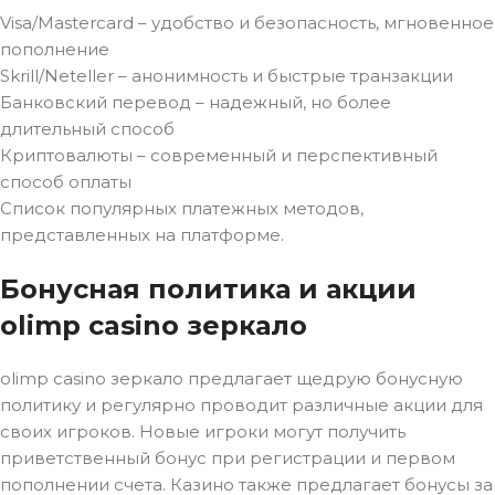
Visa/Mastercard – удобство и безопасность, мгновенное
пополнение
Skrill/Neteller – анонимность и быстрые транзакции
Банковский перевод – надежный, но более
длительный способ
Криптовалюты – современный и перспективный
способ оплаты
Список популярных платежных методов,
представленных на платформе.
Бонусная политика и акции
olimp casino зеркало
olimp casino зеркало предлагает щедрую бонусную
политику и регулярно проводит различные акции для
своих игроков. Новые игроки могут получить
приветственный бонус при регистрации и первом
пополнении счета. Казино также предлагает бонусы за