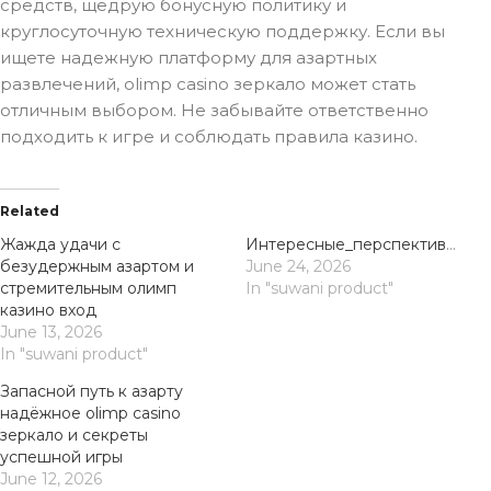
средств, щедрую бонусную политику и
круглосуточную техническую поддержку. Если вы
ищете надежную платформу для азартных
развлечений, olimp casino зеркало может стать
отличным выбором. Не забывайте ответственно
подходить к игре и соблюдать правила казино.
Related
Жажда удачи с
Интересные_перспективы_мобильного_гейминг-5807055
безудержным азартом и
June 24, 2026
стремительным олимп
In "suwani product"
казино вход
June 13, 2026
In "suwani product"
Запасной путь к азарту
надёжное olimp casino
зеркало и секреты
успешной игры
June 12, 2026