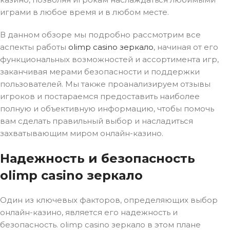
играми в любое время и в любом месте.
В данном обзоре мы подробно рассмотрим все
аспекты работы
olimp casino зеркало
, начиная от его
функциональных возможностей и ассортимента игр,
заканчивая мерами безопасности и поддержки
пользователей. Мы также проанализируем отзывы
игроков и постараемся предоставить наиболее
полную и объективную информацию, чтобы помочь
вам сделать правильный выбор и насладиться
захватывающим миром онлайн-казино.
Надежность и безопасность
olimp casino зеркало
Один из ключевых факторов, определяющих выбор
онлайн-казино, является его надежность и
безопасность. olimp casino зеркало в этом плане