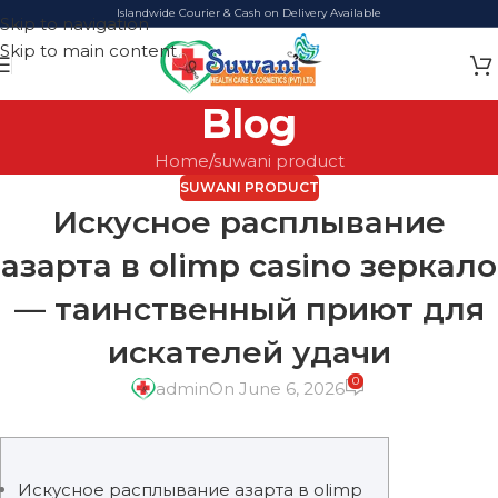
Islandwide Courier & Cash on Delivery Available
Skip to navigation
Skip to main content
Blog
Home
suwani product
SUWANI PRODUCT
Искусное расплывание
азарта в olimp casino зеркало
— таинственный приют для
искателей удачи
0
admin
On June 6, 2026
Искусное расплывание азарта в olimp