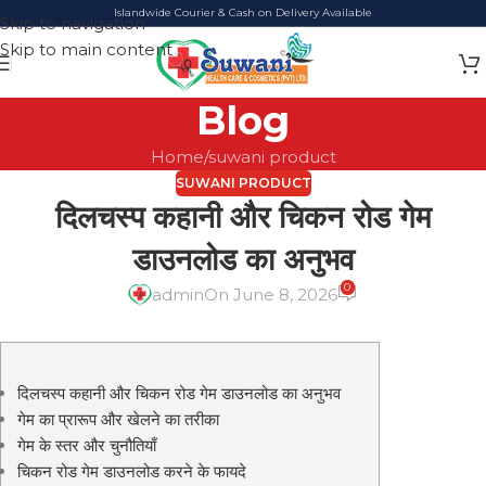
Islandwide Courier & Cash on Delivery Available
Skip to navigation
Skip to main content
Blog
Home
suwani product
SUWANI PRODUCT
दिलचस्प कहानी और चिकन रोड गेम
डाउनलोड का अनुभव
0
admin
On June 8, 2026
दिलचस्प कहानी और चिकन रोड गेम डाउनलोड का अनुभव
गेम का प्रारूप और खेलने का तरीका
गेम के स्तर और चुनौतियाँ
चिकन रोड गेम डाउनलोड करने के फायदे