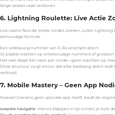
lange sessies vaak verstoren.
6. Lightning Roulette: Live Actie
Live casino‑fans die snelle rondes zoeken, zullen Lightnin
eenvoudige formule:
Een willekeurig nummer van 0–36 verschijnt direct.
Je plaatst inzetten op enkelvoudige nummers of groepen
Het wiel draait één keer per ronde—geen wachten op mee
Deze structuur zorgt ervoor dat elke beslissing direct leidt
verloopt.
7. Mobile Mastery – Geen App Nod
Hoewel Gransino geen speciale app heeft, biedt de respons
soepele navigatie
: menu’s klappen in op iconen; je kunt di
Touch‑geoptimaliseerde controls
: Spin‑knoppen vergrote