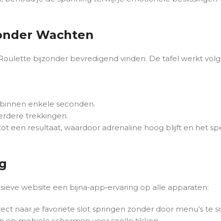
 Zonder Wachten
g Roulette bijzonder bevredigend vinden. De tafel werkt vol
 binnen enkele seconden.
rdere trekkingen.
 tot een resultaat, waardoor adrenaline hoog blijft en het s
ig
ieve website een bijna‑app‑ervaring op alle apparaten:
rect naar je favoriete slot springen zonder door menu’s te sc
n op mobiele schermen voor snelle tikken.