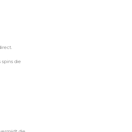
irect.
 spins die
vermijdt die