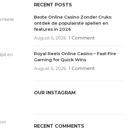
RECENT POSTS
Beste Online Casino Zonder Cruks:
 enkele
ontdek de populairste spellen en
features in 2026
August 6, 2026
1 Comment
Royal Reels Online Casino – Fast‑Fire
jst en
Gaming for Quick Wins
August 6, 2026
1 Comment
OUR INSTAGRAM
oor
RECENT COMMENTS