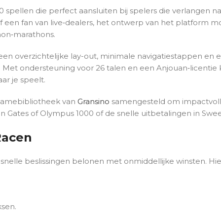
pellen die perfect aansluiten bij spelers die verlangen naa
 of een fan van live‑dealers, het ontwerp van het platform m
thon‑marathons.
 een overzichtelijke lay-out, minimale navigatiestappen en 
. Met ondersteuning voor 26 talen en een Anjouan‑licentie 
ar je speelt.
 gamebibliotheek van
Gransino
samengesteld om impactvol
Gates of Olympus 1000 of de snelle uitbetalingen in Swe
 Racen
nelle beslissingen belonen met onmiddellijke winsten. Hier z
ksen.