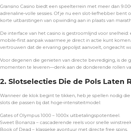
Gransino Casino biedt een speelterrein met meer dan 9.000 s
adrenaline‑volle sessies. Of je nu een slot‑liefhebber bent
korte uitbarstingen van opwinding aan in plaats van mara
De interface van het casino is gestroomlijnd voor snelheid:
mobile‑first aanpak waarmee je direct in actie kunt komen
vertrouwen dat de ervaring gepolijst aanvoelt, ongeacht wa
Voor degenen die genieten van directe bevrediging, is de
momenten te leveren—denk aan de donderende rollen van 
2. Slotselecties Die de Pols Laten
Wanneer de klok begint te tikken, heb je spellen nodig die s
slots die passen bij dat hoge‑intensiteitmodel:
Gates of Olympus 1000 – 1000x uitbetalingspotentieel.
Sweet Bonanza – cascaderende reels voor snelle winstree
Book of Dead – klassieke avontuur met directe free spins.