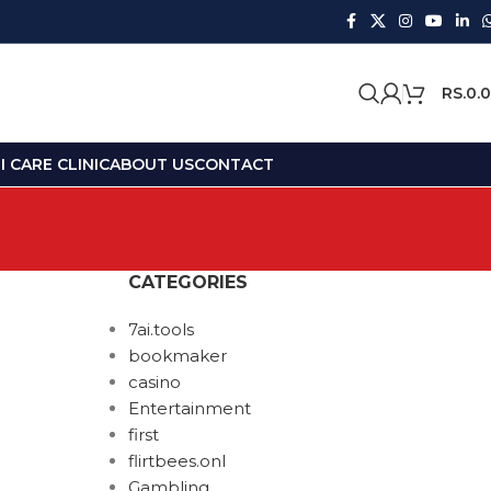
RS.
0.
 CARE CLINIC
ABOUT US
CONTACT
CATEGORIES
7ai.tools
bookmaker
casino
Entertainment
first
flirtbees.onl
Gambling