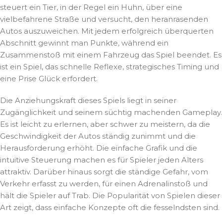
steuert ein Tier, in der Regel ein Huhn, über eine
vielbefahrene Straße und versucht, den heranrasenden
Autos auszuweichen. Mit jedem erfolgreich überquerten
Abschnitt gewinnt man Punkte, während ein
Zusammenstoß mit einem Fahrzeug das Spiel beendet. Es
ist ein Spiel, das schnelle Reflexe, strategisches Timing und
eine Prise Glück erfordert.
Die Anziehungskraft dieses Spiels liegt in seiner
Zugänglichkeit und seinem süchtig machenden Gameplay.
Es ist leicht zu erlernen, aber schwer zu meistern, da die
Geschwindigkeit der Autos ständig zunimmt und die
Herausforderung erhöht. Die einfache Grafik und die
intuitive Steuerung machen es für Spieler jeden Alters
attraktiv. Darüber hinaus sorgt die ständige Gefahr, vom
Verkehr erfasst zu werden, für einen Adrenalinstoß und
hält die Spieler auf Trab. Die Popularität von Spielen dieser
Art zeigt, dass einfache Konzepte oft die fesselndsten sind.