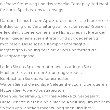
einfache Steuerung und das schnelle Gameplay sind ideal
für kurze Spielsessions unterwegs.
Darüber hinaus haben App Stores und soziale Medien die
Entdeckung und Verbreitung von „chicken road“-Spielen
erleichtert. Spieler können ihre Highscores mit Freunden
teilen, gegeneinander antreten und sich gegenseitig
motivieren. Diese soziale Komponente trägt zur
langfristigen Bindung der Spieler bei und fördert die
Mundpropaganda.
Laden Sie das Spiel herunter und installieren Sie es.
Machen Sie sich mit der Steuerung vertraut.
Beobachten Sie das Verkehrsmuster.
Warten Sie auf die richtige Gelegenheit zum Überqueren.
Nutzen Sie Power-Ups strategisch.
Üben Sie regelmäßig, um Ihre Reflexe zu verbessern.
Diese Schritte bieten eine einfache Anleitung, um mit dem
Spielen von „chicken road“ zu beginnen und Ihre