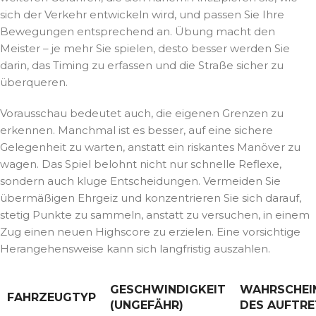
sich der Verkehr entwickeln wird, und passen Sie Ihre
Bewegungen entsprechend an. Übung macht den
Meister – je mehr Sie spielen, desto besser werden Sie
darin, das Timing zu erfassen und die Straße sicher zu
überqueren.
Vorausschau bedeutet auch, die eigenen Grenzen zu
erkennen. Manchmal ist es besser, auf eine sichere
Gelegenheit zu warten, anstatt ein riskantes Manöver zu
wagen. Das Spiel belohnt nicht nur schnelle Reflexe,
sondern auch kluge Entscheidungen. Vermeiden Sie
übermäßigen Ehrgeiz und konzentrieren Sie sich darauf,
stetig Punkte zu sammeln, anstatt zu versuchen, in einem
Zug einen neuen Highscore zu erzielen. Eine vorsichtige
Herangehensweise kann sich langfristig auszahlen.
GESCHWINDIGKEIT
WAHRSCHEIN
FAHRZEUGTYP
(UNGEFÄHR)
DES AUFTRE