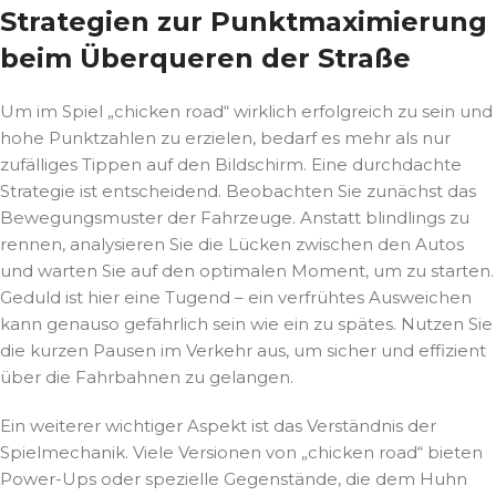
Strategien zur Punktmaximierung
beim Überqueren der Straße
Um im Spiel „chicken road“ wirklich erfolgreich zu sein und
hohe Punktzahlen zu erzielen, bedarf es mehr als nur
zufälliges Tippen auf den Bildschirm. Eine durchdachte
Strategie ist entscheidend. Beobachten Sie zunächst das
Bewegungsmuster der Fahrzeuge. Anstatt blindlings zu
rennen, analysieren Sie die Lücken zwischen den Autos
und warten Sie auf den optimalen Moment, um zu starten.
Geduld ist hier eine Tugend – ein verfrühtes Ausweichen
kann genauso gefährlich sein wie ein zu spätes. Nutzen Sie
die kurzen Pausen im Verkehr aus, um sicher und effizient
über die Fahrbahnen zu gelangen.
Ein weiterer wichtiger Aspekt ist das Verständnis der
Spielmechanik. Viele Versionen von „chicken road“ bieten
Power-Ups oder spezielle Gegenstände, die dem Huhn