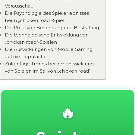
Vorausschau
Die Psychologie des Spielerlebnisses
beim „chicken road“-Spiel
Die Rolle von Belohnung und Bestrafung
Die technologische Entwicklung von
„chicken road“-Spielen
Die Auswirkungen von Mobile Gaming
auf die Popularität
Zukünftige Trends bei der Entwicklung
von Spielen im Stil von „chicken road“
🔥