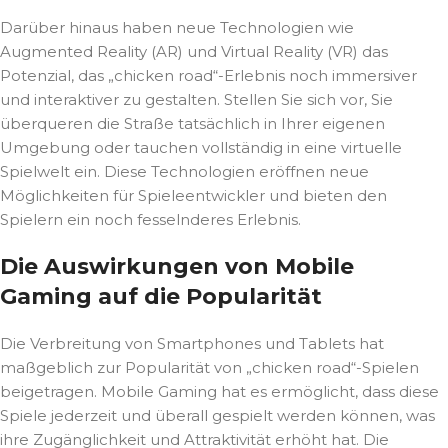
Darüber hinaus haben neue Technologien wie
Augmented Reality (AR) und Virtual Reality (VR) das
Potenzial, das „chicken road“-Erlebnis noch immersiver
und interaktiver zu gestalten. Stellen Sie sich vor, Sie
überqueren die Straße tatsächlich in Ihrer eigenen
Umgebung oder tauchen vollständig in eine virtuelle
Spielwelt ein. Diese Technologien eröffnen neue
Möglichkeiten für Spieleentwickler und bieten den
Spielern ein noch fesselnderes Erlebnis.
Die Auswirkungen von Mobile
Gaming auf die Popularität
Die Verbreitung von Smartphones und Tablets hat
maßgeblich zur Popularität von „chicken road“-Spielen
beigetragen. Mobile Gaming hat es ermöglicht, dass diese
Spiele jederzeit und überall gespielt werden können, was
ihre Zugänglichkeit und Attraktivität erhöht hat. Die