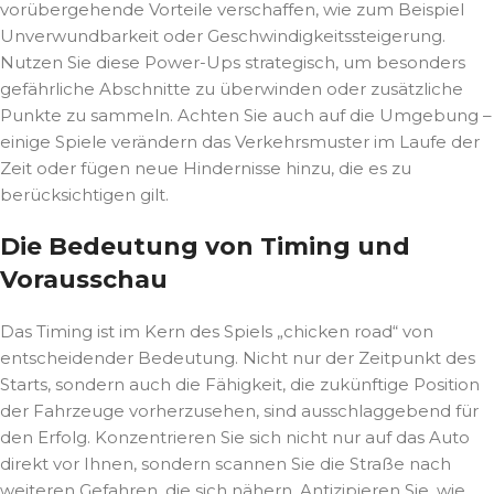
vorübergehende Vorteile verschaffen, wie zum Beispiel
Unverwundbarkeit oder Geschwindigkeitssteigerung.
Nutzen Sie diese Power-Ups strategisch, um besonders
gefährliche Abschnitte zu überwinden oder zusätzliche
Punkte zu sammeln. Achten Sie auch auf die Umgebung –
einige Spiele verändern das Verkehrsmuster im Laufe der
Zeit oder fügen neue Hindernisse hinzu, die es zu
berücksichtigen gilt.
Die Bedeutung von Timing und
Vorausschau
Das Timing ist im Kern des Spiels „chicken road“ von
entscheidender Bedeutung. Nicht nur der Zeitpunkt des
Starts, sondern auch die Fähigkeit, die zukünftige Position
der Fahrzeuge vorherzusehen, sind ausschlaggebend für
den Erfolg. Konzentrieren Sie sich nicht nur auf das Auto
direkt vor Ihnen, sondern scannen Sie die Straße nach
weiteren Gefahren, die sich nähern. Antizipieren Sie, wie