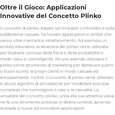
Oltre il Gioco: Applicazioni
Innovative del Concetto Plinko
Il concetto di plinko, basato sul rimbalzo controllato e sulla
suddivisione casuale, ha trovato applicazioni in ambiti che
vanno oltre il semplice intrattenimento. Ad esempio, in
ambito educativo, la dinamica del plinko viene utilizzata
per illustrare i principi della fisica e della probabilità in
modo visivo e coinvolgente. Alcune aziende utilizzano il
plinko come strumento di marketing per distribuire premi
o buoni sconto ai propri clienti in modo casuale ed
entusiasmante. Inoltre, il concetto di plinko viene utilizzato
in alcuni algoritmi di simulazione per modellare processi
complessi che coinvolgono il caso e la casualità. La
versatilità del concetto plinko, unita alla sua attrattiva visiva,
ne fa uno strumento prezioso in diversi contesti, aprendo
la strada a nuove ed innovative applicazioni.