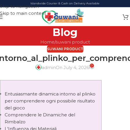
Islandwide Courier & Cash on Delivery Available
Skip to navigation
Skip to main content
Blog
Home
suwani product
SUWANI PRODUCT
torno_al_plinko_per_comprende
0
admin
On July 4, 2026
Entusiasmante dinamica intorno al plinko
per comprendere ogni possibile risultato
del gioco
Comprendere le Dinamiche del
Rimbalzo
L'Influenza dei Materiali