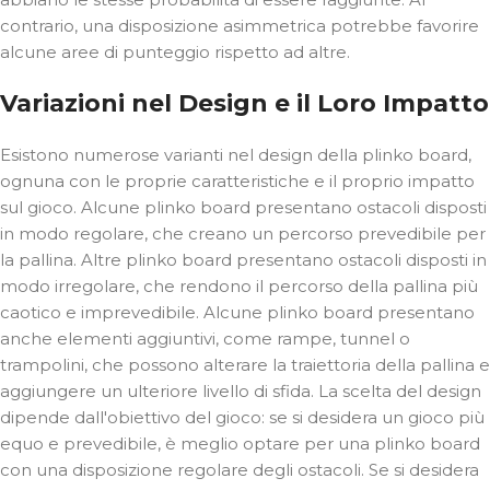
contrario, una disposizione asimmetrica potrebbe favorire
alcune aree di punteggio rispetto ad altre.
Variazioni nel Design e il Loro Impatto
Esistono numerose varianti nel design della plinko board,
ognuna con le proprie caratteristiche e il proprio impatto
sul gioco. Alcune plinko board presentano ostacoli disposti
in modo regolare, che creano un percorso prevedibile per
la pallina. Altre plinko board presentano ostacoli disposti in
modo irregolare, che rendono il percorso della pallina più
caotico e imprevedibile. Alcune plinko board presentano
anche elementi aggiuntivi, come rampe, tunnel o
trampolini, che possono alterare la traiettoria della pallina e
aggiungere un ulteriore livello di sfida. La scelta del design
dipende dall'obiettivo del gioco: se si desidera un gioco più
equo e prevedibile, è meglio optare per una plinko board
con una disposizione regolare degli ostacoli. Se si desidera