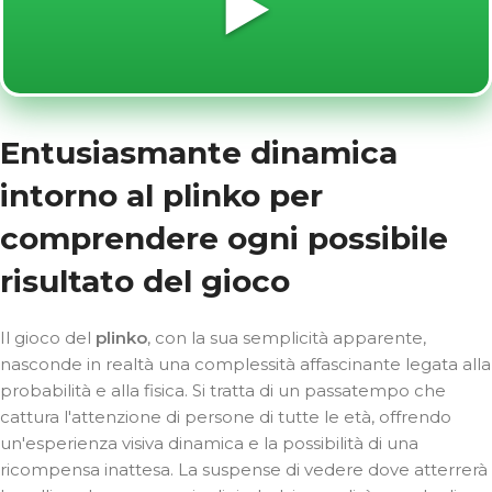
▶️
Entusiasmante dinamica
intorno al plinko per
comprendere ogni possibile
risultato del gioco
Il gioco del
plinko
, con la sua semplicità apparente,
nasconde in realtà una complessità affascinante legata alla
probabilità e alla fisica. Si tratta di un passatempo che
cattura l'attenzione di persone di tutte le età, offrendo
un'esperienza visiva dinamica e la possibilità di una
ricompensa inattesa. La suspense di vedere dove atterrerà