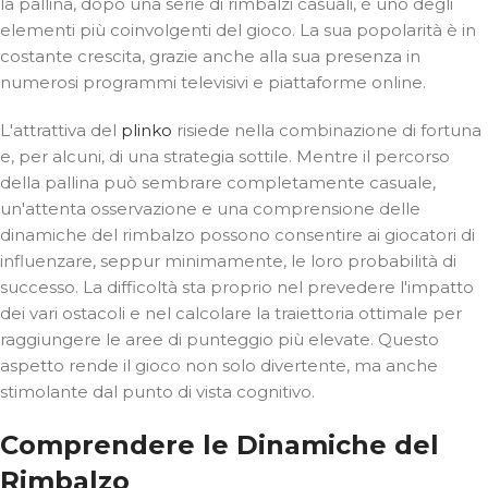
la pallina, dopo una serie di rimbalzi casuali, è uno degli
elementi più coinvolgenti del gioco. La sua popolarità è in
costante crescita, grazie anche alla sua presenza in
numerosi programmi televisivi e piattaforme online.
L'attrattiva del
plinko
risiede nella combinazione di fortuna
e, per alcuni, di una strategia sottile. Mentre il percorso
della pallina può sembrare completamente casuale,
un'attenta osservazione e una comprensione delle
dinamiche del rimbalzo possono consentire ai giocatori di
influenzare, seppur minimamente, le loro probabilità di
successo. La difficoltà sta proprio nel prevedere l'impatto
dei vari ostacoli e nel calcolare la traiettoria ottimale per
raggiungere le aree di punteggio più elevate. Questo
aspetto rende il gioco non solo divertente, ma anche
stimolante dal punto di vista cognitivo.
Comprendere le Dinamiche del
Rimbalzo