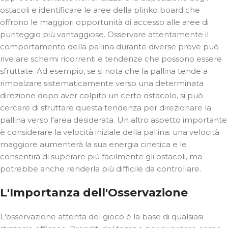
ostacoli e identificare le aree della plinko board che
offrono le maggiori opportunità di accesso alle aree di
punteggio più vantaggiose. Osservare attentamente il
comportamento della pallina durante diverse prove può
rivelare schemi ricorrenti e tendenze che possono essere
sfruttate. Ad esempio, se si nota che la pallina tende a
rimbalzare sistematicamente verso una determinata
direzione dopo aver colpito un certo ostacolo, si può
cercare di sfruttare questa tendenza per direzionare la
pallina verso l'area desiderata. Un altro aspetto importante
è considerare la velocità iniziale della pallina: una velocità
maggiore aumenterà la sua energia cinetica e le
consentirà di superare più facilmente gli ostacoli, ma
potrebbe anche renderla più difficile da controllare.
L'Importanza dell'Osservazione
L'osservazione attenta del gioco è la base di qualsiasi