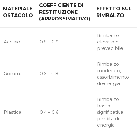
COEFFICIENTE DI
MATERIALE
EFFETTO SUL
RESTITUZIONE
OSTACOLO
RIMBALZO
(APPROSSIMATIVO)
Rimbalzo
Acciaio
0.8 – 0.9
elevato e
prevedibile
Rimbalzo
moderato,
Gomma
0.6 – 0.8
assorbimento
di energia
Rimbalzo
basso,
Plastica
0.4 – 0.6
significativa
perdita di
energia