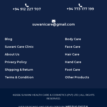
+94 773 177 199
+94 912 227 707
suwanicare@gmail.com
Blog
Body Care
Suwani Care Clinic
Face Care
About Us
Hair Care
Privacy Policy
Hand Care
Shipping & Return
Foot Care
Terms & Condition
Other Products
©2026 SUWANI HEALTH CARE & COSMETICS (PVT) LTD | ALL RIGHTS
RESERVED.
WEB DESIGNED AND DEVELOPED BY
WERZUO DIGITAL