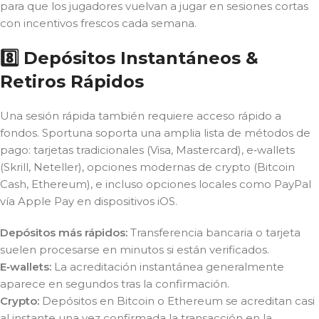
para que los jugadores vuelvan a jugar en sesiones cortas
con incentivos frescos cada semana.
8️⃣ Depósitos Instantáneos &
Retiros Rápidos
Una sesión rápida también requiere acceso rápido a
fondos. Sportuna soporta una amplia lista de métodos de
pago: tarjetas tradicionales (Visa, Mastercard), e‑wallets
(Skrill, Neteller), opciones modernas de crypto (Bitcoin
Cash, Ethereum), e incluso opciones locales como PayPal
vía Apple Pay en dispositivos iOS.
Depósitos más rápidos:
Transferencia bancaria o tarjeta
suelen procesarse en minutos si están verificados.
E‑wallets:
La acreditación instantánea generalmente
aparece en segundos tras la confirmación.
Crypto:
Depósitos en Bitcoin o Ethereum se acreditan casi
al instante una vez confirmada la transacción en la