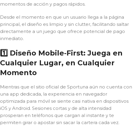
momentos de acción y pagos rápidos.
Desde el momento en que un usuario llega a la página
principal, el diseño es limpio y sin clutter, facilitando saltar
directamente a un juego que ofrece potencial de pago
inmediato.
1️⃣ Diseño Mobile‑First: Juega en
Cualquier Lugar, en Cualquier
Momento
Mientras que el sitio oficial de Sportuna aún no cuenta con
una app dedicada, la experiencia en navegador
optimizada para móvil se siente casi nativa en dispositivos
iOS y Android. Sesiones cortas y de alta intensidad
prosperan en teléfonos que cargan al instante y te
permiten girar o apostar sin sacar la cartera cada vez.