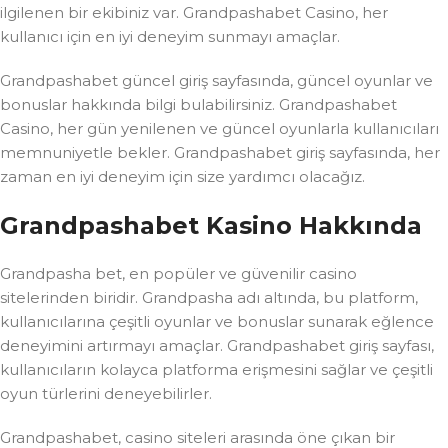
ilgilenen bir ekibiniz var. Grandpashabet Casino, her
kullanıcı için en iyi deneyim sunmayı amaçlar.
Grandpashabet güncel giriş sayfasında, güncel oyunlar ve
bonuslar hakkında bilgi bulabilirsiniz. Grandpashabet
Casino, her gün yenilenen ve güncel oyunlarla kullanıcıları
memnuniyetle bekler. Grandpashabet giriş sayfasında, her
zaman en iyi deneyim için size yardımcı olacağız.
Grandpashabet Kasino Hakkında
Grandpasha bet, en popüler ve güvenilir casino
sitelerinden biridir. Grandpasha adı altında, bu platform,
kullanıcılarına çeşitli oyunlar ve bonuslar sunarak eğlence
deneyimini artırmayı amaçlar. Grandpashabet giriş sayfası,
kullanıcıların kolayca platforma erişmesini sağlar ve çeşitli
oyun türlerini deneyebilirler.
Grandpashabet, casino siteleri arasında öne çıkan bir