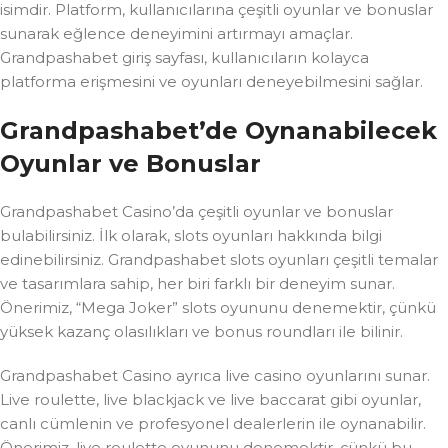
isimdir. Platform, kullanıcılarına çeşitli oyunlar ve bonuslar
sunarak eğlence deneyimini artırmayı amaçlar.
Grandpashabet giriş sayfası, kullanıcıların kolayca
platforma erişmesini ve oyunları deneyebilmesini sağlar.
Grandpashabet’de Oynanabilecek
Oyunlar ve Bonuslar
Grandpashabet Casino’da çeşitli oyunlar ve bonuslar
bulabilirsiniz. İlk olarak, slots oyunları hakkında bilgi
edinebilirsiniz. Grandpashabet slots oyunları çeşitli temalar
ve tasarımlara sahip, her biri farklı bir deneyim sunar.
Önerimiz, “Mega Joker” slots oyununu denemektir, çünkü
yüksek kazanç olasılıkları ve bonus roundları ile bilinir.
Grandpashabet Casino ayrıca live casino oyunlarını sunar.
Live roulette, live blackjack ve live baccarat gibi oyunlar,
canlı cümlenin ve profesyonel dealerlerin ile oynanabilir.
Önerimiz, live roulette oyununu denemektir, çünkü bu