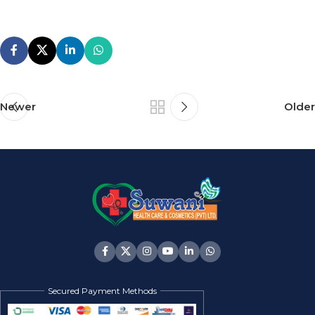
Newer
Older
Secured Payment Methods