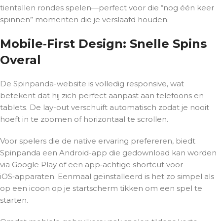
tientallen rondes spelen—perfect voor die “nog één keer
spinnen” momenten die je verslaafd houden.
Mobile‑First Design: Snelle Spins
Overal
De Spinpanda-website is volledig responsive, wat
betekent dat hij zich perfect aanpast aan telefoons en
tablets. De lay-out verschuift automatisch zodat je nooit
hoeft in te zoomen of horizontaal te scrollen.
Voor spelers die de native ervaring prefereren, biedt
Spinpanda een Android-app die gedownload kan worden
via Google Play of een app‑achtige shortcut voor
iOS‑apparaten. Eenmaal geïnstalleerd is het zo simpel als
op een icoon op je startscherm tikken om een spel te
starten.