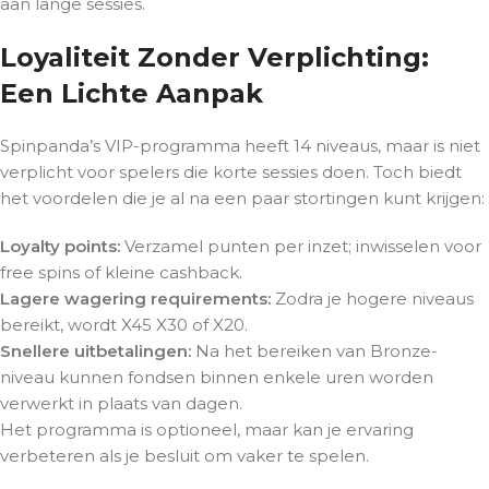
aan lange sessies.
Loyaliteit Zonder Verplichting:
Een Lichte Aanpak
Spinpanda’s VIP-programma heeft 14 niveaus, maar is niet
verplicht voor spelers die korte sessies doen. Toch biedt
het voordelen die je al na een paar stortingen kunt krijgen:
Loyalty points:
Verzamel punten per inzet; inwisselen voor
free spins of kleine cashback.
Lagere wagering requirements:
Zodra je hogere niveaus
bereikt, wordt X45 X30 of X20.
Snellere uitbetalingen:
Na het bereiken van Bronze-
niveau kunnen fondsen binnen enkele uren worden
verwerkt in plaats van dagen.
Het programma is optioneel, maar kan je ervaring
verbeteren als je besluit om vaker te spelen.