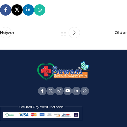
Newer
Older
Secured Payment Methods