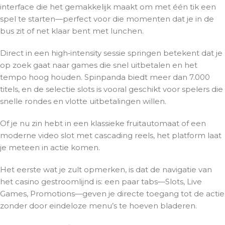
interface die het gemakkelijk maakt om met één tik een
spel te starten—perfect voor die momenten dat je in de
bus zit of net klaar bent met lunchen.
Direct in een high‑intensity sessie springen betekent dat je
op zoek gaat naar games die snel uitbetalen en het
tempo hoog houden. Spinpanda biedt meer dan 7.000
titels, en de selectie slots is vooral geschikt voor spelers die
snelle rondes en vlotte uitbetalingen willen.
Of je nu zin hebt in een klassieke fruitautomaat of een
moderne video slot met cascading reels, het platform laat
je meteen in actie komen.
Het eerste wat je zult opmerken, is dat de navigatie van
het casino gestroomlijnd is: een paar tabs—Slots, Live
Games, Promotions—geven je directe toegang tot de actie
zonder door eindeloze menu’s te hoeven bladeren.