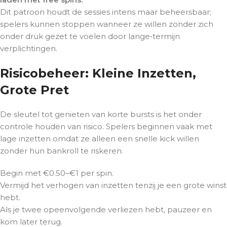
Dit patroon houdt de sessies intens maar beheersbaar;
spelers kunnen stoppen wanneer ze willen zonder zich
onder druk gezet te voelen door lange‑termijn
verplichtingen.
Risicobeheer: Kleine Inzetten,
Grote Pret
De sleutel tot genieten van korte bursts is het onder
controle houden van risico. Spelers beginnen vaak met
lage inzetten omdat ze alleen een snelle kick willen
zonder hun bankroll te riskeren.
Begin met €0.50–€1 per spin.
Vermijd het verhogen van inzetten tenzij je een grote winst
hebt.
Als je twee opeenvolgende verliezen hebt, pauzeer en
kom later terug.