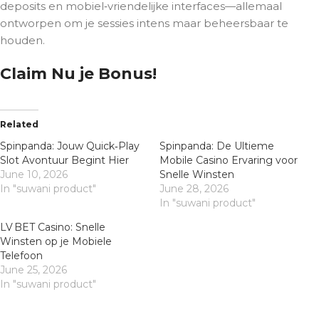
deposits en mobiel‑vriendelijke interfaces—allemaal
ontworpen om je sessies intens maar beheersbaar te
houden.
Claim Nu je Bonus!
Related
Spinpanda: Jouw Quick‑Play
Spinpanda: De Ultieme
Slot Avontuur Begint Hier
Mobile Casino Ervaring voor
June 10, 2026
Snelle Winsten
In "suwani product"
June 28, 2026
In "suwani product"
LV BET Casino: Snelle
Winsten op je Mobiele
Telefoon
June 25, 2026
In "suwani product"