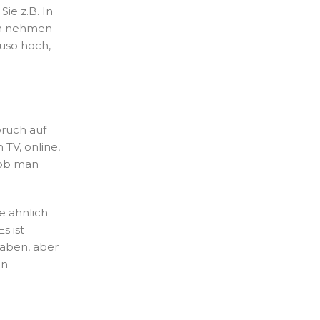
ie z.B. In
nn nehmen
auso hoch,
pruch auf
TV, online,
, ob man
e ähnlich
s ist
haben, aber
en