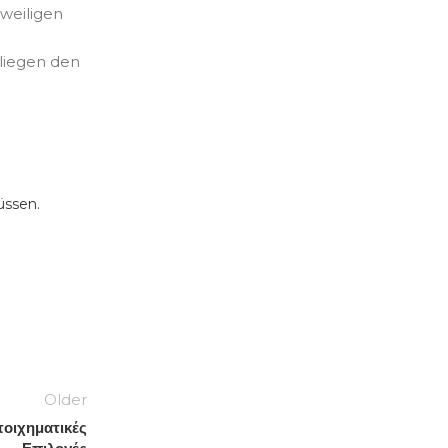
weiligen
liegen den
üssen.
Older
τοιχηματικές