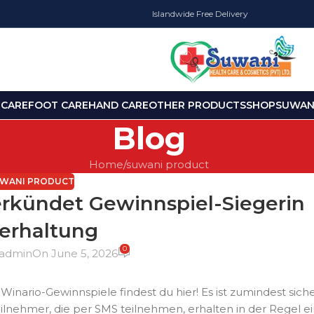
Islandwide Free Delivery
 CARE
FOOT CARE
HAND CARE
OTHER PRODUCTS
SHOP
SUWANI
Blog
Home
suwani product
WANI PRODUCT
rkündet Gewinnspiel-Siegerin
erhaltung
0
admin
On June 5, 2026
nario-Gewinnspiele findest du hier! Es ist zumindest sicher
nehmer, die per SMS teilnehmen, erhalten in der Regel e