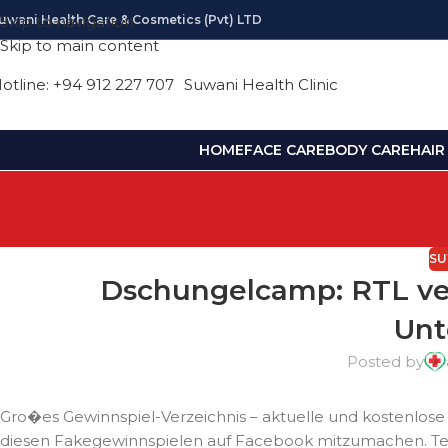
uwani Health Care & Cosmetics (pvt) LTD
Skip to navigation
Skip to main content
otline: +94 912 227 707
Suwani Health Clinic
HOME
FACE CARE
BODY CARE
HAIR
SU
Dschungelcamp: RTL ve
Unt
Posted by
Gro�es Gewinnspiel-Verzeichnis – aktuelle und kostenlose Wi
diesen Fakegewinnspielen auf Facebook mitzumachen. Teil