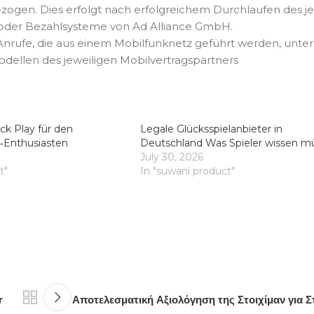
gen. Dies erfolgt nach erfolgreichem Durchlaufen des je
oder Bezahlsysteme von Ad Alliance GmbH.
nrufe, die aus einem Mobilfunknetz geführt werden, unter
ellen des jeweiligen Mobilvertragspartners
ck Play für den
Legale Glücksspielanbieter in
‑Enthusiasten
Deutschland Was Spieler wissen m
July 30, 2026
t"
In "suwani product"
r
Αποτελεσματική Αξιολόγηση της Στοιχίμαν για Σ