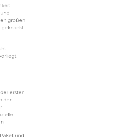
hkeit
 und
m den großen
, geknackt
cht
rliegt.
der ersten
ch den
r
zielle
n.
e Paket und