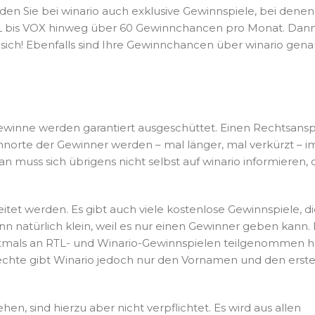
n Sie bei winario auch exklusive Gewinnspiele, bei denen S
TL bis VOX hinweg über 60 Gewinnchancen pro Monat. Da
nt sich! Ebenfalls sind Ihre Gewinnchancen über winario gen
ewinne werden garantiert ausgeschüttet. Einen Rechtsans
norte der Gewinner werden – mal länger, mal verkürzt – im 
Man muss sich übrigens nicht selbst auf winario informieren
et werden. Es gibt auch viele kostenlose Gewinnspiele, di
natürlich klein, weil es nur einen Gewinner geben kann. E
ie oftmals an RTL- und Winario-Gewinnspielen teilgenommen 
echte gibt Winario jedoch nur den Vornamen und den erst
hen, sind hierzu aber nicht verpflichtet. Es wird aus allen