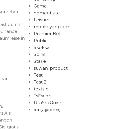
Game
sprechen.
gomeet.site
Leisure
ast du mit
monkeyapp.app
e Chance
Premier Bet
raumreise in
Public
Skokka
Spins
Stake
suwani product
Test
 man
Test 2
textslp
TsEscort
UsaSexGuide
n.
στοιχηματικες
s Als
hancen
ie gratis