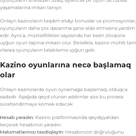
oyunçuların stressdən uzaq, əyləncəli bir oyun təcrübəsi
yaşamalarına imkan tanıyır.
Onlayn kazinoların təqdim etdiyi bonuslar və promosyonlar,
oyunçuların daha çox qazanma şansı əldə etməsinə yardım
edir. Ayrıca, müxtəliflilikləri sayəsində hər kəsin zövqünə
uyğun oyun tapma imkanı olur. Beləliklə, kazino mühiti tam
olaraq oyunçuların tələblərinə uyğun gəlir.
Kazino oyunlarına necə başlamaq
olar
Onlayn kazinolarda oyun oynamağa başlamaq, olduqca
sadədir. Aşağıda qeyd olunan addımlar sizə bu prosesi
sürətləndirməyə kömək edəcək:
Hesab yaradın:
Kazino platformasında qeydiyyatdan
keçərək hesabınızı yaradın.
Məlumatlarınızı təsdiqləyin:
Hesabınızın doğruluğunu