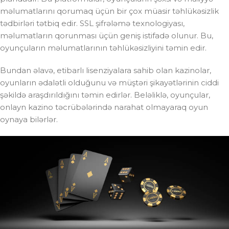
məlumatlarını qorumaq üçün bir çox müasir təhlükəsizlik
tədbirləri tətbiq edir. SSL şifrələmə texnologiyası,
məlumatların qorunması üçün geniş istifadə olunur. Bu,
oyunçuların məlumatlarının təhlükəsizliyini təmin edir.
Bundan əlavə, etibarlı lisenziyalara sahib olan kazinolar,
oyunların ədalətli olduğunu və müştəri şikayətlərinin ciddi
şəkildə araşdırıldığını təmin edirlər. Beləliklə, oyunçular,
onlayn kazino təcrübələrində narahat olmayaraq oyun
oynaya bilərlər.