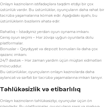
Onlayn kazinoların istifadəçilərə təqdim etdiyi bir çox
üstünlük vardır. Bu üstünlüklər, oyunçuların daha rahat bir
təcrübə yaşamalarına kömək edir. Aşağıdakı siyahı, bu
üstünlüklərin bəzilərini əhatə edir:
Rahatlıq – İstədiyiniz yerdən oyun oynama imkanı.
Geniş oyun seçimi – Hər zövqə uyğun oyunlarla dolu
platformalar.
Bonuslar – Qeydiyyat və depozit bonusları ilə daha çox
qazanc imkanı.
24/7 dəstək – Hər zaman yardım üçün müştəri xidmətləri
mövcuddur.
Bu üstünlüklər, oyunçuların onlayn kazinolarda daha
əyləncəli və sərfəli bir təcrübə yaşamalarına imkan tanıyır.
Təhlükəsizlik və etibarlılıq
Onlayn kazinoların təhlükəsizliyi, oyunçular üçün ön
plandadır. Bu platformalar, oyunçuların şəxsi və maliyyə