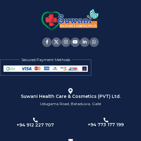
Secured Payment Methods
Suwani Health Care & Cosmetics (PVT) Ltd.
Udugama Road, Bataduwa, Galle
+94 773 177 199
+94 912 227 707