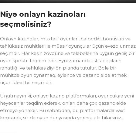
Niyə onlayn kazinoları
seçməlisiniz?
Onlayn kazinolar, müxtəlif oyunları, cəlbedici bonusları və
təhlükəsiz mühitləri ilə müasir oyunçular üçün əvəzolunmaz
seçimdir. Hər kəsin zövqünə və tələbələrinə uyğun geniş bir
oyun spektri təqdim edir. Eyni zamanda, istifadəçilərin
rahatlığı və təhlükəsizliyi ön planda tutulur. Belə bir
mühitdə oyun oynamaq, əyləncə və qazanc əldə etmək
üçün ideal bir seçimdir.
Unutmayın ki, onlayn kazino platformaları, oyunçulara yeni
həyəcanlar təqdim edərək, onları daha çox qazanc əldə
etməyə yönəldir. Bu səbəbdən, bu platformalarda vaxt
keçirərək, siz də oyun dünyasında yerinizi ala bilərsiniz.