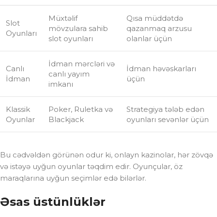
Müxtəlif
Qısa müddətdə
Slot
mövzulara sahib
qazanmaq arzusu
Oyunları
slot oyunları
olanlar üçün
İdman mərcləri və
Canlı
İdman həvəskarları
canlı yayım
İdman
üçün
imkanı
Klassik
Poker, Ruletka və
Strategiya tələb edən
Oyunlar
Blackjack
oyunları sevənlər üçün
Bu cədvəldən görünən odur ki, onlayn kazinolar, hər zövqə
və istəyə uyğun oyunlar təqdim edir. Oyunçular, öz
maraqlarına uyğun seçimlər edə bilərlər.
Əsas üstünlüklər