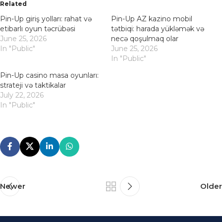
Related
Pin-Up giriş yolları: rahat və
Pin-Up AZ kazino mobil
etibarlı oyun təcrübəsi
tətbiqi: harada yükləmək və
June 25, 2026
necə qoşulmaq olar
In "Public"
June 25, 2026
In "Public"
Pin-Up casino masa oyunları:
strateji və taktikalar
July 22, 2026
In "Public"
Newer
Older