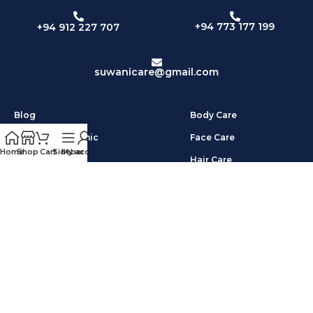
+94 773 177 199
+94 912 227 707
suwanicare@gmail.com
Blog
Body Care
Suwani Care Clinic
Face Care
Home
Shop
Cart
Sidebar
My account
About Us
Hair Care
Privacy Policy
Hand Care
Shipping & Return
Foot Care
Terms & Condition
Other Products
©2026 SUWANI HEALTH CARE & COSMETICS (PVT) LTD | ALL RIGHTS
RESERVED.