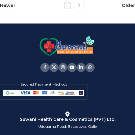
Newer
Older
Secured Payment Methods
Suwani Health Care & Cosmetics (PVT) Ltd.
Udugama Road, Bataduwa, Galle