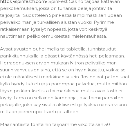
https://spinfestfi.com/
SpinFest Casino tarjoaa kattavan
pelikokemuksen, jossa on tuhansia pelejä johtavilta
tarjoajilta. “Suosittelen SpinFestiä lämpimästi sen upean
pelivalikoiman ja turvallisen alustan vuoksi. Pyrimme
ratkaisemaan kyselyt nopeasti, jotta voit keskittyä
nauttimaan pelikokemuksestasi mielenrauhassa.
Avaat sivuston puhelimella tai tabletilla, tunnistaudut
pankkitunnuksilla ja pääset käytännössä heti pelaamaan.
Herrabonuksen arvion mukaan Nitron pelivalikoiman
suurin vahvuus on siinä, että se on hyvin kasattu, vaikka se
ei ole määrällisesti markkinan suurin. Jos pelaat paljon, saat
kyllä hyödyllisiä etuja ja parempaa palvelua, mutta mitään
täysin poikkeuksellista tai markkinaa mullistavaa tästä ei
löydy. Tämä on sellainen kampanja, joka toimii parhaiten
pelaajalle, joka käy sivulla aktiivisesti ja tykkää napsia viikon
mittaan pienempiä lisäetuja talteen.
Maanantaista torstaihin tarjoamme viikoittaisen 50