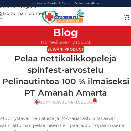
Islandwide Courier & Cash on Delivery Available
Skip to navigation
Skip to main content
Blog
Home
suwani product
SUWANI PRODUCT
Pelaa nettikolikkopelejä
spinfest-arvostelu
Pelinautintoa 100 % ilmaiseksi
PT Amanah Amarta
0
admin
On June 18, 2026
Mobiiliystävällinen alusta ja 24/7-asiakastuki takaavat
saumattoman pelaamisen tien päällä. Johtopäätöksenä