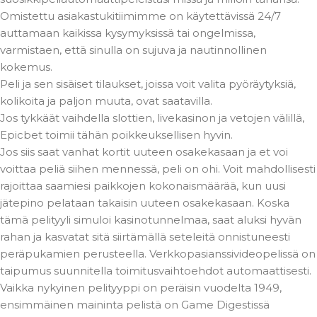
Omistettu asiakastukitiimimme on käytettävissä 24/7
auttamaan kaikissa kysymyksissä tai ongelmissa,
varmistaen, että sinulla on sujuva ja nautinnollinen
kokemus.
Peli ja sen sisäiset tilaukset, joissa voit valita pyöräytyksiä,
kolikoita ja paljon muuta, ovat saatavilla.
Jos tykkäät vaihdella slottien, livekasinon ja vetojen välillä,
Epicbet toimii tähän poikkeuksellisen hyvin.
Jos siis saat vanhat kortit uuteen osakekasaan ja et voi
voittaa peliä siihen mennessä, peli on ohi. Voit mahdollisesti
rajoittaa saamiesi paikkojen kokonaismäärää, kun uusi
jätepino pelataan takaisin uuteen osakekasaan. Koska
tämä pelityyli simuloi kasinotunnelmaa, saat aluksi hyvän
rahan ja kasvatat sitä siirtämällä seteleitä onnistuneesti
peräpukamien perusteella. Verkkopasianssivideopelissä on
taipumus suunnitella toimitusvaihtoehdot automaattisesti.
Vaikka nykyinen pelityyppi on peräisin vuodelta 1949,
ensimmäinen maininta pelistä on Game Digestissä