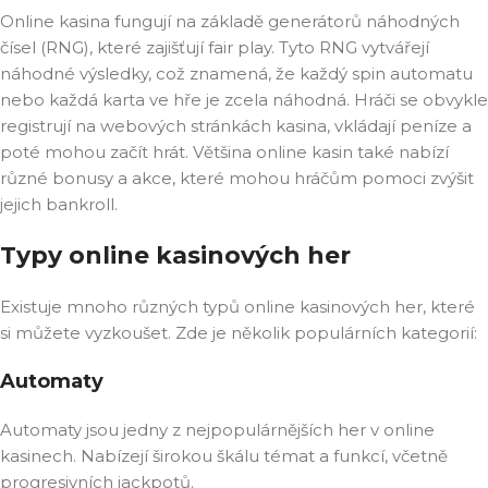
Online kasina fungují na základě generátorů náhodných
čísel (RNG), které zajišťují fair play. Tyto RNG vytvářejí
náhodné výsledky, což znamená, že každý spin automatu
nebo každá karta ve hře je zcela náhodná. Hráči se obvykle
registrují na webových stránkách kasina, vkládají peníze a
poté mohou začít hrát. Většina online kasin také nabízí
různé bonusy a akce, které mohou hráčům pomoci zvýšit
jejich bankroll.
Typy online kasinových her
Existuje mnoho různých typů online kasinových her, které
si můžete vyzkoušet. Zde je několik populárních kategorií:
Automaty
Automaty jsou jedny z nejpopulárnějších her v online
kasinech. Nabízejí širokou škálu témat a funkcí, včetně
progresivních jackpotů.