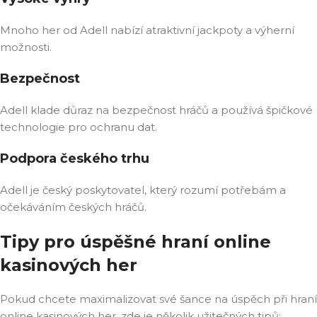
Mnoho her od Adell nabízí atraktivní jackpoty a výherní
možnosti.
Bezpečnost
Adell klade důraz na bezpečnost hráčů a používá špičkové
technologie pro ochranu dat.
Podpora českého trhu
Adell je český poskytovatel, který rozumí potřebám a
očekáváním českých hráčů.
Tipy pro úspěšné hraní online
kasinových her
Pokud chcete maximalizovat své šance na úspěch při hraní
online kasinových her, zde je několik užitečných tipů: