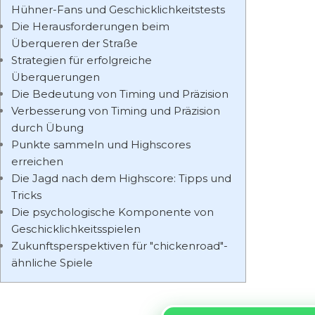
Hühner-Fans und Geschicklichkeitstests
Die Herausforderungen beim
Überqueren der Straße
Strategien für erfolgreiche
Überquerungen
Die Bedeutung von Timing und Präzision
Verbesserung von Timing und Präzision
durch Übung
Punkte sammeln und Highscores
erreichen
Die Jagd nach dem Highscore: Tipps und
Tricks
Die psychologische Komponente von
Geschicklichkeitsspielen
Zukunftsperspektiven für "chickenroad"-
ähnliche Spiele