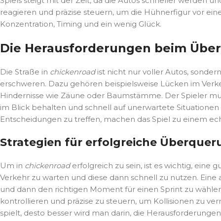
Spiels steigt mit der Zeit, da die Autos schneller werden 
reagieren und präzise steuern, um die Hühnerfigur vor e
Konzentration, Timing und ein wenig Glück.
Die Herausforderungen beim Über
Die Straße in
chickenroad
ist nicht nur voller Autos, sond
erschweren. Dazu gehören beispielsweise Lücken im Verkehr
Hindernisse wie Zäune oder Baumstämme. Der Spieler mus
im Blick behalten und schnell auf unerwartete Situationen 
Entscheidungen zu treffen, machen das Spiel zu einem ech
Strategien für erfolgreiche Überque
Um in
chickenroad
erfolgreich zu sein, ist es wichtig, eine 
Verkehr zu warten und diese dann schnell zu nutzen. Eine 
und dann den richtigen Moment für einen Sprint zu wählen
kontrollieren und präzise zu steuern, um Kollisionen zu ve
spielt, desto besser wird man darin, die Herausforderungen