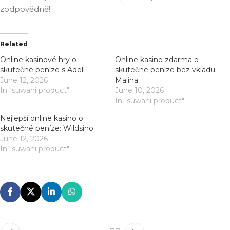
zodpovědně!
Related
Online kasinové hry o
Online kasino zdarma o
skutečné peníze s Adell
skutečné peníze bez vkladu:
June 12, 2026
Malina
In "suwani product"
June 10, 2026
In "suwani product"
Nejlepší online kasino o
skutečné peníze: Wildsino
June 12, 2026
In "suwani product"