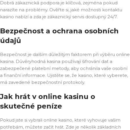
Dobrá zákaznická podpora je klíčová, zejména pokud
narazíte na problémy. Ověřte si, jaké možnosti kontaktu
kasino nabízí a zda je zákaznický servis dostupný 24/7.
Bezpečnost a ochrana osobních
údajů
Bezpečnost je dalším důležitým faktorem při výběru online
kasina. Důvěryhodná kasina používají šifrování dat a
zabezpečené platební metody, aby ochránila vaše osobní
a finanční informace. Ujistěte se, že kasino, které vyberete,
má zavedené bezpečnostní protokoly.
Jak hrát v online kasinu o
skutečné peníze
Pokud jste si vybrali online kasino, které vyhovuje vašim
potřebám, můžete začít hrát. Zde je několik základních