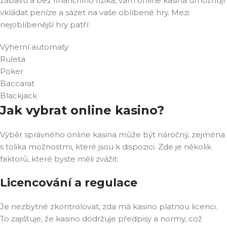
zábavu a bez finančního rizika, vám online kasina umožňují
vkládat peníze a sázet na vaše oblíbené hry. Mezi
nejoblíbenější hry patří:
Výherní automaty
Ruleta
Poker
Baccarat
Blackjack
Jak vybrat online kasino?
Výběr správného online kasina může být náročný, zejména
s tolika možnostmi, které jsou k dispozici. Zde je několik
faktorů, které byste měli zvážit:
Licencování a regulace
Je nezbytné zkontrolovat, zda má kasino platnou licenci.
To zajišťuje, že kasino dodržuje předpisy a normy, což