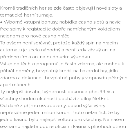
Kromě tradičních her se zde často objevují i nové sloty a
tematické herní turnaje.
● Výborné vstupní bonusy, nabídka casino slotů a navíc
free spiny k registraci je dobře namíchaným koktejlem
nejenom pro nové casino hráče.
To ovšem není správné, protože každý spin na hracím
automatu je zcela náhodný a není tedy závislý ani na
předchozím a ani na budoucím výsledku.
Vstup do těchto programů je často zdarma, ale mohou ti
přihrát odměny, bezplatný kredit na hazardní hry, jídlo
zdarma a dokonce i bezplatné pobyty v opravdu pěkných
apartmánech.
Ty nejlepší dosahují výhernosti dokonce přes 99 % a
všechny shodou okolností pochází z dílny NetEnt.
Od daně z příjmu osvobozeny, dokud výše výhry
nepřesáhne jeden milion korun. Proto nelze říct, že by
jedno kasino bylo nejlepší volbou pro všechny. Na našem
seznamu najdete pouze oficiální kasina s plnohodnotnou