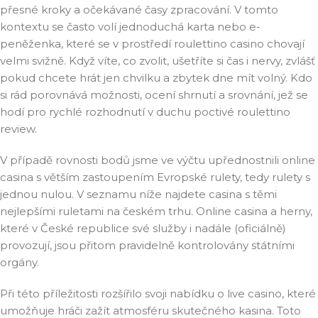
přesné kroky a očekávané časy zpracování. V tomto
kontextu se často volí jednoduchá karta nebo e-
peněženka, které se v prostředí roulettino casino chovají
velmi svižně. Když víte, co zvolit, ušetříte si čas i nervy, zvlášť
pokud chcete hrát jen chvilku a zbytek dne mít volný. Kdo
si rád porovnává možnosti, ocení shrnutí a srovnání, jež se
hodí pro rychlé rozhodnutí v duchu poctivé roulettino
review.
V případě rovnosti bodů jsme ve výčtu upřednostnili online
casina s větším zastoupením Evropské rulety, tedy rulety s
jednou nulou. V seznamu níže najdete casina s těmi
nejlepšími ruletami na českém trhu. Online casina a herny,
které v České republice své služby i nadále (oficiálně)
provozují, jsou přitom pravidelně kontrolovány státními
orgány.
Při této příležitosti rozšířilo svoji nabídku o live casino, které
umožňuje hráči zažít atmosféru skutečného kasina. Toto