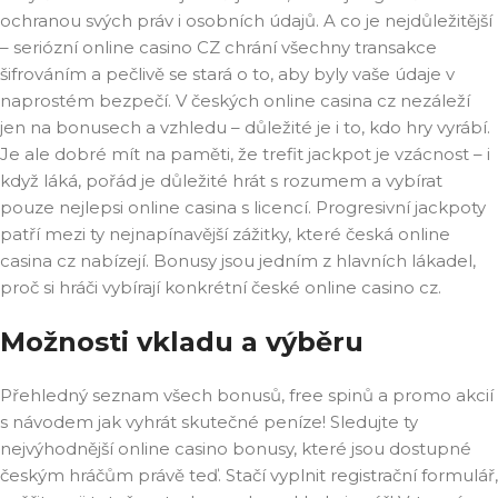
ochranou svých práv i osobních údajů. A co je nejdůležitější
– seriózní online casino CZ chrání všechny transakce
šifrováním a pečlivě se stará o to, aby byly vaše údaje v
naprostém bezpečí. V českých online casina cz nezáleží
jen na bonusech a vzhledu – důležité je i to, kdo hry vyrábí.
Je ale dobré mít na paměti, že trefit jackpot je vzácnost – i
když láká, pořád je důležité hrát s rozumem a vybírat
pouze nejlepsi online casina s licencí. Progresivní jackpoty
patří mezi ty nejnapínavější zážitky, které česká online
casina cz nabízejí. Bonusy jsou jedním z hlavních lákadel,
proč si hráči vybírají konkrétní české online casino cz.
Možnosti vkladu a výběru
Přehledný seznam všech bonusů, free spinů a promo akcií
s návodem jak vyhrát skutečné peníze! Sledujte ty
nejvýhodnější online casino bonusy, které jsou dostupné
českým hráčům právě teď. Stačí vyplnit registrační formulář,