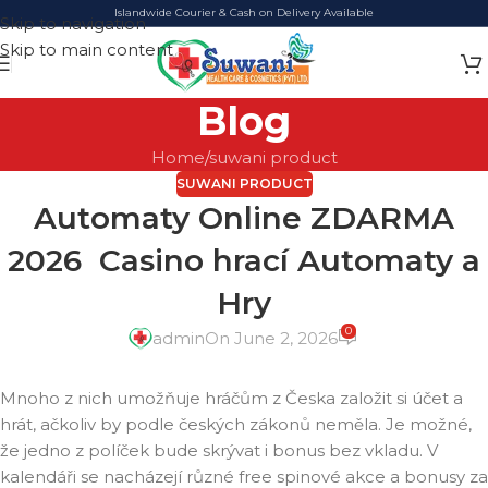
Islandwide Courier & Cash on Delivery Available
Skip to navigation
Skip to main content
Blog
Home
suwani product
SUWANI PRODUCT
Automaty Online ZDARMA
2026 ️ Casino hrací Automaty a
Hry
0
admin
On June 2, 2026
Mnoho z nich umožňuje hráčům z Česka založit si účet a
hrát, ačkoliv by podle českých zákonů neměla. Je možné,
že jedno z políček bude skrývat i bonus bez vkladu. V
kalendáři se nacházejí různé free spinové akce a bonusy za