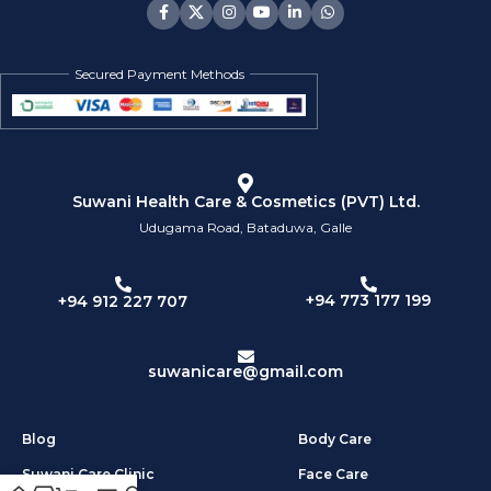
Secured Payment Methods
Suwani Health Care & Cosmetics (PVT) Ltd.
Udugama Road, Bataduwa, Galle
+94 773 177 199
+94 912 227 707
suwanicare@gmail.com
Blog
Body Care
Suwani Care Clinic
Face Care