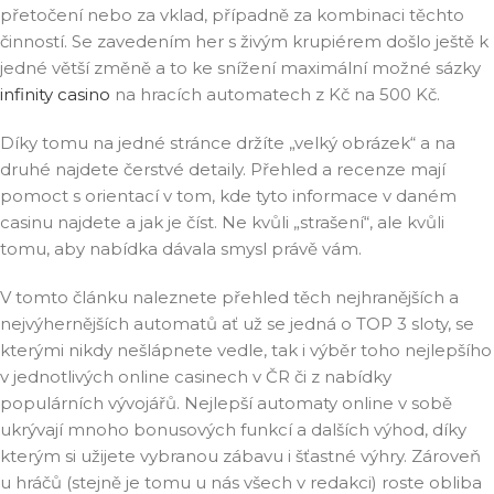
přetočení nebo za vklad, případně za kombinaci těchto
činností. Se zavedením her s živým krupiérem došlo ještě k
jedné větší změně a to ke snížení maximální možné sázky
infinity casino
na hracích automatech z Kč na 500 Kč.
Díky tomu na jedné stránce držíte „velký obrázek“ a na
druhé najdete čerstvé detaily. Přehled a recenze mají
pomoct s orientací v tom, kde tyto informace v daném
casinu najdete a jak je číst. Ne kvůli „strašení“, ale kvůli
tomu, aby nabídka dávala smysl právě vám.
V tomto článku naleznete přehled těch nejhranějších a
nejvýhernějších automatů ať už se jedná o TOP 3 sloty, se
kterými nikdy nešlápnete vedle, tak i výběr toho nejlepšího
v jednotlivých online casinech v ČR či z nabídky
populárních vývojářů. Nejlepší automaty online v sobě
ukrývají mnoho bonusových funkcí a dalších výhod, díky
kterým si užijete vybranou zábavu i šťastné výhry. Zároveň
u hráčů (stejně je tomu u nás všech v redakci) roste obliba