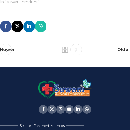
In "suwani product"
Newer
Older
Secured Payment Methods