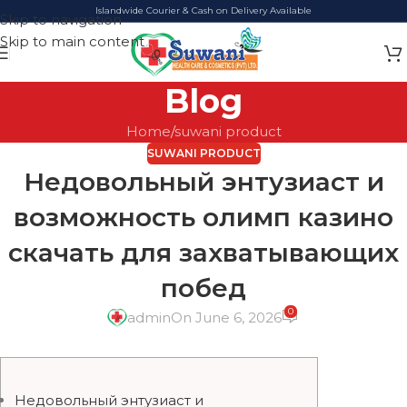
Islandwide Courier & Cash on Delivery Available
Skip to navigation
Skip to main content
Blog
Home
suwani product
SUWANI PRODUCT
Недовольный энтузиаст и
возможность олимп казино
скачать для захватывающих
побед
0
admin
On June 6, 2026
Недовольный энтузиаст и