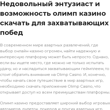
Недовольный энтузиаст и
возможность олимп казино
скачать для захватывающих
побед
В современном мире азартных развлечений, где
выбор онлайн-казино огромен, найти надежную и
интересную платформу может быть непросто. Однако,
если вы ищете место, где можно не только испытать
удачу, но и насладиться захватывающим геймплеем, то
стоит обратить внимание на Olimp Casino. И, конечно,
чтобы начать свое путешествие в мир азартных игр,
необходимо скачать приложение Olimp Casino, что
открывает доступ ко всем преимуществам платформы.
Олимп казино предоставляет широкий выбор игровых
автоматов, рулеток, покеров и других азартных игр.