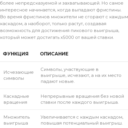
более непредсказуемой и захватывающей. Но самое
интересное начинается, когда выпадают фриспины.
Во время фриспинов множители не сгорают с каждым
каскадом, а наоборот, только растут, создавая
возможность для достижения пикового выигрыша,
который может достигать x5000 от вашей ставки.
ФУНКЦИЯ
ОПИСАНИЕ
Символы, участвующие в
Исчезающие
выигрыше, исчезают, а на их место
символы
падают новые.
Каскадные
Непрерывные вращения без новой
вращения
ставки после каждого выигрыша.
Множитель
Увеличивается с каждым каскадом,
выигрыша
повышая потенциальный выигрыш.