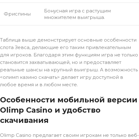
Бонусная игра с растущим
Фриспины
множителем выигрыша.
Таблица выше демонстрирует основные особенности
слота Зевса, делающие его таким привлекательным
для игроков. Благодаря этим функциям игра не только
становится захватывающей, но и предоставляет
реальные шансы на крупный выигрыш. А возможность
<олимп казино скачать> делает игру доступной в
любое время и в любом месте.
Особенности мобильной версии
Olimp Casino и удобство
скачивания
Olimp Casino предлагает своим игрокам не только веб-