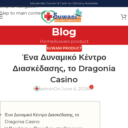
Islandwide Courier & Cash on Delivery Available
Skip to navigation
Skip to main content
Blog
Home
suwani product
SUWANI PRODUCT
Ένα Δυναμικό Κέντρο
Διασκέδασης, το Dragonia
Casino
0
admin
On June 6, 2026
Ένα Δυναμικό Κέντρο Διασκέδασης, το
Dragonia Casino