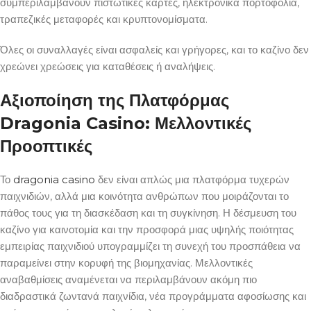
συμπεριλαμβάνουν πιστωτικές κάρτες, ηλεκτρονικά πορτοφόλια,
τραπεζικές μεταφορές και κρυπτονομίσματα.
Όλες οι συναλλαγές είναι ασφαλείς και γρήγορες, και το καζίνο δεν
χρεώνει χρεώσεις για καταθέσεις ή αναλήψεις.
Αξιοποίηση της Πλατφόρμας
Dragonia Casino: Μελλοντικές
Προοπτικές
Το
dragonia casino
δεν είναι απλώς μια πλατφόρμα τυχερών
παιχνιδιών, αλλά μια κοινότητα ανθρώπων που μοιράζονται το
πάθος τους για τη διασκέδαση και τη συγκίνηση. Η δέσμευση του
καζίνο για καινοτομία και την προσφορά μιας υψηλής ποιότητας
εμπειρίας παιχνιδιού υπογραμμίζει τη συνεχή του προσπάθεια να
παραμείνει στην κορυφή της βιομηχανίας. Μελλοντικές
αναβαθμίσεις αναμένεται να περιλαμβάνουν ακόμη πιο
διαδραστικά ζωντανά παιχνίδια, νέα προγράμματα αφοσίωσης και