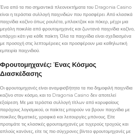
Ένα από τα πιο σημαντικά πλεονεκτήματα του Dragonia Casino
είναι η τεράστια συλλογή παιχνιδιών που προσφέρει. Από κλασικά
παιχνίδια καζίνο όπως ρουλέτα, μπλακτζακ και πόκερ, μέχρι μια
μεγάλη ποικιλία από φρουτομηχανές και ζωντανά παιχνίδια καζίνο,
υπάρχει κάτι για κάθε παίκτη. Όλα τα παιχνίδια είναι σχεδιασμένα
με προσοχή στις λεπτομέρειες και προσφέρουν μια καθηλωτική
εμπειρία παιχνιδιού.
Φρουτομηχανές: Ένας Κόσμος
Διασκέδασης
Οι φρουτομηχανές είναι αναμφισβήτητα τα πιο δημοφιλή παιχνίδια
καζίνο στον κόσμο, και το Dragonia Casino δεν αποτελεί
εξαίρεση. Με μια τεράστια συλλογή τίτλων από κορυφαίους
παρόχους λογισμικού, οι παίκτες μπορούν να βρουν παιχνίδια με
ποικίλες θεματικές, γραφικά και λειτουργίες μπόνους. Είτε
προτιμάτε τις κλασικές φρουτομηχανές με τυχερούς τροχούς και
απλούς κανόνες, είτε τις πιο σύγχρονες βίντεο φρουτομηχανές με