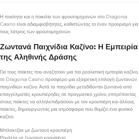
Η ποιότητα και η ποικιλία των φρουτομηχανών στο Dragonia
Casino είναι αδιαμφισβήτητες, καθιστώντας το έναν προορισμό για
τους λάτρεις των φρουτομηχανών.
Ζωντανά Παιχνίδια Καζίνο: Η Εμπειρία
της Αληθινής Δράσης
Για τους παίκτες που αναζητούν μια πιο ρεαλιστική εμπειρία καζίνο,
το Dragonia Casino προσφέρει μια εξαιρετική επιλογή ζωντανών
παιχνιδιών καζίνο. Αυτά τα παιχνίδια μεταδίδονται ζωντανά από
επαγγελματίες κρουπιέρηδες σε πραγματικό χρόνο, επιτρέποντας
στους παίκτες να αλληλεπιδράσουν με τον κρουπιέρη και άλλους
παίκτες, δημιουργώντας μια ατμόσφαιρα που θυμίζει ένα φυσικό
καζίνο.
Μπλακτζακ με ζωντανό κρουπιέρη
Ρουλέτα με ζωντανό κρουπιέρη