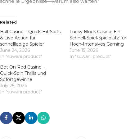
schnelle Ergebnisse—warum also warten?
Related
Bull Casino – Quick‑Hit Slots
Lucky Block Casino: Ein
& Live Action für
Schnell‑Spiel‑Spielplatz für
schnelllebige Spieler
Hoch‑Intensives Gaming
June 24, 2026
June 15, 2026
In "suwani product"
In "suwani product"
Bet On Red Casino –
Quick‑Spin Thrills und
Sofortgewinne
July 25, 2026
In "suwani product"