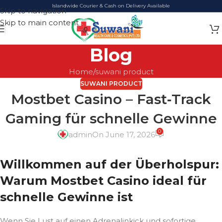
Islandwide Courier & Cash on Delivery Available
Skip to navigation
Skip to main content
Blog
Home
suwani product
SUWANI PRODUCT
Mostbet Casino – Fast‑Track
Gaming für schnelle Gewinne
0
admin
On June 17, 2026
Willkommen auf der Überholspur:
Warum Mostbet Casino ideal für
schnelle Gewinne ist
Wenn Sie Lust auf einen Adrenalinkick und sofortige