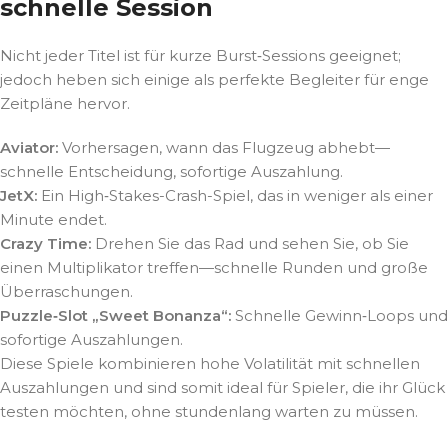
schnelle Session
Nicht jeder Titel ist für kurze Burst‑Sessions geeignet;
jedoch heben sich einige als perfekte Begleiter für enge
Zeitpläne hervor.
Aviator:
Vorhersagen, wann das Flugzeug abhebt—
schnelle Entscheidung, sofortige Auszahlung.
JetX:
Ein High‑Stakes-Crash-Spiel, das in weniger als einer
Minute endet.
Crazy Time:
Drehen Sie das Rad und sehen Sie, ob Sie
einen Multiplikator treffen—schnelle Runden und große
Überraschungen.
Puzzle‑Slot „Sweet Bonanza“:
Schnelle Gewinn‑Loops und
sofortige Auszahlungen.
Diese Spiele kombinieren hohe Volatilität mit schnellen
Auszahlungen und sind somit ideal für Spieler, die ihr Glück
testen möchten, ohne stundenlang warten zu müssen.