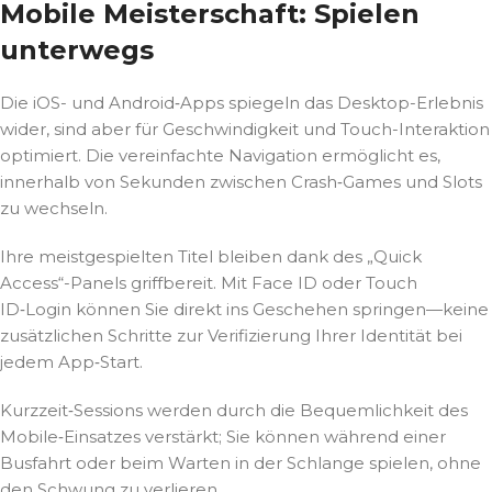
Mobile Meisterschaft: Spielen
unterwegs
Die iOS- und Android‑Apps spiegeln das Desktop-Erlebnis
wider, sind aber für Geschwindigkeit und Touch-Interaktion
optimiert. Die vereinfachte Navigation ermöglicht es,
innerhalb von Sekunden zwischen Crash‑Games und Slots
zu wechseln.
Ihre meistgespielten Titel bleiben dank des „Quick
Access“-Panels griffbereit. Mit Face ID oder Touch
ID‑Login können Sie direkt ins Geschehen springen—keine
zusätzlichen Schritte zur Verifizierung Ihrer Identität bei
jedem App‑Start.
Kurzzeit‑Sessions werden durch die Bequemlichkeit des
Mobile‑Einsatzes verstärkt; Sie können während einer
Busfahrt oder beim Warten in der Schlange spielen, ohne
den Schwung zu verlieren.