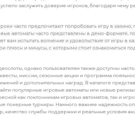
е успело заслужить доверие игроков, благодаря чему р
гроки часто предпочитают попробовать игру в казино,
овые автоматы часто представлены в демо-формате, по
яет вам испытать волнение и удовольствие от игры в ка
вои плюсы и минусы, с которыми стоит ознакомиться п
деослоты, однако пользователям также доступны наст
, квесты, миссии, сезонные акции и программа лояльно
ижений и дополнительных наград. В каталоге предста
найти популярные игровые автоматы или новые релизы
ресной как поклонникам игровых автоматов, так и игро
ые покерные турниры. Намного важнее надежность оп
гр, качество службы поддержки и реальные условия ак