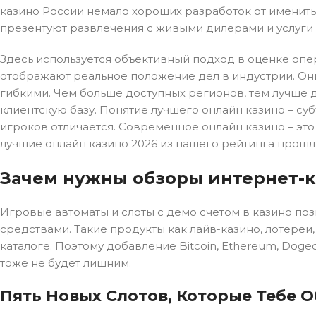
казино России немало хороших разработок от именит
презентуют развлечения с живыми дилерами и услуги
Здесь используется объективный подход в оценке оп
отображают реальное положение дел в индустрии. Они
гибкими. Чем больше доступных регионов, тем лучше д
клиентскую базу. Понятие лучшего онлайн казино – суб
игроков отличается. Современное онлайн казино – это 
лучшие онлайн казино 2026 из нашего рейтинга прош
Зачем нужны обзоры интернет-к
Игровые автоматы и слоты с демо счетом в казино по
средствами. Такие продукты как лайв-казино, лотереи
каталоге. Поэтому добавление Bitcoin, Ethereum, Doge
тоже не будет лишним.
Пять Новых Слотов, Которые Тебе 