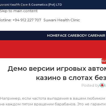
uwani Health Care & Cosmetics (pvt) LTD
Skip to navigation
Skip to main content
otline: +94 912 227 707
Suwani Health Clinic
HOME
FACE CARE
BODY CARE
HAIR
SU
Демо версии игровых авто
казино в слотах бе
Posted by
Например, если частота выпадения в вашем любимом 
на каждом пятом вращении барабанов. Это не гарантиру