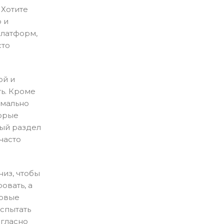
 Хотите
 и
платформ,
сто
ой и
ь. Кроме
имально
торые
ный раздел
часто
низ, чтобы
овать, а
новые
испытать
огласно