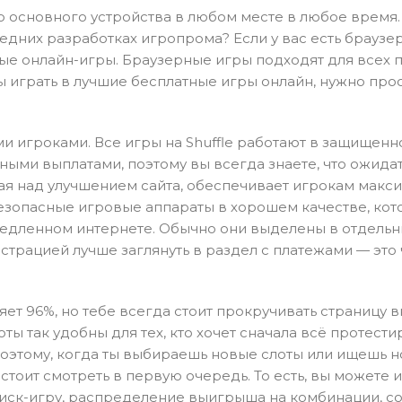
о основного устройства в любом месте в любое время.
ледних разработках игропрома? Если у вас есть браузер
ые онлайн-игры. Браузерные игры подходят для всех 
ы играть в лучшие бесплатные игры онлайн, нужно про
 игроками. Все игры на Shuffle работают в защищенн
ми выплатами, поэтому вы всегда знаете, что ожидат
ая над улучшением сайта, обеспечивает игрокам макс
езопасные игровые аппараты в хорошем качестве, ко
медленном интернете. Обычно они выделены в отдель
трацией лучше заглянуть в раздел с платежами — это 
ет 96%, но тебе всегда стоит прокручивать страницу в
ы так удобны для тех, кто хочет сначала всё протестир
 поэтому, когда ты выбираешь новые слоты или ищешь 
 стоит смотреть в первую очередь. То есть, вы можете 
риск-игру, распределение выигрыша на комбинации, с