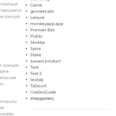
сплатный
Game
оставшиеся
gomeet.site
не рискуя
Leisure
monkeyapp.app
Premier Bet
Public
Skokka
Spins
Stake
suwani product
те нужную
Test
айте
Test 2
тельская
textslp
ло
TsEscort
UsaSexGuide
στοιχηματικες
 открыты
ие
 онлайн